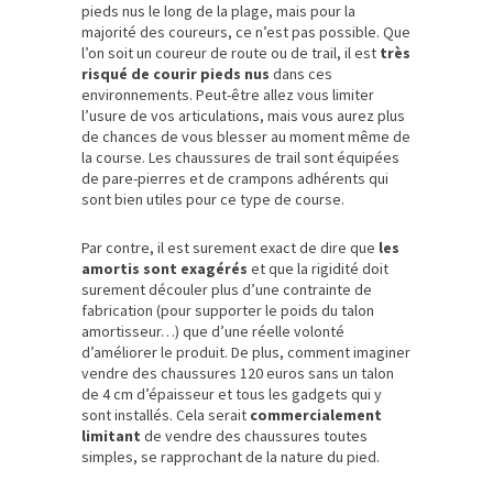
pieds nus le long de la plage, mais pour la
majorité des coureurs, ce n’est pas possible. Que
l’on soit un coureur de route ou de trail, il est
très
risqué de courir pieds nus
dans ces
environnements. Peut-être allez vous limiter
l’usure de vos articulations, mais vous aurez plus
de chances de vous blesser au moment même de
la course. Les chaussures de trail sont équipées
de pare-pierres et de crampons adhérents qui
sont bien utiles pour ce type de course.
Par contre, il est surement exact de dire que
les
amortis sont exagérés
et que la rigidité doit
surement découler plus d’une contrainte de
fabrication (pour supporter le poids du talon
amortisseur…) que d’une réelle volonté
d’améliorer le produit. De plus, comment imaginer
vendre des chaussures 120 euros sans un talon
de 4 cm d’épaisseur et tous les gadgets qui y
sont installés. Cela serait
commercialement
limitant
de vendre des chaussures toutes
simples, se rapprochant de la nature du pied.