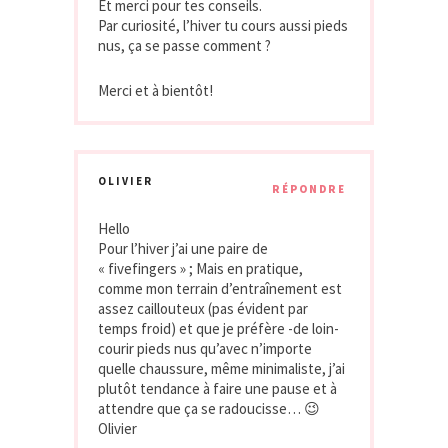
Et merci pour tes conseils.
Par curiosité, l’hiver tu cours aussi pieds
nus, ça se passe comment ?
Merci et à bientôt!
OLIVIER
RÉPONDRE
Hello
Pour l’hiver j’ai une paire de
« fivefingers » ; Mais en pratique,
comme mon terrain d’entraînement est
assez caillouteux (pas évident par
temps froid) et que je préfère -de loin-
courir pieds nus qu’avec n’importe
quelle chaussure, même minimaliste, j’ai
plutôt tendance à faire une pause et à
attendre que ça se radoucisse… 😉
Olivier