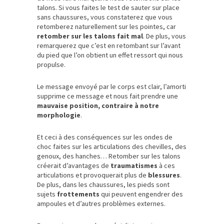
talons. Si vous faites le test de sauter sur place
sans chaussures, vous constaterez que vous
retomberez naturellement sur les pointes, car
retomber sur les talons fait mal
. De plus, vous
remarquerez que c’est en retombant sur l’avant
du pied que l’on obtient un effet ressort qui nous
propulse.
Le message envoyé par le corps est clair, l’amorti
supprime ce message et nous fait prendre une
mauvaise position, contraire à notre
morphologie
.
Et ceci à des conséquences sur les ondes de
choc faites sur les articulations des chevilles, des
genoux, des hanches… Retomber sur les talons
créerait d’avantages de
traumatismes
à ces
articulations et provoquerait plus de
blessures
.
De plus, dans les chaussures, les pieds sont
sujets
frottements
qui peuvent engendrer des
ampoules et d’autres problèmes externes.