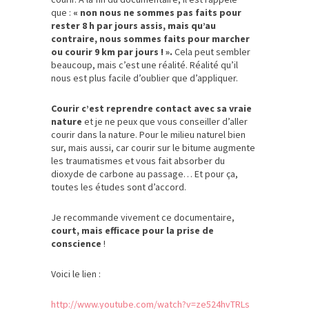
que :
« non nous ne sommes pas faits pour
rester 8 h par jours assis, mais qu’au
contraire, nous sommes faits pour marcher
ou courir 9 km par jours ! ».
Cela peut sembler
beaucoup, mais c’est une réalité. Réalité qu’il
nous est plus facile d’oublier que d’appliquer.
Courir c’est reprendre contact avec sa vraie
nature
et je ne peux que vous conseiller d’aller
courir dans la nature. Pour le milieu naturel bien
sur, mais aussi, car courir sur le bitume augmente
les traumatismes et vous fait absorber du
dioxyde de carbone au passage… Et pour ça,
toutes les études sont d’accord.
Je recommande vivement ce documentaire,
court, mais efficace pour la
prise de
conscience
!
Voici le lien :
http://www.youtube.com/watch?v=ze524hvTRLs