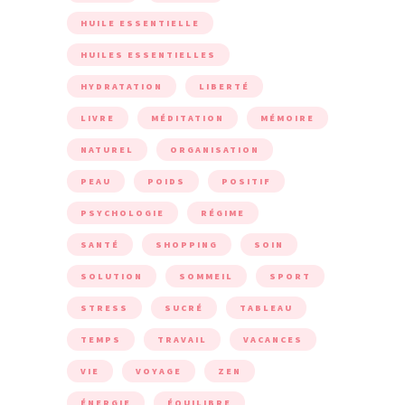
HUILE ESSENTIELLE
HUILES ESSENTIELLES
HYDRATATION
LIBERTÉ
LIVRE
MÉDITATION
MÉMOIRE
NATUREL
ORGANISATION
PEAU
POIDS
POSITIF
PSYCHOLOGIE
RÉGIME
SANTÉ
SHOPPING
SOIN
SOLUTION
SOMMEIL
SPORT
STRESS
SUCRÉ
TABLEAU
TEMPS
TRAVAIL
VACANCES
VIE
VOYAGE
ZEN
ÉNERGIE
ÉQUILIBRE