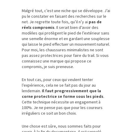
Malgré tout, c’est une niche qui se développe. J’ai
pu le constater en faisant des recherches sur le
net. Je regrette toute fois, qu’il n’y ai
pas de
réels compromis
. Il serait bien d’avoir des
modèles qui protègent le pied de l’extérieur sans
une semelle énorme et en gardant une souplesse
qui laisse le pied effectuer un mouvement naturel.
Pour moi, les chaussures minimalistes ne sont
pas assez protectrices pour faire du trail. Si vous
connaissez une marque qui propose ce
compromis, je suis preneuse.
En tout cas, pour ceux qui veulent tenter
l’expérience, cela ne se fait pas du jour au
lendemain.
Il faut progressivement que la
corne protectrice se forme sous les pieds
.
Cette technique nécessite un engagement à
100%. Je ne pense pas que pour les coureurs
irréguliers ce soit un bon choix.
Une chose est sûre, nous sommes faits pour
courir. À la fin du documentaire, il est rappelé