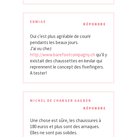
EDWIGE
RÉPONDRE
Oui c’est plus agréable de courir
pendants les beaux jours.
J’ai vu chez
http://www.barefootcompagny.ch
qu’il y
existait des chaussettes en kevlar qui
reprennent le concept des fivefingers.
A tester!
MICHEL DE CHANGER GAGNER
RÉPONDRE
Une chose est sûre, les chaussures à
180 euros et plus sont des arnaques.
Elles ne sont pas solides.