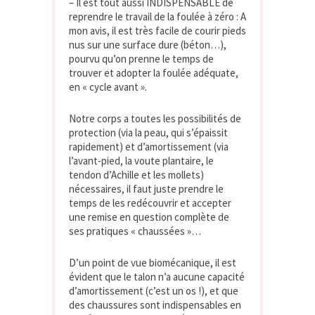
– Il est tout aussi INDISPENSABLE de
reprendre le travail de la foulée à zéro : A
mon avis, il est très facile de courir pieds
nus sur une surface dure (béton…),
pourvu qu’on prenne le temps de
trouver et adopter la foulée adéquate,
en « cycle avant ».
Notre corps a toutes les possibilités de
protection (via la peau, qui s’épaissit
rapidement) et d’amortissement (via
l’avant-pied, la voute plantaire, le
tendon d’Achille et les mollets)
nécessaires, il faut juste prendre le
temps de les redécouvrir et accepter
une remise en question complète de
ses pratiques « chaussées »…
D’un point de vue biomécanique, il est
évident que le talon n’a aucune capacité
d’amortissement (c’est un os !), et que
des chaussures sont indispensables en