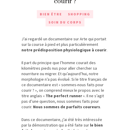
courir ?
BIEN ÊTRE
SHOPPING
SOIN DU CORPS
J’ai regardé un documentaire sur Arte qui portait
sur la course à pied et plus particulièrement
notre prédisposition physiologique à courir
.
Il part du principe que l’homme courait des
kilomètres pieds nus pour aller chercher sa
nourriture ou migrer. Et qu’aujourd’hui, notre
morphologie n’a pas évolué. Si le titre français de
ce documentaire est « sommes-nous faits pour
courir ? », on comprend mieux le propos avec le
titre anglais «
The perfect runner
». Il ne s’agit
pas d’une question, nous sommes faits pour
courir.
Nous sommes de parfaits coureurs
.
Dans ce documentaire, j’ai été très intéressée
par la démonstration qui a été faite sur
le bien