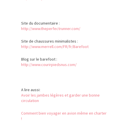
Site du documentaire :
http://www.theperfectrunner.com/
Site de chaussures minimalistes :
http://www.merrell.com/FR/fr/Barefoot
Blog sur le barefoot :
http://www.courirpiedsnus.com/
A lire aussi:
Avoir les jambes légères et garder une bonne
circulation
Comment bien voyager en avion même en charter
!