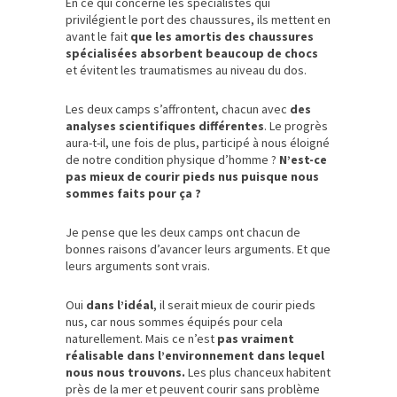
En ce qui concerne les spécialistes qui
privilégient le port des chaussures, ils mettent en
avant le fait
que les amortis des chaussures
spécialisées absorbent beaucoup de chocs
et évitent les traumatismes au niveau du dos.
Les deux camps s’affrontent, chacun avec
des
analyses scientifiques différentes
. Le progrès
aura-t-il, une fois de plus, participé à nous éloigné
de notre condition physique d’homme ?
N’est-ce
pas mieux de courir pieds nus puisque nous
sommes faits pour ça ?
Je pense que les deux camps ont chacun de
bonnes raisons d’avancer leurs arguments. Et que
leurs arguments sont vrais.
Oui
dans l’idéal
, il serait mieux de courir pieds
nus, car nous sommes équipés pour cela
naturellement. Mais ce n’est
pas vraiment
réalisable dans l’environnement dans lequel
nous nous trouvons.
Les plus chanceux habitent
près de la mer et peuvent courir sans problème