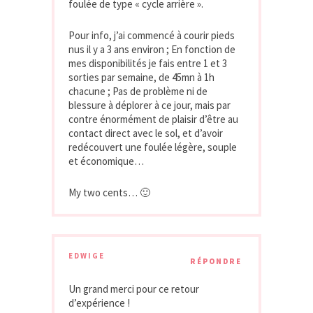
foulée de type « cycle arrière ».
Pour info, j’ai commencé à courir pieds
nus il y a 3 ans environ ; En fonction de
mes disponibilités je fais entre 1 et 3
sorties par semaine, de 45mn à 1h
chacune ; Pas de problème ni de
blessure à déplorer à ce jour, mais par
contre énormément de plaisir d’être au
contact direct avec le sol, et d’avoir
redécouvert une foulée légère, souple
et économique…
My two cents… 🙂
EDWIGE
RÉPONDRE
Un grand merci pour ce retour
d’expérience !