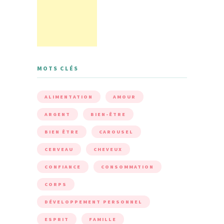
MOTS CLÉS
ALIMENTATION
AMOUR
ARGENT
BIEN-ÊTRE
BIEN ÊTRE
CAROUSEL
CERVEAU
CHEVEUX
CONFIANCE
CONSOMMATION
CORPS
DÉVELOPPEMENT PERSONNEL
ESPRIT
FAMILLE