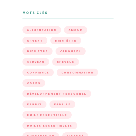
MOTS CLÉS
ALIMENTATION
AMOUR
ARGENT
BIEN-ÊTRE
BIEN ÊTRE
CAROUSEL
CERVEAU
CHEVEUX
CONFIANCE
CONSOMMATION
CORPS
DÉVELOPPEMENT PERSONNEL
ESPRIT
FAMILLE
HUILE ESSENTIELLE
HUILES ESSENTIELLES