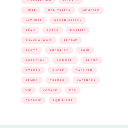
HYDRATATION
LIBERTÉ
LIVRE
MÉDITATION
MÉMOIRE
NATUREL
ORGANISATION
PEAU
POIDS
POSITIF
PSYCHOLOGIE
RÉGIME
SANTÉ
SHOPPING
SOIN
SOLUTION
SOMMEIL
SPORT
STRESS
SUCRÉ
TABLEAU
TEMPS
TRAVAIL
VACANCES
VIE
VOYAGE
ZEN
ÉNERGIE
ÉQUILIBRE