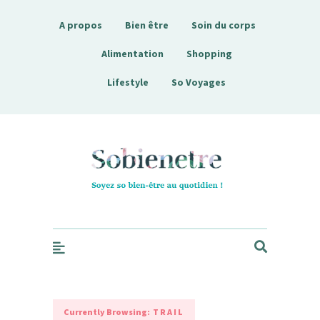
A propos
Bien être
Soin du corps
Alimentation
Shopping
Lifestyle
So Voyages
Sobienetre
Currently Browsing:
TRAIL