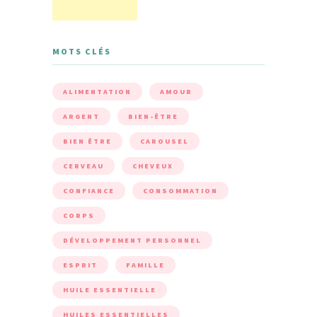
MOTS CLÉS
ALIMENTATION
AMOUR
ARGENT
BIEN-ÊTRE
BIEN ÊTRE
CAROUSEL
CERVEAU
CHEVEUX
CONFIANCE
CONSOMMATION
CORPS
DÉVELOPPEMENT PERSONNEL
ESPRIT
FAMILLE
HUILE ESSENTIELLE
HUILES ESSENTIELLES