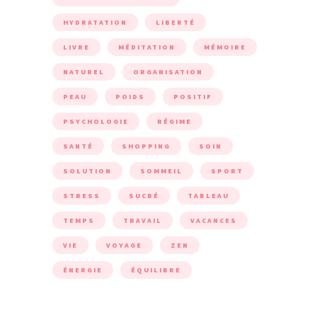
HYDRATATION
LIBERTÉ
LIVRE
MÉDITATION
MÉMOIRE
NATUREL
ORGANISATION
PEAU
POIDS
POSITIF
PSYCHOLOGIE
RÉGIME
SANTÉ
SHOPPING
SOIN
SOLUTION
SOMMEIL
SPORT
STRESS
SUCRÉ
TABLEAU
TEMPS
TRAVAIL
VACANCES
VIE
VOYAGE
ZEN
ÉNERGIE
ÉQUILIBRE