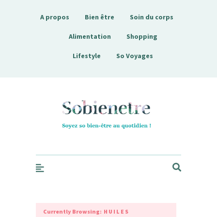
A propos
Bien être
Soin du corps
Alimentation
Shopping
Lifestyle
So Voyages
Sobienetre
Currently Browsing:
HUILES