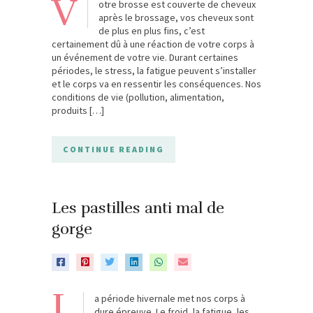
V
otre brosse est couverte de cheveux
après le brossage, vos cheveux sont
de plus en plus fins, c’est
certainement dû à une réaction de votre corps à
un événement de votre vie. Durant certaines
périodes, le stress, la fatigue peuvent s’installer
et le corps va en ressentir les conséquences. Nos
conditions de vie (pollution, alimentation,
produits […]
CONTINUE READING
Les pastilles anti mal de
gorge
L
a période hivernale met nos corps à
dure épreuve. Le froid, la fatigue, les