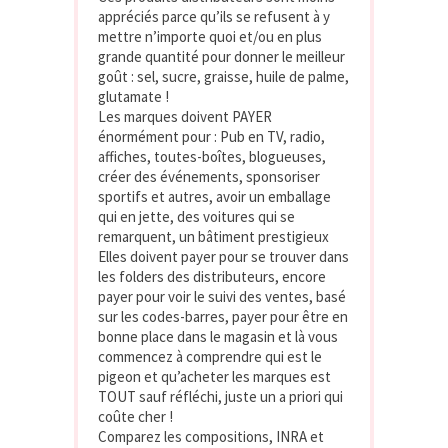
appréciés parce qu’ils se refusent à y
mettre n’importe quoi et/ou en plus
grande quantité pour donner le meilleur
goût : sel, sucre, graisse, huile de palme,
glutamate !
Les marques doivent PAYER
énormément pour : Pub en TV, radio,
affiches, toutes-boîtes, blogueuses,
créer des événements, sponsoriser
sportifs et autres, avoir un emballage
qui en jette, des voitures qui se
remarquent, un bâtiment prestigieux
Elles doivent payer pour se trouver dans
les folders des distributeurs, encore
payer pour voir le suivi des ventes, basé
sur les codes-barres, payer pour être en
bonne place dans le magasin et là vous
commencez à comprendre qui est le
pigeon et qu’acheter les marques est
TOUT sauf réfléchi, juste un a priori qui
coûte cher !
Comparez les compositions, INRA et