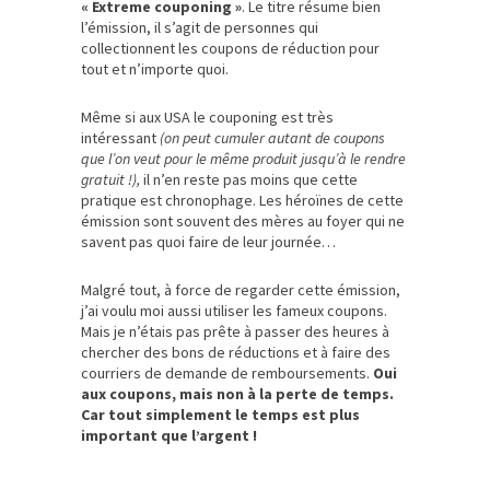
« Extreme couponing »
. Le titre résume bien
l’émission, il s’agit de personnes qui
collectionnent les coupons de réduction pour
tout et n’importe quoi.
Même si aux USA le couponing est très
intéressant
(on peut cumuler autant de coupons
que l’on veut pour le même produit jusqu’à le rendre
gratuit !),
il n’en reste pas moins que cette
pratique est chronophage. Les héroïnes de cette
émission sont souvent des mères au foyer qui ne
savent pas quoi faire de leur journée…
Malgré tout, à force de regarder cette émission,
j’ai voulu moi aussi utiliser les fameux coupons.
Mais je n’étais pas prête à passer des heures à
chercher des bons de réductions et à faire des
courriers de demande de remboursements.
Oui
aux coupons, mais non à la perte de temps.
Car tout simplement le temps est plus
important que l’argent !