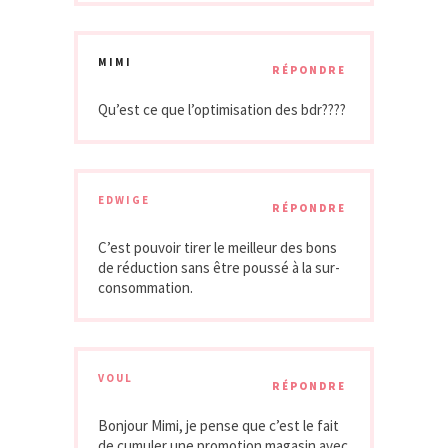
MIMI
RÉPONDRE
Qu’est ce que l’optimisation des bdr????
EDWIGE
RÉPONDRE
C’est pouvoir tirer le meilleur des bons
de réduction sans être poussé à la sur-
consommation.
VOUL
RÉPONDRE
Bonjour Mimi, je pense que c’est le fait
de cumuler une promotion magasin avec