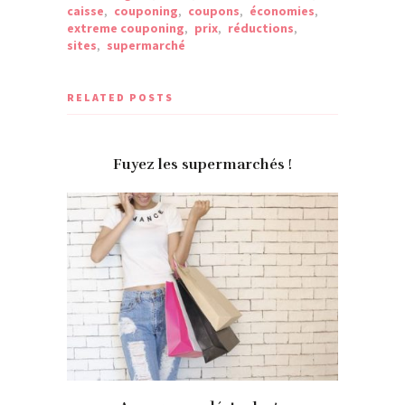
caisse
,
couponing
,
coupons
,
économies
,
extreme couponing
,
prix
,
réductions
,
sites
,
supermarché
RELATED POSTS
Fuyez les supermarchés !