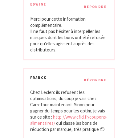
EDWIGE
RÉPONDRE
Merci pour cette information
complémentaire.
Il ne faut pas hésiter à interpeller les
marques dont les bons ont été refusée
pour qu’elles agissent auprès des
distributeurs.
FRANCK
RÉPONDRE
Chez Leclerc ils refusent les
optimisations, du coup je vais chez
Carrefour maintenant. Sinon pour
gagner du temps pour les optim, je vais
sur ce site :
http://www.cfid.fr/coupons-
alimentaires/
qui classe les bons de
réduction par marque, très pratique 🙂