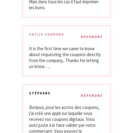
Mais dans tous les cas il faut imprimer
les bons.
CHILIS COUPONS
RÉPONDRE
It is the first time we came to know
about requesting the coupons directly
from the company.. Thanks for letting
us know…..
STÉPHANE
RÉPONDRE
Bonjour, pour les accros des coupons,
j’ai créé une appli sur laquelle vous
recevez vos coupons digitaux. Vous
avez juste à le faire valider par votre
commerçant. Vous pouvez la