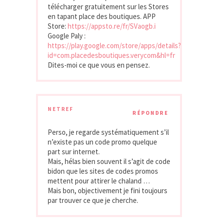
télécharger gratuitement sur les Stores
en tapant place des boutiques. APP
Store:
https://appsto.re/fr/SVaogb.i
Google Paly :
https://play.google.com/store/apps/details?
id=com.placedesboutiques.verycom&hl=fr
Dites-moi ce que vous en pensez.
NETREF
RÉPONDRE
Perso, je regarde systématiquement s’il
n’existe pas un code promo quelque
part sur internet.
Mais, hélas bien souvent il s’agit de code
bidon que les sites de codes promos
mettent pour attirer le chaland …
Mais bon, objectivement je fini toujours
par trouver ce que je cherche.