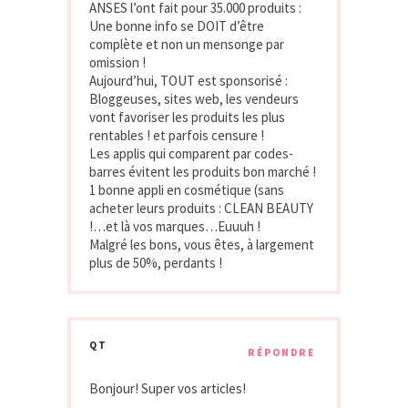
ANSES l’ont fait pour 35.000 produits :
Une bonne info se DOIT d’être
complète et non un mensonge par
omission !
Aujourd’hui, TOUT est sponsorisé :
Bloggeuses, sites web, les vendeurs
vont favoriser les produits les plus
rentables ! et parfois censure !
Les applis qui comparent par codes-
barres évitent les produits bon marché !
1 bonne appli en cosmétique (sans
acheter leurs produits : CLEAN BEAUTY
!…et là vos marques…Euuuh !
Malgré les bons, vous êtes, à largement
plus de 50%, perdants !
QT
RÉPONDRE
Bonjour! Super vos articles!