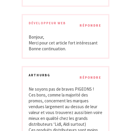
DÉVELOPPEUR WEB
RÉPONDRE
Bonjour,
Merci pour cet article fort intéressant
Bonne continuation.
ARTHURBG
RÉPONDRE
Ne soyons pas de braves PIGEONS !
Ces bons, comme la majorité des
promos, concernent les marques
vendues largement au-dessus de leur
valeur et vous trouverez aussi bien voire
mieux en qualité chez les grands
distributeurs ‘Lidl, Aldi surtout)
Ces produits distributeurs sont moins