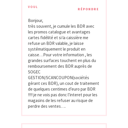
VOUL
RÉPONDRE
Bonjour,
très souvent, je cumule les BDR avec
les promos catalogue et avantages
cartes fidélité et si la caissière me
refuse un BDR valable, je laisse
systématiquement le produit en
caisse…Pour votre information , les
grandes surfaces touchent en plus du
remboursement des BDR auprès de
SOGEC
GESTION/SCANCOUPON(sociétés
gérant ces BDR), un cout de traitement
de quelques centimes d’euro par BDR
!!!! je ne vois pas donc l’interet pour les
magasins de les refuser au risque de
perdre des ventes….