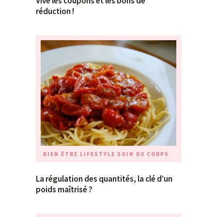
Vive les coupons et les bons de
réduction !
BIEN ÊTRE
LIFESTYLE
SOIN DU CORPS
La régulation des quantités, la clé d’un
poids maîtrisé ?