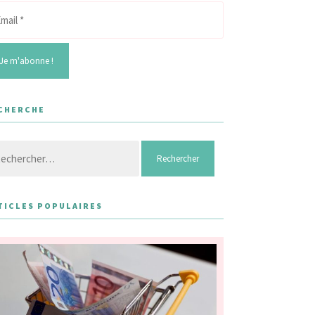
CHERCHE
hercher :
TICLES POPULAIRES