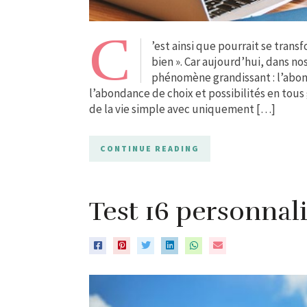
C
’est ainsi que pourrait se trans
bien ». Car aujourd’hui, dans n
phénomène grandissant : l’abon
l’abondance de choix et possibilités en tou
de la vie simple avec uniquement […]
CONTINUE READING
Test 16 personnal