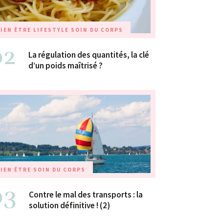
IEN ÊTRE
LIFESTYLE
SOIN DU CORPS
02
La régulation des quantités, la clé
d’un poids maîtrisé ?
IEN ÊTRE
SOIN DU CORPS
03
Contre le mal des transports : la
solution définitive ! (2)