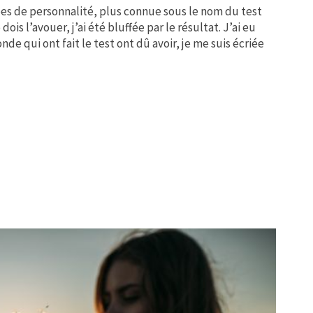
ypes de personnalité, plus connue sous le nom du test
ois l’avouer, j’ai été bluffée par le résultat. J’ai eu
e qui ont fait le test ont dû avoir, je me suis écriée