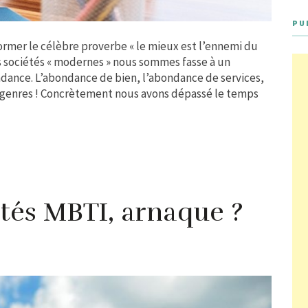
PU
former le célèbre proverbe « le mieux est l’ennemi du
os sociétés « modernes » nous sommes fasse à un
dance. L’abondance de bien, l’abondance de services,
s genres ! Concrètement nous avons dépassé le temps
ités MBTI, arnaque ?