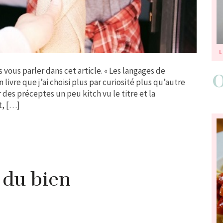
L
is vous parler dans cet article. « Les langages de
livre que j’ai choisi plus par curiosité plus qu’autre
 des préceptes un peu kitch vu le titre et la
t, […]
 du bien