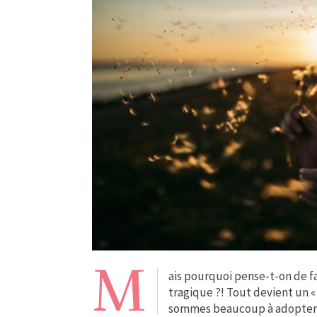
M
ais pourquoi pense-t-on de f
tragique ?! Tout devient un « 
sommes beaucoup à adopter 