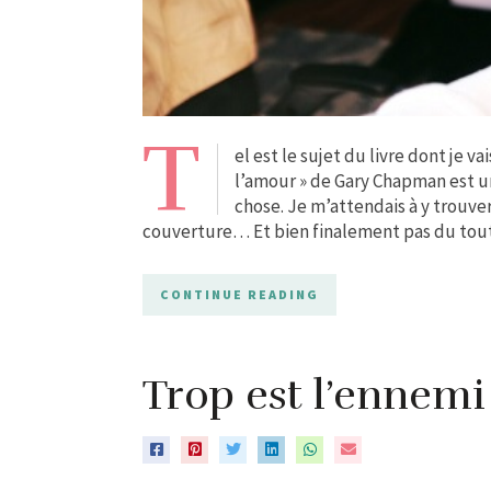
T
el est le sujet du livre dont je va
l’amour » de Gary Chapman est un 
chose. Je m’attendais à y trouver
couverture… Et bien finalement pas du tou
CONTINUE READING
Trop est l’ennemi