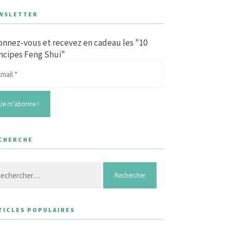
WSLETTER
nnez-vous et recevez en cadeau les "10
ncipes Feng Shui"
CHERCHE
hercher :
TICLES POPULAIRES