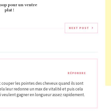
hoop pour un ventre
plat !
NEXT POST
RÉPONDRE
nt couper les pointes des cheveux quand ils sont
la leur redonne un max de vitalité et puis cela
ui veulent gagner en longueur assez rapidement.