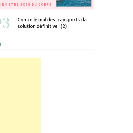
IEN ÊTRE
SOIN DU CORPS
03
Contre le mal des transports : la
solution définitive ! (2)
B