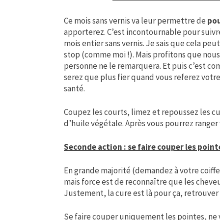
Ce mois sans vernis va leur permettre de
pou
apporterez. C’est incontournable pour suivre
mois entier sans vernis. Je sais que cela peut
stop (comme moi !). Mais profitons que nous
personne ne le remarquera. Et puis c’est co
serez que plus fier quand vous referez votr
santé.
Coupez les courts, limez et repoussez les cu
d’huile végétale. Après vous pourrez ranger
Seconde action : se faire couper les poin
En grande majorité (demandez à votre coiff
mais force est de reconnaître que les cheveux
Justement, la cure est là pour ça, retrouver 
Se faire couper uniquement les pointes, ne 