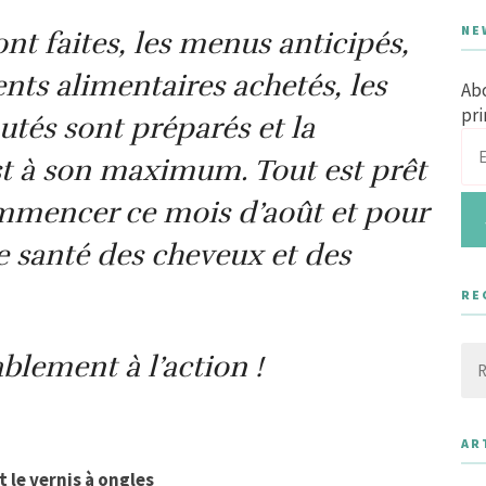
NE
nt faites, les menus anticipés,
ts alimentaires achetés, les
Abo
pri
tés sont préparés et la
t à son maximum. Tout est prêt
mmencer ce mois d’août et pour
 santé des cheveux et des
RE
Rec
blement à l’action !
AR
t le vernis à ongles