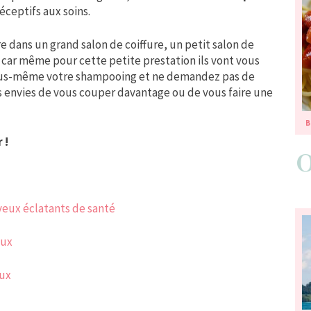
éceptifs aux soins.
e dans un grand salon de coiffure, un petit salon de
s, car même pour cette petite prestation ils vont vous
 vous-même votre shampooing et ne demandez pas de
urs envies de vous couper davantage ou de vous faire une
B
 !
veux éclatants de santé
eux
eux