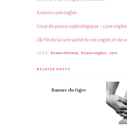
A savoir cure ongles
Coup de pouce sophrologique – cure ongles
(4) Fin de la cure santé de vos ongles et de 
TAGS:
beaux cheveux
,
beaux ongles
,
cure
RELATED POSTS
Baume du tigre