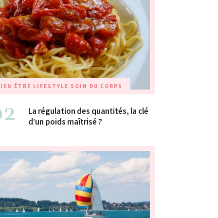
IEN ÊTRE
LIFESTYLE
SOIN DU CORPS
02
La régulation des quantités, la clé
d’un poids maîtrisé ?