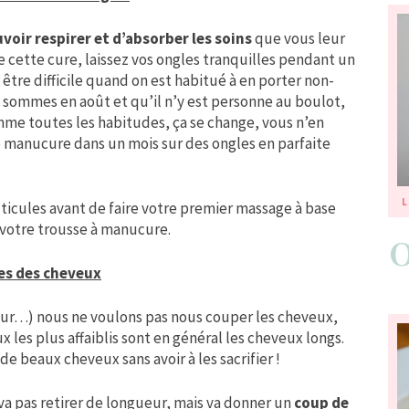
voir respirer et d’absorber les soins
que vous leur
 cette cure, laissez vos ongles tranquilles pendant un
 être difficile quand on est habitué à en porter non-
 sommes en août et qu’il n’y est personne au boulot,
mme toutes les habitudes, ça se change, vous n’en
e manucure dans un mois sur des ongles en parfaite
L
ticules avant de faire votre premier massage à base
 votre trousse à manucure.
tes des cheveux
eur…) nous ne voulons pas nous couper les cheveux,
 les plus affaiblis sont en général les cheveux longs.
de beaux cheveux sans avoir à les sacrifier !
va pas retirer de longueur, mais va donner un
coup de