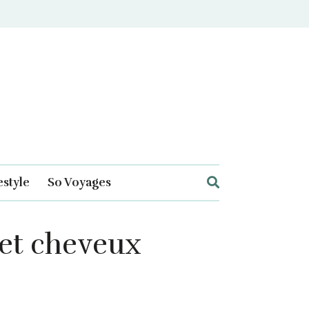
estyle
So Voyages
s et cheveux