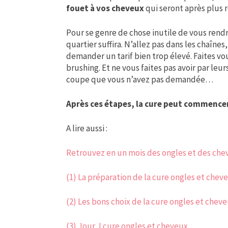
fouet à vos cheveux
qui seront après plus r
Pour se genre de chose inutile de vous rendr
quartier suffira. N’allez pas dans les chaîne
demander un tarif bien trop élevé. Faites
brushing. Et ne vous faites pas avoir par le
coupe que vous n’avez pas demandée…
Après ces étapes, la cure peut commencer
A lire aussi :
Retrouvez en un mois des ongles et des che
(1) La préparation de la cure ongles et chev
(2) Les bons choix de la cure ongles et chev
(3) Jour J cure ongles et cheveux