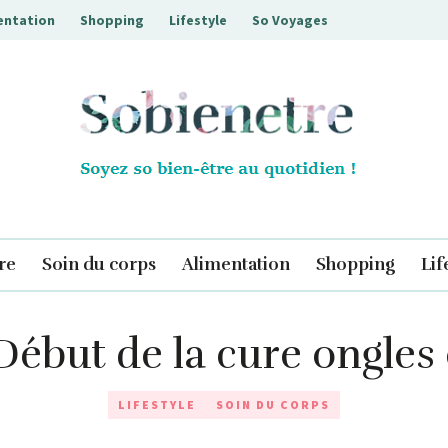
entation
Shopping
Lifestyle
So Voyages
Sobienetre
re
Soin du corps
Alimentation
Shopping
Lif
! Début de la cure ongle
LIFESTYLE
SOIN DU CORPS