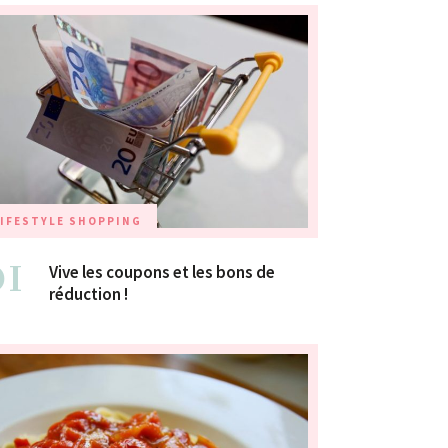
IFESTYLE
SHOPPING
01
Vive les coupons et les bons de
réduction !