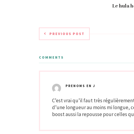
Le hula 
PREVIOUS POST
COMMENTS
PRENOMS EN J
C’est vrai qu’il faut très régulièreme
d’une longueur au moins mi longue, ce
boost aussi la repousse pour celles q