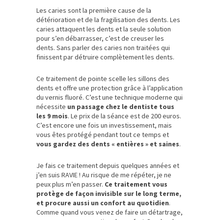
Les caries sont la première cause de la
détérioration et de la fragilisation des dents. Les
caries attaquent les dents et la seule solution
pour s’en débarrasser, c’est de creuser les
dents. Sans parler des caries non traitées qui
finissent par détruire complètement les dents.
Ce traitement de pointe scelle les sillons des
dents et offre une protection grâce à l’application
du vernis fluoré. C’est une technique moderne qui
nécessite
un passage chez le dentiste tous
les 9 mois
. Le prix de la séance est de 200 euros.
C’est encore une fois un investissement, mais
vous êtes protégé pendant tout ce temps et
vous gardez des dents « entières » et saines
.
Je fais ce traitement depuis quelques années et
j’en suis RAVIE ! Au risque de me répéter, je ne
peux plus m’en passer.
Ce traitement vous
protège de façon invisible sur le long terme,
et procure aussi un confort au quotidien
.
Comme quand vous venez de faire un détartrage,