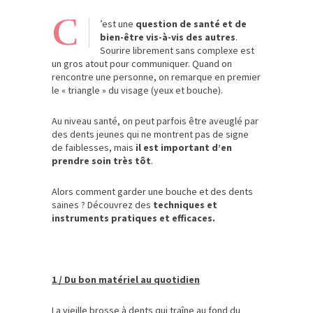
C
’est une
question de santé et de
bien-être vis-à-vis des autres
.
Sourire librement sans complexe est
un gros atout pour communiquer. Quand on
rencontre une personne, on remarque en premier
le « triangle » du visage (yeux et bouche).
Au niveau santé, on peut parfois être aveuglé par
des dents jeunes qui ne montrent pas de signe
de faiblesses, mais
il est important d’en
prendre soin très tôt
.
Alors comment garder une bouche et des dents
saines ? Découvrez des
techniques et
instruments pratiques et efficaces.
1 / Du bon matériel au quotidien
La vieille brosse à dents qui traîne au fond du