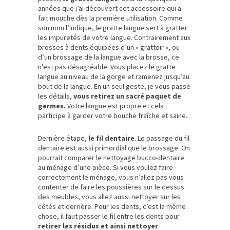
années que j’ai découvert cet accessoire qui a
fait mouche dès la première utilisation. Comme
son nom l’indique, le gratte langue sert à gratter
les impuretés de votre langue. Contrairement aux
brosses à dents équipées d’un « grattoir », ou
d’un brossage de la langue avec la brosse, ce
n’est pas désagréable. Vous placez le gratte
langue au niveau de la gorge et ramenez jusqu’au
bout de la langue. En un seul geste, je vous passe
les détails,
vous retirez un sacré paquet de
germes.
Votre langue est propre et cela
participe à garder votre bouche fraîche et saine.
Dernière étape,
le fil dentaire
. Le passage du fil
dentaire est aussi primordial que le brossage. On
pourrait comparer le nettoyage bucco-dentaire
au ménage d’une pièce. Si vous voulez faire
correctement le ménage, vous n’allez pas vous
contenter de faire les poussières sur le dessus
des meubles, vous allez aussi nettoyer sur les
côtés et derrière. Pour les dents, c’est la même
chose, il faut passer le fil entre les dents pour
retirer les résidus et ainsi nettoyer