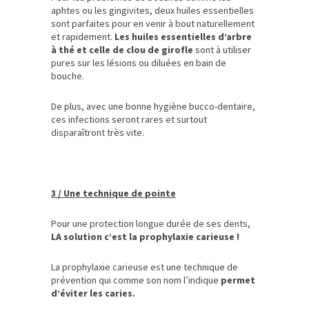
aphtes ou les gingivites, deux huiles essentielles
sont parfaites pour en venir à bout naturellement
et rapidement.
Les huiles essentielles d’arbre
à thé et celle de clou de girofle
sont à utiliser
pures sur les lésions ou diluées en bain de
bouche.
De plus, avec une bonne hygiène bucco-dentaire,
ces infections seront rares et surtout
disparaîtront très vite.
3 / Une technique de pointe
Pour une protection longue durée de ses dents,
LA solution c’est la prophylaxie carieuse !
La prophylaxie carieuse est une technique de
prévention qui comme son nom l’indique
permet
d’éviter les caries.