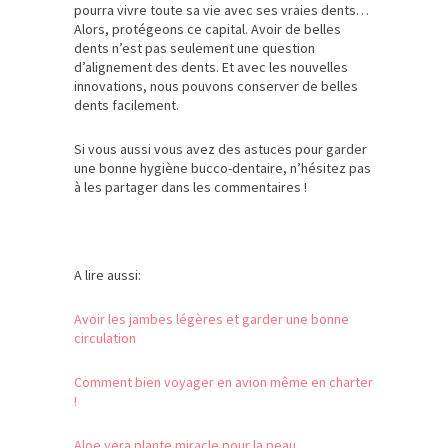
pourra vivre toute sa vie avec ses vraies dents…
Alors, protégeons ce capital. Avoir de belles
dents n’est pas seulement une question
d’alignement des dents. Et avec les nouvelles
innovations, nous pouvons conserver de belles
dents facilement.
Si vous aussi vous avez des astuces pour garder
une bonne hygiène bucco-dentaire, n’hésitez pas
à les partager dans les commentaires !
A lire aussi:
Avoir les jambes légères et garder une bonne
circulation
Comment bien voyager en avion même en charter
!
Aloe vera plante miracle pour la peau