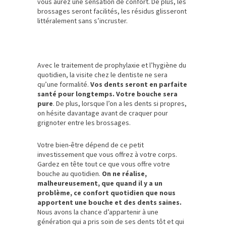
vous aurez une sensation de confort. De plus, les
brossages seront facilités, les résidus glisseront
littéralement sans s’incruster.
Avec le traitement de prophylaxie et l’hygiène du
quotidien, la visite chez le dentiste ne sera
qu’une formalité.
Vos dents seront en parfaite
santé pour longtemps. Votre bouche sera
pure
. De plus, lorsque l’on a les dents si propres,
on hésite davantage avant de craquer pour
grignoter entre les brossages.
Votre bien-être dépend de ce petit
investissement que vous offrez à votre corps.
Gardez en tête tout ce que vous offre votre
bouche au quotidien.
On ne réalise,
malheureusement, que quand il y a un
problème, ce confort quotidien que nous
apportent une bouche et des dents saines.
Nous avons la chance d’appartenir à une
génération qui a pris soin de ses dents tôt et qui