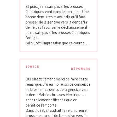
Et puis, je ne sais pas si les brosses
électriques vont dans le bon sens. Une
bonne dentistes m’avait dit qu’il faut
brosser de la gencive vers la dent afin
de ne pas favoriser le déchaussement.
Je ne sais pas si les brosses électriques
font ça.
j’ai plutôt l’impression que ça tourne…
EDWIGE
RÉPONDRE
Oui effectivement merci de faire cette
remarque. J’ai eu moi aussi ce conseil de
se brosser les dents de la gencive vers
la dent. Mais les brosses électriques
sont tellement efficaces que ce
bénéfice l’emporte.
Dans l’idéal, il faudrait faire un premier
brossage manuel de la gencive vers la