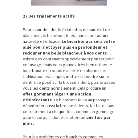
2 / Des traitements actifs
Pour avoir des dents éclatantes de santé et de
blancheur, le bicarbonate est une super astuce
naturelle et efficace.
Le bicarbonate sera votre
allié pour nettoyer plus en profondeur et
redonner une belle blancheur à vos dents
. Il
existe des contenants spécialement penser pour
cet usage, mais vous pouvez très bien utiliser le
bicarbonate en poudre acheté en pharmacie.
L’utilisation est simple, mettez la poudre sur le
dentifrice posé sur la brosse à dent, puis brossez
vous les dents normalement. Cela procure un
effet gommant léger + une action
désinfectante
. Le bicarbonate va au passage
désinfecter aussi la brosse à dents. Ne faites pas
ce traitement à chaque fois, comme un gommage
pour le corps, il doit être effectué
une fois par
mois.
Pour les problèmes de bouches comme les