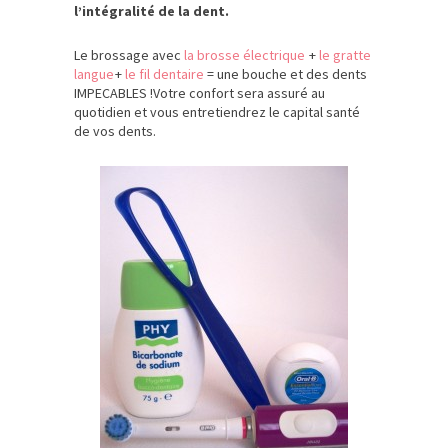
l’intégralité de la dent.
Le brossage avec
la brosse électrique
+
le gratte
langue
+
le fil dentaire
= une bouche et des dents
IMPECABLES !Votre confort sera assuré au
quotidien et vous entretiendrez le capital santé
de vos dents.