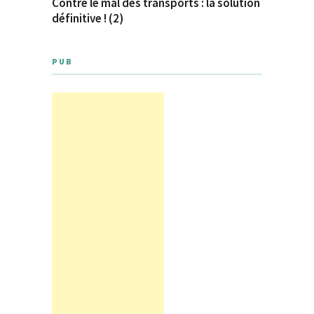
Contre le mal des transports : la solution
définitive ! (2)
PUB