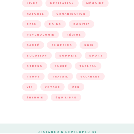
LIVRE
MÉDITATION
MÉMOIRE
NATUREL
ORGANISATION
PEAU
POIDS
POSITIF
PSYCHOLOGIE
RÉGIME
SANTÉ
SHOPPING
SOIN
SOLUTION
SOMMEIL
SPORT
STRESS
SUCRÉ
TABLEAU
TEMPS
TRAVAIL
VACANCES
VIE
VOYAGE
ZEN
ÉNERGIE
ÉQUILIBRE
DESIGNED & DEVELOPED BY