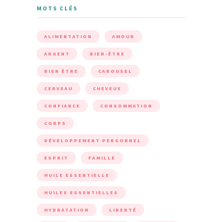
MOTS CLÉS
ALIMENTATION
AMOUR
ARGENT
BIEN-ÊTRE
BIEN ÊTRE
CAROUSEL
CERVEAU
CHEVEUX
CONFIANCE
CONSOMMATION
CORPS
DÉVELOPPEMENT PERSONNEL
ESPRIT
FAMILLE
HUILE ESSENTIELLE
HUILES ESSENTIELLES
HYDRATATION
LIBERTÉ