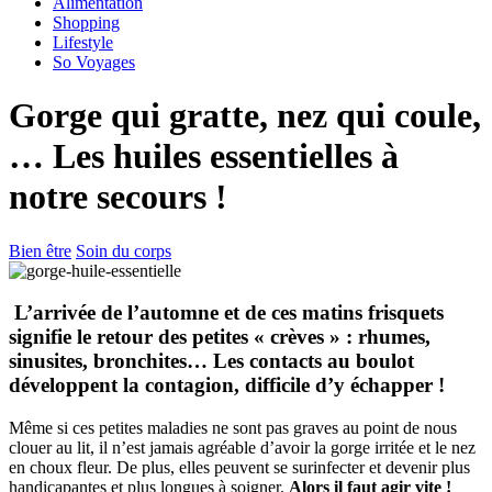
Alimentation
Shopping
Lifestyle
So Voyages
Gorge qui gratte, nez qui coule,
… Les huiles essentielles à
notre secours !
Bien être
Soin du corps
L’arrivée de l’automne et de ces matins frisquets
signifie le retour des petites « crèves » : rhumes,
sinusites, bronchites… Les contacts au boulot
développent la contagion, difficile d’y échapper !
Même si ces petites maladies ne sont pas graves au point de nous
clouer au lit, il n’est jamais agréable d’avoir la gorge irritée et le nez
en choux fleur. De plus, elles peuvent se surinfecter et devenir plus
handicapantes et plus longues à soigner.
Alors il faut agir vite !