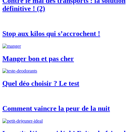
Contre le mal des transports : la solution
définitive ! (2)
Stop aux kilos qui s’accrochent !
Manger bon et pas cher
Quel déo choisir ? Le test
Comment vaincre la peur de la nuit