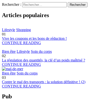
Rechercher :
Articles populaires
Lifestyle
Shopping
01
Vive les coupons et les bons de réduction !
CONTINUE READING
Bien être
Lifestyle
Soin du corps
02
La régulation des quantités, la clé d’un poids maîtrisé ?
CONTINUE READING
Bien être
Soin du corps
03
Contre le mal des transports : la solution définitive ! (2)
CONTINUE READING
Pub