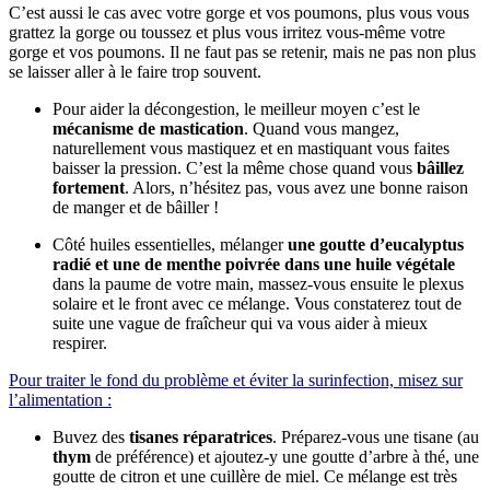
C’est aussi le cas avec votre gorge et vos poumons, plus vous vous
grattez la gorge ou toussez et plus vous irritez vous-même votre
gorge et vos poumons. Il ne faut pas se retenir, mais ne pas non plus
se laisser aller à le faire trop souvent.
Pour aider la décongestion, le meilleur moyen c’est le
mécanisme de mastication
. Quand vous mangez,
naturellement vous mastiquez et en mastiquant vous faites
baisser la pression. C’est la même chose quand vous
bâillez
fortement
. Alors, n’hésitez pas, vous avez une bonne raison
de manger et de bâiller !
Côté huiles essentielles, mélanger
une goutte d’eucalyptus
radié et une de menthe poivrée dans une huile végétale
dans la paume de votre main, massez-vous ensuite le plexus
solaire et le front avec ce mélange. Vous constaterez tout de
suite une vague de fraîcheur qui va vous aider à mieux
respirer.
Pour traiter le fond du problème et éviter la surinfection, misez sur
l’alimentation :
Buvez des
tisanes réparatrices
. Préparez-vous une tisane (au
thym
de préférence) et ajoutez-y une goutte d’arbre à thé, une
goutte de citron et une cuillère de miel. Ce mélange est très