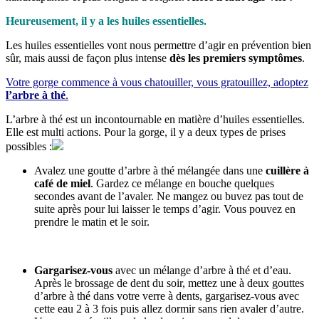
Heureusement, il y a les huiles essentielles.
Les huiles essentielles vont nous permettre d’agir en prévention bien
sûr, mais aussi de façon plus intense
dès les premiers symptômes
.
Votre gorge commence à vous chatouiller, vous gratouillez, adoptez
l’arbre à thé
.
L’arbre à thé est un incontournable en matière d’huiles essentielles.
Elle est multi actions. Pour la gorge, il y a deux types de prises
possibles :
Avalez une goutte d’arbre à thé mélangée dans une
cuillère à
café de miel
. Gardez ce mélange en bouche quelques
secondes avant de l’avaler. Ne mangez ou buvez pas tout de
suite après pour lui laisser le temps d’agir. Vous pouvez en
prendre le matin et le soir.
Gargarisez-vous
avec un mélange d’arbre à thé et d’eau.
Après le brossage de dent du soir, mettez une à deux gouttes
d’arbre à thé dans votre verre à dents, gargarisez-vous avec
cette eau 2 à 3 fois puis allez dormir sans rien avaler d’autre.