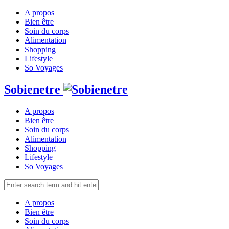
A propos
Bien être
Soin du corps
Alimentation
Shopping
Lifestyle
So Voyages
Sobienetre
A propos
Bien être
Soin du corps
Alimentation
Shopping
Lifestyle
So Voyages
A propos
Bien être
Soin du corps