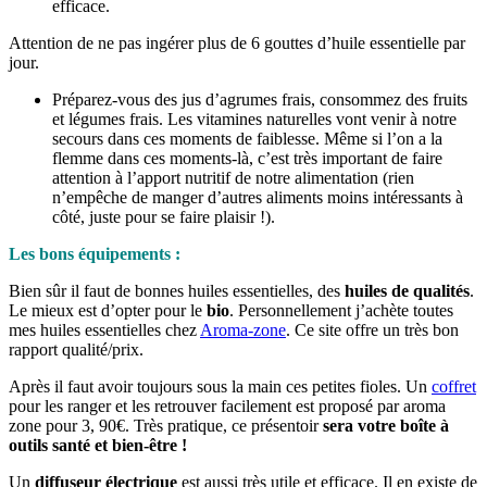
efficace.
Attention de ne pas ingérer plus de 6 gouttes d’huile essentielle par
jour.
Préparez-vous des jus d’agrumes frais, consommez des fruits
et légumes frais. Les vitamines naturelles vont venir à notre
secours dans ces moments de faiblesse. Même si l’on a la
flemme dans ces moments-là, c’est très important de faire
attention à l’apport nutritif de notre alimentation (rien
n’empêche de manger d’autres aliments moins intéressants à
côté, juste pour se faire plaisir !).
Les bons équipements :
Bien sûr il faut de bonnes huiles essentielles, des
huiles de qualités
.
Le mieux est d’opter pour le
bio
. Personnellement j’achète toutes
mes huiles essentielles chez
Aroma-zone
. Ce site offre un très bon
rapport qualité/prix.
Après il faut avoir toujours sous la main ces petites fioles. Un
coffret
pour les ranger et les retrouver facilement est proposé par aroma
zone pour 3, 90€. Très pratique, ce présentoir
sera votre boîte à
outils santé et bien-être !
Un
diffuseur électrique
est aussi très utile et efficace. Il en existe de