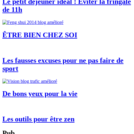
Le petit déjeuner idéal ! Eviter la fringale
de 11h
ÊTRE BIEN CHEZ SOI
Les fausses excuses pour ne pas faire de
sport
De bons yeux pour la vie
Les outils pour être zen
Pub