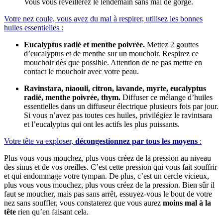
Vous vous réveillerez le lendemain sans mal de gorge.
Votre nez coule, vous avez du mal à respirer, utilisez les bonnes
huiles essentielles :
Eucalyptus radié et menthe poivrée.
Mettez 2 gouttes
d’eucalyptus et de menthe sur un mouchoir. Respirez ce
mouchoir dès que possible. Attention de ne pas mettre en
contact le mouchoir avec votre peau.
Ravinstara, niaouli, citron, lavande, myrte, eucalyptus
radié, menthe poivrée, thym.
Diffuser ce mélange d’huiles
essentielles dans un diffuseur électrique plusieurs fois par jour.
Si vous n’avez pas toutes ces huiles, privilégiez le ravintsara
et l’eucalyptus qui ont les actifs les plus puissants.
Votre tête va exploser,
décongestionnez par tous les moyens
:
Plus vous vous mouchez, plus vous créez de la pression au niveau
des sinus et de vos oreilles. C’est cette pression qui vous fait souffrir
et qui endommage votre tympan. De plus, c’est un cercle vicieux,
plus vous vous mouchez, plus vous créez de la pression. Bien sûr il
faut se moucher, mais pas sans arrêt, essuyez-vous le bout de votre
nez sans souffler, vous constaterez que vous aurez
moins mal à la
tête
rien qu’en faisant cela.