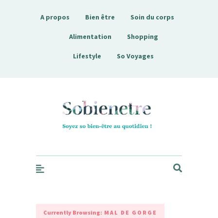
A propos
Bien être
Soin du corps
Alimentation
Shopping
Lifestyle
So Voyages
Sobienetre
Currently Browsing:
MAL DE GORGE