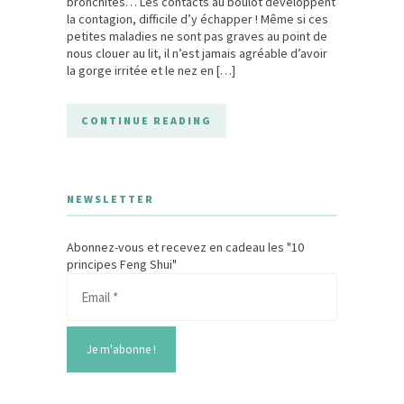
bronchites… Les contacts au boulot développent
la contagion, difficile d’y échapper ! Même si ces
petites maladies ne sont pas graves au point de
nous clouer au lit, il n’est jamais agréable d’avoir
la gorge irritée et le nez en […]
CONTINUE READING
NEWSLETTER
Abonnez-vous et recevez en cadeau les "10
principes Feng Shui"