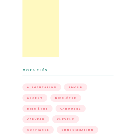
MOTS CLÉS
ALIMENTATION
AMOUR
ARGENT
BIEN-ÊTRE
BIEN ÊTRE
CAROUSEL
CERVEAU
CHEVEUX
CONFIANCE
CONSOMMATION