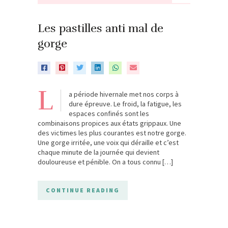
Les pastilles anti mal de
gorge
L
a période hivernale met nos corps à
dure épreuve. Le froid, la fatigue, les
espaces confinés sont les
combinaisons propices aux états grippaux. Une
des victimes les plus courantes est notre gorge.
Une gorge irritée, une voix qui déraille et c’est
chaque minute de la journée qui devient
douloureuse et pénible. On a tous connu […]
CONTINUE READING