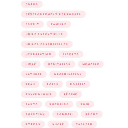
CORPS
DÉVELOPPEMENT PERSONNEL
ESPRIT
FAMILLE
HUILE ESSENTIELLE
HUILES ESSENTIELLES
HYDRATATION
LIBERTÉ
LIVRE
MÉDITATION
MÉMOIRE
NATUREL
ORGANISATION
PEAU
POIDS
POSITIF
PSYCHOLOGIE
RÉGIME
SANTÉ
SHOPPING
SOIN
SOLUTION
SOMMEIL
SPORT
STRESS
SUCRÉ
TABLEAU