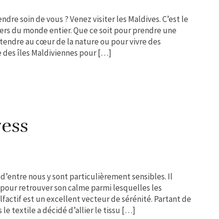
dre soin de vous ? Venez visiter les Maldives. C’est le
ers du monde entier. Que ce soit pour prendre une
étendre au cœur de la nature ou pour vivre des
 des îles Maldiviennes pour […]
ress
d’entre nous y sont particulièrement sensibles. Il
 pour retrouver son calme parmi lesquelles les
lfactif est un excellent vecteur de sérénité. Partant de
le textile a décidé d’allier le tissu […]