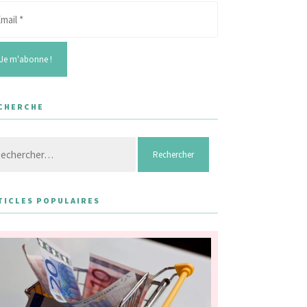
CHERCHE
hercher :
TICLES POPULAIRES