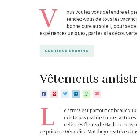
V
ous voulez vous détendre et pren
rendez-vous de tous les vacanci
bonne cure au soleil, pour se d
expériences uniques, partez à la découverte
CONTINUE READING
Vêtements antist
L
e stress est partout et beaucoup 
existe pas mal de truc et astuces
célèbres fleurs de Bach. Le sens o
ce principe Géraldine Matthey créatrice dans 