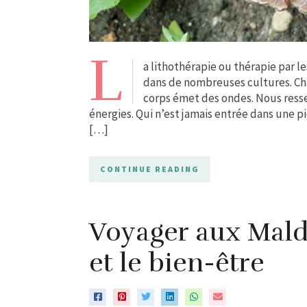
L
a lithothérapie ou thérapie par l
dans de nombreuses cultures. Ch
corps émet des ondes. Nous resse
énergies. Qui n’est jamais entrée dans une p
[…]
CONTINUE READING
Voyager aux Mald
et le bien-être