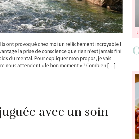
L
 Ils ont provoqué chez moi un relâchement incroyable !
vantage la prise de conscience que rien n’est jamais fini
oids du mental. Pour expliquer mon propos, je vais
re nous attendent « le bon moment » ? Combien […]
juguée avec un soin