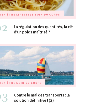
IEN ÊTRE
LIFESTYLE
SOIN DU CORPS
02
La régulation des quantités, la clé
d’un poids maîtrisé ?
IEN ÊTRE
SOIN DU CORPS
03
Contre le mal des transports : la
solution définitive ! (2)