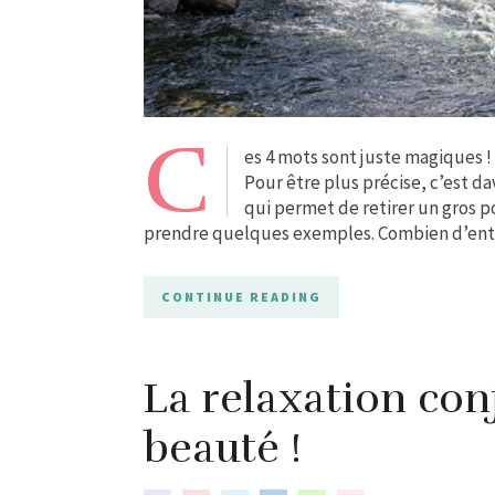
C
es 4 mots sont juste magiques !
Pour être plus précise, c’est da
qui permet de retirer un gros p
prendre quelques exemples. Combien d’ent
CONTINUE READING
La relaxation con
beauté !