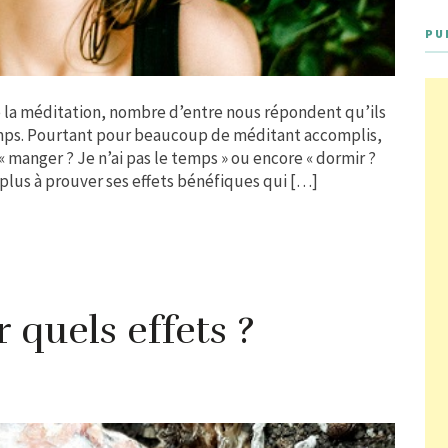
PU
de la méditation, nombre d’entre nous répondent qu’ils
mps. Pourtant pour beaucoup de méditant accomplis,
 « manger ? Je n’ai pas le temps » ou encore « dormir ?
a plus à prouver ses effets bénéfiques qui […]
 quels effets ?