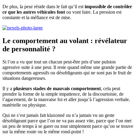
De plus, la peur réside dans le fait qu’il est
impossible de contrôler
ce que les autres véhicules font
ou vont faire. La pression est
constante et la méfiance est de mise.
Le comportement au volant : révélateur
de personnalité ?
Si l’on a vu que tout un chacun peut-être pris d’une pulsion
agressive suite à une peur. Il reste quand même une grande partie de
comportements agressifs ou désobligeants qui ne sont pas le fruit de
situations dangereuses.
Il y a
plusieurs stades de mauvais comportement
, cela peut
prendre la forme de la simple impatience, de la discourtoisie, de
l’agacement, de la mauvaise foi et aller jusqu’à l’agression verbale,
matérielle ou physique.
Qui ne s’est jamais fait klaxonné ou n’a jamais vu un geste
désobligeant parce que l’on ne va pas assez vite, parce que l’on met
un peu de temps à se garer ou tout simplement parce qu’on se trouve
sur la même route ou le même rond-point !