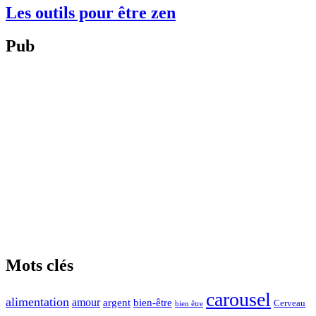
Les outils pour être zen
Pub
Mots clés
carousel
alimentation
amour
argent
bien-être
Cerveau
bien être