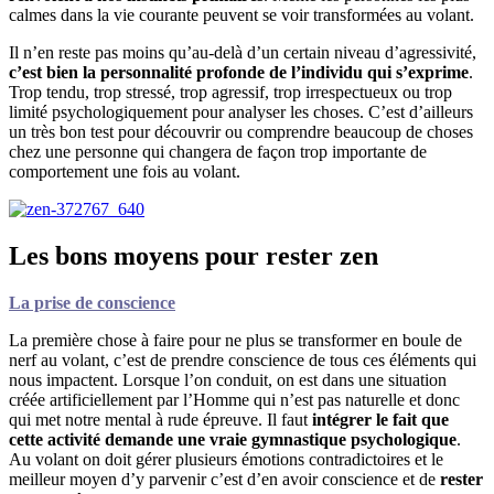
calmes dans la vie courante peuvent se voir transformées au volant.
Il n’en reste pas moins qu’au-delà d’un certain niveau d’agressivité,
c’est bien la personnalité profonde de l’individu qui s’exprime
.
Trop tendu, trop stressé, trop agressif, trop irrespectueux ou trop
limité psychologiquement pour analyser les choses. C’est d’ailleurs
un très bon test pour découvrir ou comprendre beaucoup de choses
chez une personne qui changera de façon trop importante de
comportement une fois au volant.
Les bons moyens pour rester zen
La prise de conscience
La première chose à faire pour ne plus se transformer en boule de
nerf au volant, c’est de prendre conscience de tous ces éléments qui
nous impactent. Lorsque l’on conduit, on est dans une situation
créée artificiellement par l’Homme qui n’est pas naturelle et donc
qui met notre mental à rude épreuve. Il faut
intégrer le fait que
cette activité demande une vraie gymnastique psychologique
.
Au volant on doit gérer plusieurs émotions contradictoires et le
meilleur moyen d’y parvenir c’est d’en avoir conscience et de
rester