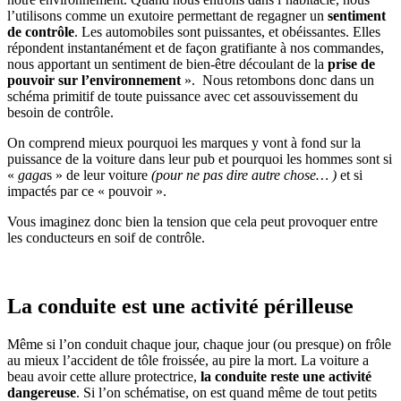
l’utilisons comme un exutoire permettant de regagner un
sentiment
de contrôle
. Les automobiles sont puissantes, et obéissantes. Elles
répondent instantanément et de façon gratifiante à nos commandes,
nous apportant un sentiment de bien-être découlant de la
prise de
pouvoir sur l’environnement
». Nous retombons donc dans un
schéma primitif de toute puissance avec cet assouvissement du
besoin de contrôle.
On comprend mieux pourquoi les marques y vont à fond sur la
puissance de la voiture dans leur pub et pourquoi les hommes sont si
«
gaga
s » de leur voiture
(pour ne pas dire autre chose… )
et si
impactés par ce « pouvoir ».
Vous imaginez donc bien la tension que cela peut provoquer entre
les conducteurs en soif de contrôle.
La conduite est une activité périlleuse
Même si l’on conduit chaque jour, chaque jour (ou presque) on frôle
au mieux l’accident de tôle froissée, au pire la mort. La voiture a
beau avoir cette allure protectrice,
la conduite reste une activité
dangereuse
. Si l’on schématise, on est quand même de tout petits