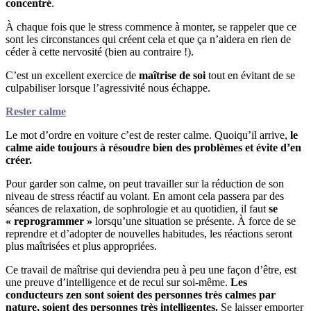
concentré
.
À chaque fois que le stress commence à monter, se rappeler que ce
sont les circonstances qui créent cela et que ça n’aidera en rien de
céder à cette nervosité (bien au contraire !).
C’est un excellent exercice de
maîtrise de soi
tout en évitant de se
culpabiliser lorsque l’agressivité nous échappe.
Rester calme
Le mot d’ordre en voiture c’est de rester calme. Quoiqu’il arrive,
le
calme aide toujours à résoudre bien des problèmes et évite d’en
créer.
Pour garder son calme, on peut travailler sur la réduction de son
niveau de stress réactif au volant. En amont cela passera par des
séances de relaxation, de sophrologie et au quotidien, il faut
se
« reprogrammer »
lorsqu’une situation se présente. À force de se
reprendre et d’adopter de nouvelles habitudes, les réactions seront
plus maîtrisées et plus appropriées.
Ce travail de maîtrise qui deviendra peu à peu une façon d’être, est
une preuve d’intelligence et de recul sur soi-même.
Les
conducteurs zen sont soient des personnes très calmes par
nature, soient des personnes très intelligentes.
Se laisser emporter