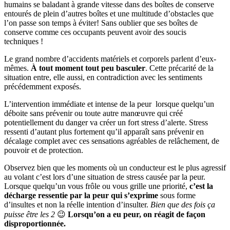
humains se baladant à grande vitesse dans des boîtes de conserve
entourés de plein d’autres boîtes et une multitude d’obstacles que
l’on passe son temps à éviter! Sans oublier que ses boîtes de
conserve comme ces occupants peuvent avoir des soucis
techniques !
Le grand nombre d’accidents matériels et corporels parlent d’eux-
mêmes.
À tout moment tout peu basculer
. Cette précarité de la
situation entre, elle aussi, en contradiction avec les sentiments
précédemment exposés.
L’intervention immédiate et intense de la peur lorsque quelqu’un
déboite sans prévenir ou toute autre manœuvre qui créé
potentiellement du danger va créer un fort stress d’alerte. Stress
ressenti d’autant plus fortement qu’il apparaît sans prévenir en
décalage complet avec ces sensations agréables de relâchement, de
pouvoir et de protection.
Observez bien que les moments où un conducteur est le plus agressif
au volant c’est lors d’une situation de stress causée par la peur.
Lorsque quelqu’un vous frôle ou vous grille une priorité,
c’est la
décharge ressentie par la peur qui s’exprime
sous forme
d’insultes et non la réelle intention d’insulter.
Bien que des fois ça
puisse être les 2
😉
Lorsqu’on a eu peur, on réagit de façon
disproportionnée.