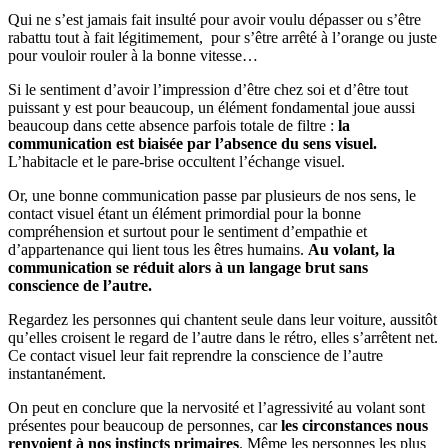
Qui ne s’est jamais fait insulté pour avoir voulu dépasser ou s’être
rabattu tout à fait légitimement, pour s’être arrêté à l’orange ou juste
pour vouloir rouler à la bonne vitesse…
Si le sentiment d’avoir l’impression d’être chez soi et d’être tout
puissant y est pour beaucoup, un élément fondamental joue aussi
beaucoup dans cette absence parfois totale de filtre :
la
communication est biaisée par l’absence du sens visuel.
L’habitacle et le pare-brise occultent l’échange visuel.
Or, une bonne communication passe par plusieurs de nos sens, le
contact visuel étant un élément primordial pour la bonne
compréhension et surtout pour le sentiment d’empathie et
d’appartenance qui lient tous les êtres humains.
Au volant, la
communication se réduit alors à un langage brut sans
conscience de l’autre.
Regardez les personnes qui chantent seule dans leur voiture, aussitôt
qu’elles croisent le regard de l’autre dans le rétro, elles s’arrêtent net.
Ce contact visuel leur fait reprendre la conscience de l’autre
instantanément.
On peut en conclure que la nervosité et l’agressivité au volant sont
présentes pour beaucoup de personnes, car
les circonstances nous
renvoient à nos instincts primaires
. Même les personnes les plus