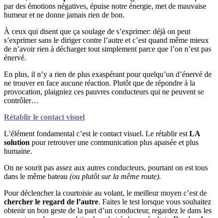
par des émotions négatives, épuise notre énergie, met de mauvaise
humeur et ne donne jamais rien de bon.
À ceux qui disent que ça soulage de s’exprimer: déjà on peut
s’exprimer sans le diriger contre l’autre et c’est quand même mieux
de n’avoir rien à décharger tout simplement parce que l’on n’est pas
énervé.
En plus, il n’y a rien de plus exaspérant pour quelqu’un d’énervé de
ne trouver en face aucune réaction. Plutôt que de répondre à la
provocation, plaigniez ces pauvres conducteurs qui ne peuvent se
contrôler…
Rétablir le contact visuel
L’élément fondamental c’est le contact visuel. Le rétablir est
LA
solution
pour retrouver une communication plus apaisée et plus
humaine.
On ne sourit pas assez aux autres conducteurs, pourtant on est tous
dans le même bateau
(ou plutôt sur la même route).
Pour déclencher la courtoisie au volant, le meilleur moyen c’est de
chercher le regard de l’autre
. Faites le test lorsque vous souhaitez
obtenir un bon geste de la part d’un conducteur, regardez le dans les