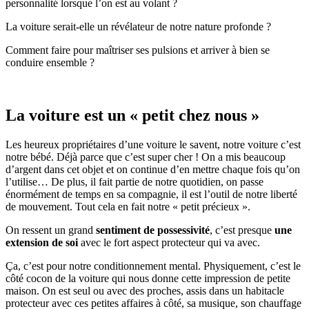
personnalité lorsque l’on est au volant ?
La voiture serait-elle un révélateur de notre nature profonde ?
Comment faire pour maîtriser ses pulsions et arriver à bien se
conduire ensemble ?
La voiture est un « petit chez nous »
Les heureux propriétaires d’une voiture le savent, notre voiture c’est
notre bébé. Déjà parce que c’est super cher ! On a mis beaucoup
d’argent dans cet objet et on continue d’en mettre chaque fois qu’on
l’utilise… De plus, il fait partie de notre quotidien, on passe
énormément de temps en sa compagnie, il est l’outil de notre liberté
de mouvement. Tout cela en fait notre « petit précieux ».
On ressent un grand
sentiment de possessivité
, c’est presque
une
extension de soi
avec le fort aspect protecteur qui va avec.
Ça, c’est pour notre conditionnement mental. Physiquement, c’est le
côté cocon de la voiture qui nous donne cette impression de petite
maison. On est seul ou avec des proches, assis dans un habitacle
protecteur avec ces petites affaires à côté, sa musique, son chauffage