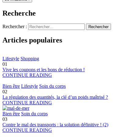
Recherche
Rechercher :
Articles populaires
Lifestyle
Shopping
01
Vive les coupons et les bons de réduction !
CONTINUE READING
Bien être
Lifestyle
Soin du corps
02
La régulation des quantités, la clé d’un poids maîtrisé ?
CONTINUE READING
Bien être
Soin du corps
03
Contre le mal des transports : la solution définitive ! (2)
CONTINUE READING