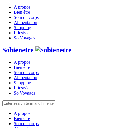
A propos
Bien être
Soin du corps
Alimentation
Shopping
Lifestyle
So Voyages
Sobienetre
A propos
Bien être
Soin du corps
Alimentation
Shopping
Lifestyle
So Voyages
A propos
Bien être
Soin du corps