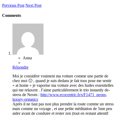
Previous Post
Next Post
Comments
Anna
Répondre
Moi je considère vraiment ma voiture comme une partie de
chez moi 🙂 , quand je suis dedans je fait tous pour me sentir
« at home » je vaporise ma voiture avec des huiles essentielles
qui me relaxent . J’aime particulièrement le trio instantly de-
stress de Neom :
http://www.ecocentric.fr/s/F1471_neom-
luxury-organics
Après il ne faut pas non plus prendre la route comme un stress
mais comme un voyage , et une petite méditation de 5mn peu
aider avant de conduire et rester zen (tout en restant attentif