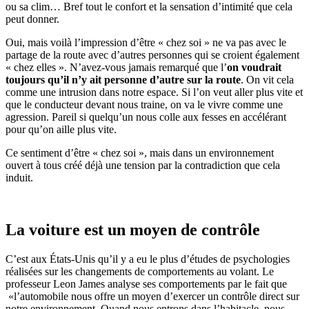
ou sa clim… Bref tout le confort et la sensation d’intimité que cela
peut donner.
Oui, mais voilà l’impression d’être « chez soi » ne va pas avec le
partage de la route avec d’autres personnes qui se croient également
« chez elles ». N’avez-vous jamais remarqué que l’
on voudrait
toujours qu’il n’y ait personne d’autre sur la route
. On vit cela
comme une intrusion dans notre espace. Si l’on veut aller plus vite et
que le conducteur devant nous traine, on va le vivre comme une
agression. Pareil si quelqu’un nous colle aux fesses en accélérant
pour qu’on aille plus vite.
Ce sentiment d’être « chez soi », mais dans un environnement
ouvert à tous créé déjà une tension par la contradiction que cela
induit.
La voiture est un moyen de contrôle
C’est aux États-Unis qu’il y a eu le plus d’études de psychologies
réalisées sur les changements de comportements au volant. Le
professeur Leon James analyse ses comportements par le fait que
«l’automobile nous offre un moyen d’exercer un contrôle direct sur
notre environnement. Quand nous entrons dans l’habitacle, nous