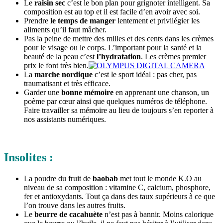
Le
raisin sec
c’est le bon plan pour grignoter intelligent. Sa
composition est au top et il est facile d’en avoir avec soi.
Prendre
le temps de manger
lentement et privilégier les
aliments qu’il faut mâcher.
Pas la peine de mettre des milles et des cents dans les crèmes
pour le visage ou le corps. L’important pour la santé et la
beauté de la peau c’est
l’hydratation
. Les crèmes premier
prix le font très bien.
La
marche nordique
c’est le sport idéal : pas cher, pas
traumatisant et très efficace.
Garder une
bonne mémoire
en apprenant une chanson, un
poème par cœur ainsi que quelques numéros de téléphone.
Faire travailler sa mémoire au lieu de toujours s’en reporter à
nos assistants numériques.
Insolites :
La poudre du fruit de
baobab
met tout le monde K.O au
niveau de sa composition : vitamine C, calcium, phosphore,
fer et antioxydants. Tout ça dans des taux supérieurs à ce que
l’on trouve dans les autres fruits.
Le
beurre de cacahuète
n’est pas à bannir. Moins calorique