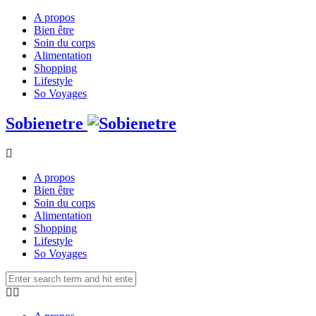
A propos
Bien être
Soin du corps
Alimentation
Shopping
Lifestyle
So Voyages
Sobienetre
A propos
Bien être
Soin du corps
Alimentation
Shopping
Lifestyle
So Voyages