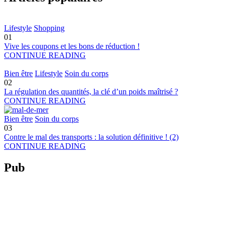
Lifestyle
Shopping
01
Vive les coupons et les bons de réduction !
CONTINUE READING
Bien être
Lifestyle
Soin du corps
02
La régulation des quantités, la clé d’un poids maîtrisé ?
CONTINUE READING
Bien être
Soin du corps
03
Contre le mal des transports : la solution définitive ! (2)
CONTINUE READING
Pub