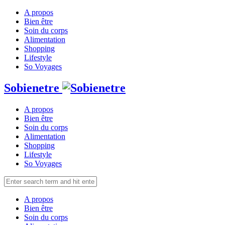
A propos
Bien être
Soin du corps
Alimentation
Shopping
Lifestyle
So Voyages
Sobienetre
A propos
Bien être
Soin du corps
Alimentation
Shopping
Lifestyle
So Voyages
A propos
Bien être
Soin du corps