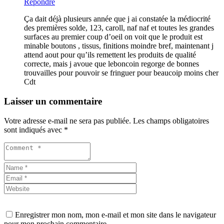
Répondre
Ça dait déjà plusieurs année que j ai constatée la médiocrité
des premières solde, 123, caroll, naf naf et toutes les grandes
surfaces au premier coup d’oeil on voit que le produit est
minable boutons , tissus, finitions moindre bref, maintenant j
attend aout pour qu’ils remettent les produits de qualité
correcte, mais j avoue que leboncoin regorge de bonnes
trouvailles pour pouvoir se fringuer pour beaucoip moins cher
Cdt
Laisser un commentaire
Votre adresse e-mail ne sera pas publiée.
Les champs obligatoires
sont indiqués avec
*
Enregistrer mon nom, mon e-mail et mon site dans le navigateur
pour mon prochain commentaire.