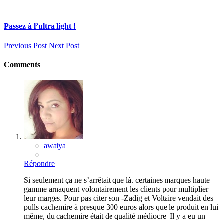
Passez à l’ultra light !
Previous Post
Next Post
Comments
awaiya
Répondre
Si seulement ça ne s’arrêtait que là. certaines marques haute
gamme arnaquent volontairement les clients pour multiplier
leur marges. Pour pas citer son -Zadig et Voltaire vendait des
pulls cachemire à presque 300 euros alors que le produit en lui
même, du cachemire était de qualité médiocre. Il y a eu un