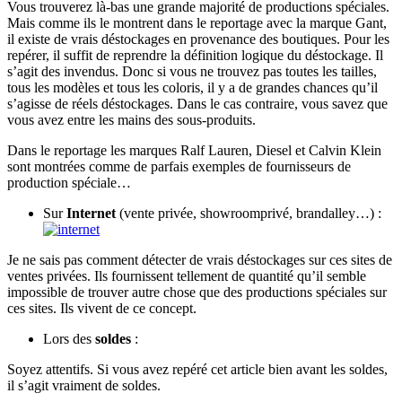
Vous trouverez là-bas une grande majorité de productions spéciales.
Mais comme ils le montrent dans le reportage avec la marque Gant,
il existe de vrais déstockages en provenance des boutiques. Pour les
repérer, il suffit de reprendre la définition logique du déstockage. Il
s’agit des invendus. Donc si vous ne trouvez pas toutes les tailles,
tous les modèles et tous les coloris, il y a de grandes chances qu’il
s’agisse de réels déstockages. Dans le cas contraire, vous savez que
vous avez entre les mains des sous-produits.
Dans le reportage les marques Ralf Lauren, Diesel et Calvin Klein
sont montrées comme de parfais exemples de fournisseurs de
production spéciale…
Sur
Internet
(vente privée, showroomprivé, brandalley…) :
Je ne sais pas comment détecter de vrais déstockages sur ces sites de
ventes privées. Ils fournissent tellement de quantité qu’il semble
impossible de trouver autre chose que des productions spéciales sur
ces sites. Ils vivent de ce concept.
Lors des
soldes
:
Soyez attentifs. Si vous avez repéré cet article bien avant les soldes,
il s’agit vraiment de soldes.