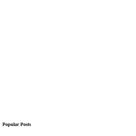
Popular Posts