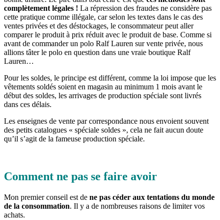
complètement légales !
La répression des fraudes ne considère pas
cette pratique comme illégale, car selon les textes dans le cas des
ventes privées et des déstockages, le consommateur peut aller
comparer le produit à prix réduit avec le produit de base. Comme si
avant de commander un polo Ralf Lauren sur vente privée, nous
allions tâter le polo en question dans une vraie boutique Ralf
Lauren…
Pour les soldes, le principe est différent, comme la loi impose que les
vêtements soldés soient en magasin au minimum 1 mois avant le
début des soldes, les arrivages de production spéciale sont livrés
dans ces délais.
Les enseignes de vente par correspondance nous envoient souvent
des petits catalogues « spéciale soldes », cela ne fait aucun doute
qu’il s’agit de la fameuse production spéciale.
Comment ne pas se faire avoir
Mon premier conseil est de
ne pas céder aux tentations du monde
de la consommation
. Il y a de nombreuses raisons de limiter vos
achats.