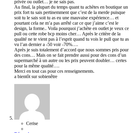
privée ou outlet… je ne sais pas.
Au final, la plupart du temps quant tu achètes en boutique un
prix fort tu sais pertinemment que c’est de la merde puisque
soit tu le sais soit tu as eu une mauvaise expérience… et
pourtant cela ne m’a pas arrêté car ce que j’aime c’est le
design, la forme.. Voila pourquoi j’achète en outlet je veux ce
pull ou cette robe bcp moins cher… Après le critère de la
qualité ne te vient pas à l’esprit quand tu vois le pull que tu as
vu l’an dernier a -50 voir -70%….
Après je suis totalement d’accord que nous sommes pris pour
des cons… Mais on se fait prendre aussi pour des cons d’un
supermarché à un autre ou les prix peuvent doubler… certes
pour la même qualité….
Merci en tout cas pour ces renseignements.
a bientôt sur sobienêtre
Cerise