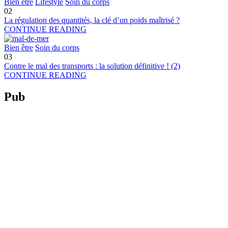
Bien être
Lifestyle
Soin du corps
02
La régulation des quantités, la clé d’un poids maîtrisé ?
CONTINUE READING
Bien être
Soin du corps
03
Contre le mal des transports : la solution définitive ! (2)
CONTINUE READING
Pub