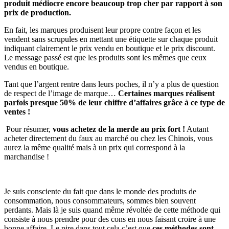
produit médiocre encore beaucoup trop cher par rapport à son
prix de production.
En fait, les marques produisent leur propre contre façon et les
vendent sans scrupules en mettant une étiquette sur chaque produit
indiquant clairement le prix vendu en boutique et le prix discount.
Le message passé est que les produits sont les mêmes que ceux
vendus en boutique.
Tant que l’argent rentre dans leurs poches, il n’y a plus de question
de respect de l’image de marque…
Certaines marques réalisent
parfois presque 50% de leur chiffre d’affaires grâce à ce type de
ventes !
Pour résumer,
vous achetez de la merde au prix fort !
Autant
acheter directement du faux au marché ou chez les Chinois, vous
aurez la même qualité mais à un prix qui correspond à la
marchandise !
Je suis consciente du fait que dans le monde des produits de
consommation, nous consommateurs, sommes bien souvent
perdants. Mais là je suis quand même révoltée de cette méthode qui
consiste à nous prendre pour des cons en nous faisant croire à une
bonne affaire. Le pire dans tout cela c’est que
ces méthodes sont