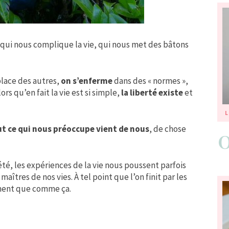
qui nous complique la vie, qui nous met des bâtons
place des autres,
on s’enferme
dans des « normes »,
ors qu’en fait la vie est si simple,
la liberté existe
et
L
t ce qui nous préoccupe vient de nous
, de chose
été, les expériences de la vie nous poussent parfois
tres de nos vies. À tel point que l’on finit par les
ement que comme ça.