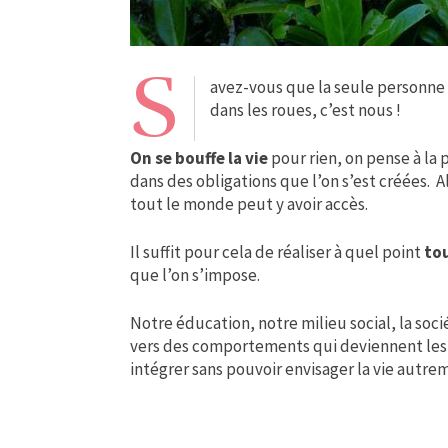
S
avez-vous que la seule personne 
dans les roues, c’est nous !
On se bouffe la vie
pour rien, on pense à la 
dans des obligations que l’on s’est créées. Al
tout le monde peut y avoir accès.
Il suffit pour cela de réaliser à quel point
tou
que l’on s’impose.
Notre éducation, notre milieu social, la soci
vers des comportements qui deviennent les maî
intégrer sans pouvoir envisager la vie autr