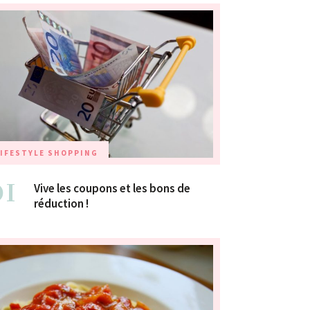
IFESTYLE
SHOPPING
01
Vive les coupons et les bons de
réduction !