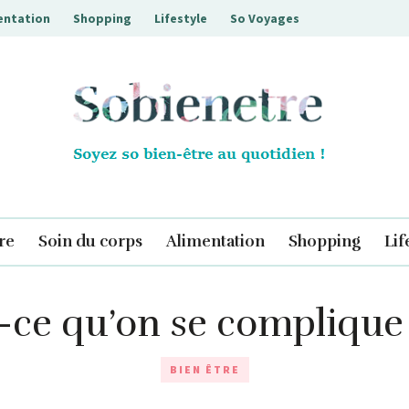
entation
Shopping
Lifestyle
So Voyages
Sobienetre
re
Soin du corps
Alimentation
Shopping
Lif
-ce qu’on se complique l
BIEN ÊTRE