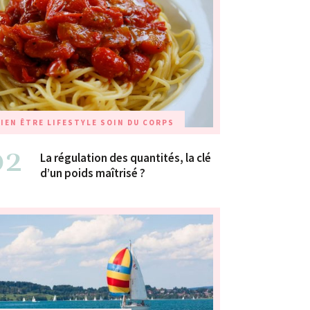
IEN ÊTRE
LIFESTYLE
SOIN DU CORPS
02
La régulation des quantités, la clé
d’un poids maîtrisé ?