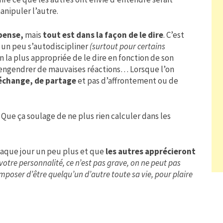
anipuler l’autre.
 pense,
mais
tout est dans la façon de le dire
. C’est
 un peu s’autodiscipliner
(surtout pour certains
n la plus appropriée de le dire en fonction de son
s engendrer de mauvaises réactions… Lorsque l’on
échange, de partage
et pas d’affrontement ou de
! Que ça soulage de ne plus rien calculer dans les
haque jour un peu plus et que
les autres apprécieront
votre personnalité, ce n’est pas grave, on ne peut pas
imposer d’être quelqu’un d’autre toute sa vie, pour plaire