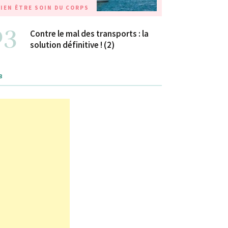
IEN ÊTRE
SOIN DU CORPS
03
Contre le mal des transports : la
solution définitive ! (2)
B