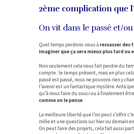
2ème complication que l’
On vit dans le passé et/ou 
Quel temps perdons-nous à
ressasser des f
imaginer que ça sera mieux plus tard ou e
Non seulement cela nous fait perdre du tem
compte : le temps présent, mais en plus cela
passé est passé, nous ne pouvons rien y chan
l’avenir est un fantastique mystère. Anticiper
qu’à nous faire du souci ou à finalement êtr
comme on le pense
.
La meilleure liberté que l’on peut s’offrir c’
mille et une questions sur hier ou demain e
On peut faire des projets, cela fait aussi par