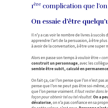
ère
1
complication que l’on 
On essaie d’être quelqu’
Il n’y a cas voir le nombre de livres à succ
apprendre l’art de la persuasion, à être plus
à avoir de la conversation, à être une supe
Alors en passe son temps à vouloir être
« com
construit un personnage
, avec les collègu
semble être subit, calculé en permanence
On fait ça, car l’on pense que l’on n’est pas a
pense que l’on ne peut pas être soi-même, q
que l’on pense vraiment.
Il faut rester dans l
façon pour obtenir tel ou tel résultat
.
On a peu
dévalorise
, on n’a pas confiance en sa propr