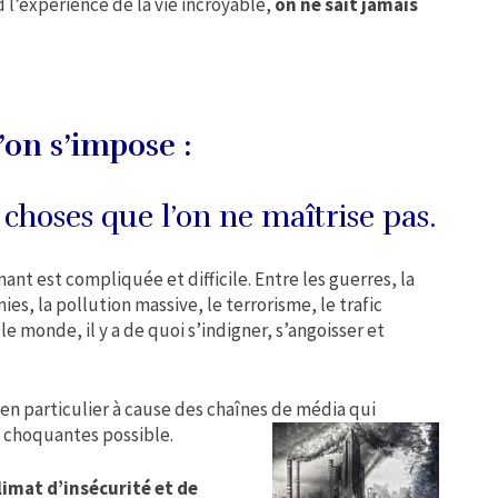
d l’expérience de la vie incroyable,
on ne sait jamais
on s’impose :
 choses que l’on ne maîtrise pas.
nt est compliquée et difficile. Entre les guerres, la
ies, la pollution massive, le terrorisme, le trafic
le monde, il y a de quoi s’indigner, s’angoisser et
en particulier à cause des chaînes de média qui
s choquantes possible.
limat d’insécurité et de