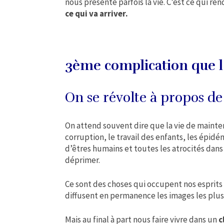
nous présente parfois la vie. C’est ce qui ren
ce qui va arriver.
3ème complication que l’
On se révolte à propos de
On attend souvent dire que la vie de maintena
corruption, le travail des enfants, les épidém
d’êtres humains et toutes les atrocités dans 
déprimer.
Ce sont des choses qui occupent nos esprits 
diffusent en permanence les images les plu
Mais au final à part nous faire vivre dans un
c