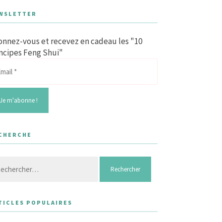
WSLETTER
nnez-vous et recevez en cadeau les "10
ncipes Feng Shui"
CHERCHE
hercher :
TICLES POPULAIRES