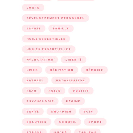
CORPS
DÉVELOPPEMENT PERSONNEL
ESPRIT
FAMILLE
HUILE ESSENTIELLE
HUILES ESSENTIELLES
HYDRATATION
LIBERTÉ
LIVRE
MÉDITATION
MÉMOIRE
NATUREL
ORGANISATION
PEAU
POIDS
POSITIF
PSYCHOLOGIE
RÉGIME
SANTÉ
SHOPPING
SOIN
SOLUTION
SOMMEIL
SPORT
STRESS
SUCRÉ
TABLEAU