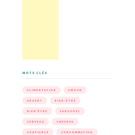
MOTS CLÉS
ALIMENTATION
AMOUR
ARGENT
BIEN-ÊTRE
BIEN ÊTRE
CAROUSEL
CERVEAU
CHEVEUX
CONFIANCE
CONSOMMATION