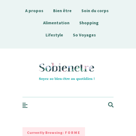
A propos
Bien être
Soin du corps
Alimentation
Shopping
Lifestyle
So Voyages
Sobienetre
Currently Browsing:
FORME