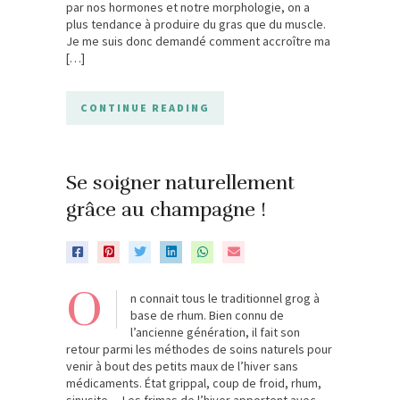
par nos hormones et notre morphologie, on a
plus tendance à produire du gras que du muscle.
Je me suis donc demandé comment accroître ma
[…]
CONTINUE READING
Se soigner naturellement
grâce au champagne !
O
n connait tous le traditionnel grog à
base de rhum. Bien connu de
l’ancienne génération, il fait son
retour parmi les méthodes de soins naturels pour
venir à bout des petits maux de l’hiver sans
médicaments. État grippal, coup de froid, rhum,
sinusite… Les frimas de l’hiver apportent avec