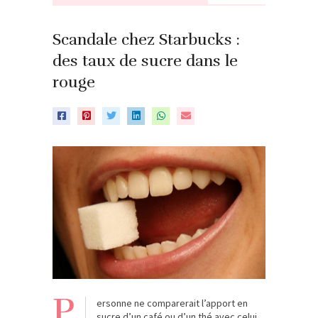
Scandale chez Starbucks :
des taux de sucre dans le
rouge
P
ersonne ne comparerait l’apport en
sucre d’un café ou d’un thé avec celui