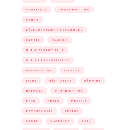
CONFIANCE
CONSOMMATION
CORPS
DÉVELOPPEMENT PERSONNEL
ESPRIT
FAMILLE
HUILE ESSENTIELLE
HUILES ESSENTIELLES
HYDRATATION
LIBERTÉ
LIVRE
MÉDITATION
MÉMOIRE
NATUREL
ORGANISATION
PEAU
POIDS
POSITIF
PSYCHOLOGIE
RÉGIME
SANTÉ
SHOPPING
SOIN