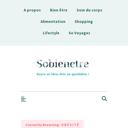
A propos
Bien être
Soin du corps
Alimentation
Shopping
Lifestyle
So Voyages
Sobienetre
Currently Browsing:
OBÉSITÉ