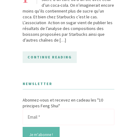
d’un coca-cola. On n’imaginerait encore
moins qu’ils contiennent plus de sucre qu’un
coca. Et bien chez Starbucks c’est le cas.
L’association Action on sugar vient de publier les
résultats de l’analyse des compositions des
boissons proposées par Starbucks ainsi que
d’autres chaînes de […]
CONTINUE READING
NEWSLETTER
Abonnez-vous et recevez en cadeau les "10
principes Feng Shui"