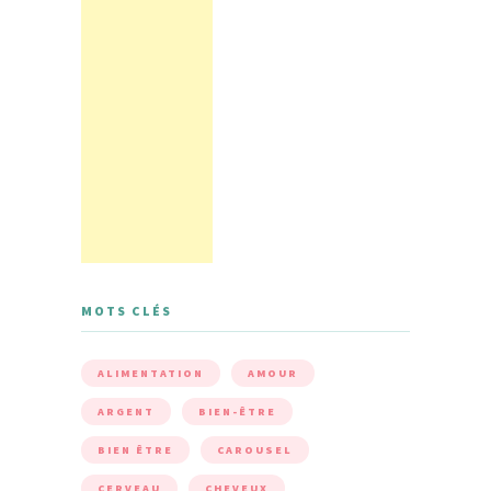
MOTS CLÉS
ALIMENTATION
AMOUR
ARGENT
BIEN-ÊTRE
BIEN ÊTRE
CAROUSEL
CERVEAU
CHEVEUX