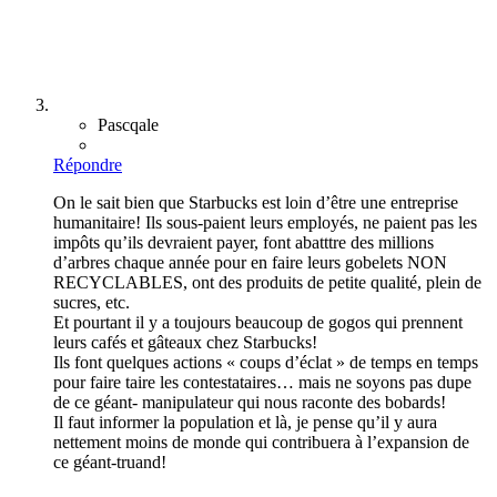
Pascqale
Répondre
On le sait bien que Starbucks est loin d’être une entreprise
humanitaire! Ils sous-paient leurs employés, ne paient pas les
impôts qu’ils devraient payer, font abatttre des millions
d’arbres chaque année pour en faire leurs gobelets NON
RECYCLABLES, ont des produits de petite qualité, plein de
sucres, etc.
Et pourtant il y a toujours beaucoup de gogos qui prennent
leurs cafés et gâteaux chez Starbucks!
Ils font quelques actions « coups d’éclat » de temps en temps
pour faire taire les contestataires… mais ne soyons pas dupe
de ce géant- manipulateur qui nous raconte des bobards!
Il faut informer la population et là, je pense qu’il y aura
nettement moins de monde qui contribuera à l’expansion de
ce géant-truand!