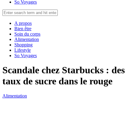
So Voyages
A propos
Bien être
Soin du corps
Alimentation
Shopping
Lifestyle
So Voyages
Scandale chez Starbucks : des
taux de sucre dans le rouge
Alimentation