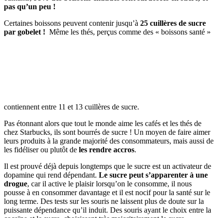
pas qu’un peu !
Certaines boissons peuvent contenir jusqu’à
25 cuillères de sucre
par gobelet !
Même les thés, perçus comme des « boissons santé »
contiennent entre 11 et 13 cuillères de sucre.
Pas étonnant alors que tout le monde aime les cafés et les thés de
chez Starbucks, ils sont bourrés de sucre ! Un moyen de faire aimer
leurs produits à la grande majorité des consommateurs, mais aussi de
les fidéliser ou plutôt de
les rendre accros
.
Il est prouvé déjà depuis longtemps que le sucre est un activateur de
dopamine qui rend dépendant.
Le sucre peut s’apparenter à une
drogue
, car il active le plaisir lorsqu’on le consomme, il nous
pousse à en consommer davantage et il est nocif pour la santé sur le
long terme. Des tests sur les souris ne laissent plus de doute sur la
puissante dépendance qu’il induit. Des souris ayant le choix entre la