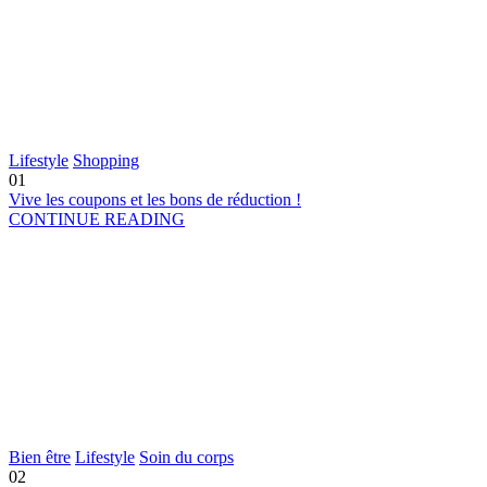
Lifestyle
Shopping
01
Vive les coupons et les bons de réduction !
CONTINUE READING
Bien être
Lifestyle
Soin du corps
02