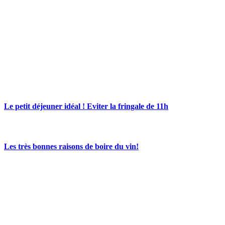
Le petit déjeuner idéal ! Eviter la fringale de 11h
Les très bonnes raisons de boire du vin!