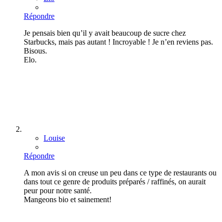
Répondre
Je pensais bien qu’il y avait beaucoup de sucre chez
Starbucks, mais pas autant ! Incroyable ! Je n’en reviens pas.
Bisous.
Elo.
Louise
Répondre
A mon avis si on creuse un peu dans ce type de restaurants ou
dans tout ce genre de produits préparés / raffinés, on aurait
peur pour notre santé.
Mangeons bio et sainement!