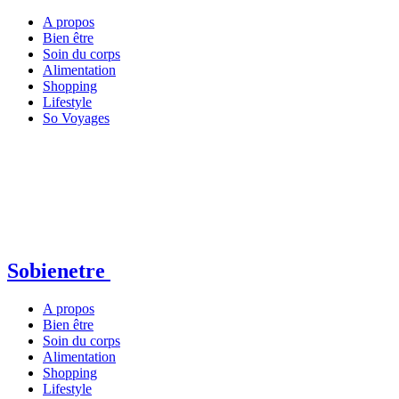
A propos
Bien être
Soin du corps
Alimentation
Shopping
Lifestyle
So Voyages
Sobienetre
A propos
Bien être
Soin du corps
Alimentation
Shopping
Lifestyle