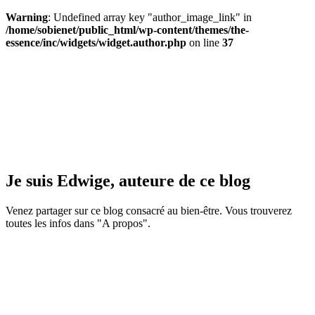
Warning
: Undefined array key "author_image_link" in
/home/sobienet/public_html/wp-content/themes/the-
essence/inc/widgets/widget.author.php
on line
37
Je suis Edwige, auteure de ce blog
Venez partager sur ce blog consacré au bien-être. Vous trouverez
toutes les infos dans "A propos".