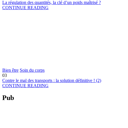
La régulation des quantités, la clé d’un poids maîtrisé ?
CONTINUE READING
Bien être
Soin du corps
03
Contre le mal des transports : la solution définitive ! (2)
CONTINUE READING
Pub