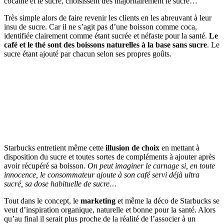
cocaïne et le sucre, choisissent très majoritairement le sucre…
Très simple alors de faire revenir les clients en les abreuvant à leur
insu de sucre. Car il ne s’agit pas d’une boisson comme coca,
identifiée clairement comme étant sucrée et néfaste pour la santé.
Le
café et le thé sont des boissons naturelles à la base sans sucre
. Le
sucre étant ajouté par chacun selon ses propres goûts.
Starbucks entretient même cette
illusion de choix
en mettant à
disposition du sucre et toutes sortes de compléments à ajouter après
avoir récupéré sa boisson.
On peut imaginer le carnage si, en toute
innocence, le consommateur ajoute à son café servi déjà ultra
sucré, sa dose habituelle de sucre…
Tout dans le concept, le
marketing
et même la déco de Starbucks se
veut d’inspiration organique, naturelle et bonne pour la santé. Alors
qu’au final il serait plus proche de la réalité de l’associer à un