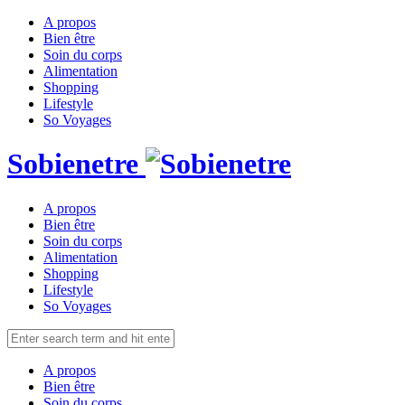
A propos
Bien être
Soin du corps
Alimentation
Shopping
Lifestyle
So Voyages
Sobienetre
A propos
Bien être
Soin du corps
Alimentation
Shopping
Lifestyle
So Voyages
A propos
Bien être
Soin du corps