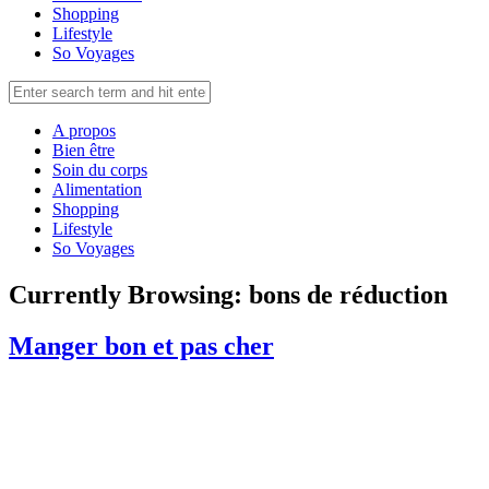
Shopping
Lifestyle
So Voyages
A propos
Bien être
Soin du corps
Alimentation
Shopping
Lifestyle
So Voyages
Currently Browsing:
bons de réduction
Manger bon et pas cher