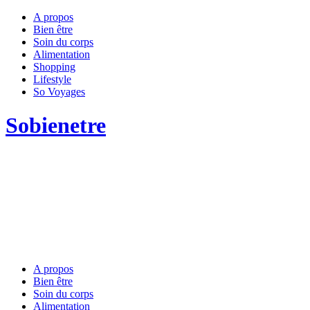
A propos
Bien être
Soin du corps
Alimentation
Shopping
Lifestyle
So Voyages
Sobienetre
A propos
Bien être
Soin du corps
Alimentation