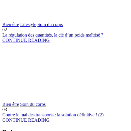
Bien être
Lifestyle
Soin du corps
02
La régulation des quantités, la clé d’un poids maîtrisé ?
CONTINUE READING
Bien être
Soin du corps
03
Contre le mal des transports : la solution définitive ! (2)
CONTINUE READING