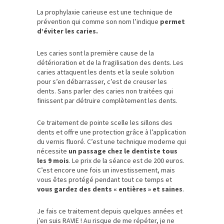
La prophylaxie carieuse est une technique de
prévention qui comme son nom l’indique
permet
d’éviter les caries.
Les caries sont la première cause de la
détérioration et de la fragilisation des dents. Les
caries attaquent les dents et la seule solution
pour s’en débarrasser, c’est de creuser les
dents. Sans parler des caries non traitées qui
finissent par détruire complètement les dents.
Ce traitement de pointe scelle les sillons des
dents et offre une protection grâce à l’application
du vernis fluoré. C’est une technique moderne qui
nécessite
un passage chez le dentiste tous
les 9 mois
. Le prix de la séance est de 200 euros.
C’est encore une fois un investissement, mais
vous êtes protégé pendant tout ce temps et
vous gardez des dents « entières » et saines
.
Je fais ce traitement depuis quelques années et
j’en suis RAVIE ! Au risque de me répéter, je ne