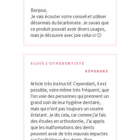
Bonjour,
Je vais écouter votre conseil et utiliser
désormais du bicarbonate. Je savais que
ce produit pouvait avoir divers usages,
mais je découvre avec joie celui-ci 🙂
SILVIE L'OTHODONTISTE
RÉPONDRE
Article très instructif. Cependant, il est
possible, voire même très fréquent, que
l’on voie des personnes qui prennent un
grand soin de leur hygiène dentaire,
mais qui n’ont pas toujours un sourire
éclatant. Je dis cela, car comme j’ai fais
des études en orthodontie, J’ai appris
que les malformations des dents
peuvent avoir de très mauvais impactes
sur l’esthétique des dents. Non