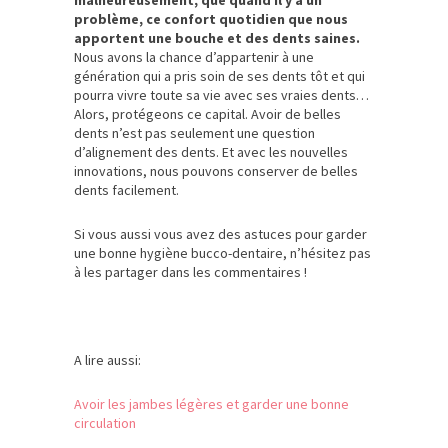
malheureusement, que quand il y a un
problème, ce confort quotidien que nous
apportent une bouche et des dents saines.
Nous avons la chance d’appartenir à une
génération qui a pris soin de ses dents tôt et qui
pourra vivre toute sa vie avec ses vraies dents…
Alors, protégeons ce capital. Avoir de belles
dents n’est pas seulement une question
d’alignement des dents. Et avec les nouvelles
innovations, nous pouvons conserver de belles
dents facilement.
Si vous aussi vous avez des astuces pour garder
une bonne hygiène bucco-dentaire, n’hésitez pas
à les partager dans les commentaires !
A lire aussi:
Avoir les jambes légères et garder une bonne
circulation