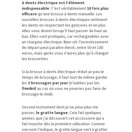
à dents électrique est l’élément
indispensable
. C’est véritablement
10 fois plus
efficace
qu’une brosse à dents manuelle. Les
nouvelles brosses à dents électriques nettoient
les dents en respectant les gencives et en plus
elles vous disent lorsqu’il faut passer du haut au
bas. Elles sont pratiques, car rechargeables avec
un chargeur électrique. Bien sûr l’investissement
de départ peut paraître élevé, entre 50 et 100
euros, mais après vous n’aurez plus qu’à changer
les brossettes.
Si la brosse à dents électrique réduit un peu le
temps de brossage, il faut tout de même garder
les
3 brossages par jour
(n’oubliez pas les
freedent
au cas où vous ne pourriez pas faire de
brossage le midi).
Second instrument dont je ne peux plus me
passer,
le gratte langue
. Cela fait quelques
années que j’ai découvert cet accessoire qui a
fait mouche dès la première utilisation. Comme
son nom l’indique, le gratte langue sert à gratter