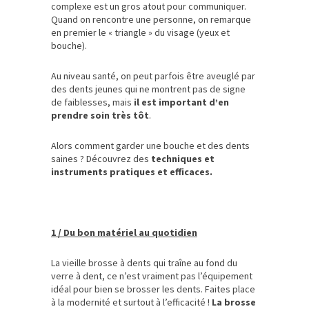
complexe est un gros atout pour communiquer.
Quand on rencontre une personne, on remarque
en premier le « triangle » du visage (yeux et
bouche).
Au niveau santé, on peut parfois être aveuglé par
des dents jeunes qui ne montrent pas de signe
de faiblesses, mais
il est important d’en
prendre soin très tôt
.
Alors comment garder une bouche et des dents
saines ? Découvrez des
techniques et
instruments pratiques et efficaces.
1 / Du bon matériel au quotidien
La vieille brosse à dents qui traîne au fond du
verre à dent, ce n’est vraiment pas l’équipement
idéal pour bien se brosser les dents. Faites place
à la modernité et surtout à l’efficacité !
La brosse