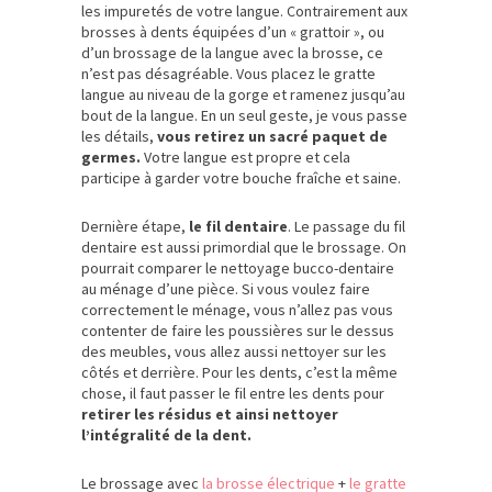
les impuretés de votre langue. Contrairement aux
brosses à dents équipées d’un « grattoir », ou
d’un brossage de la langue avec la brosse, ce
n’est pas désagréable. Vous placez le gratte
langue au niveau de la gorge et ramenez jusqu’au
bout de la langue. En un seul geste, je vous passe
les détails,
vous retirez un sacré paquet de
germes.
Votre langue est propre et cela
participe à garder votre bouche fraîche et saine.
Dernière étape,
le fil dentaire
. Le passage du fil
dentaire est aussi primordial que le brossage. On
pourrait comparer le nettoyage bucco-dentaire
au ménage d’une pièce. Si vous voulez faire
correctement le ménage, vous n’allez pas vous
contenter de faire les poussières sur le dessus
des meubles, vous allez aussi nettoyer sur les
côtés et derrière. Pour les dents, c’est la même
chose, il faut passer le fil entre les dents pour
retirer les résidus et ainsi nettoyer
l’intégralité de la dent.
Le brossage avec
la brosse électrique
+
le gratte