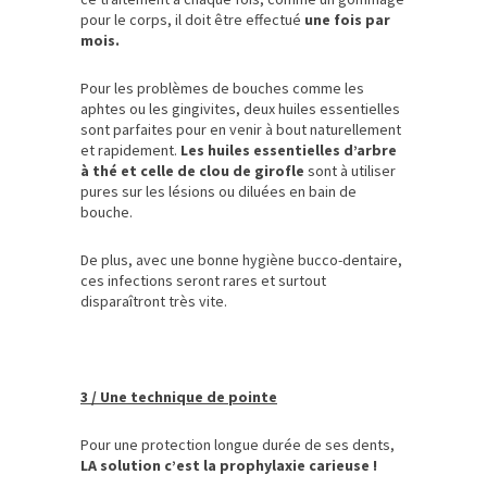
pour le corps, il doit être effectué
une fois par
mois.
Pour les problèmes de bouches comme les
aphtes ou les gingivites, deux huiles essentielles
sont parfaites pour en venir à bout naturellement
et rapidement.
Les huiles essentielles d’arbre
à thé et celle de clou de girofle
sont à utiliser
pures sur les lésions ou diluées en bain de
bouche.
De plus, avec une bonne hygiène bucco-dentaire,
ces infections seront rares et surtout
disparaîtront très vite.
3 / Une technique de pointe
Pour une protection longue durée de ses dents,
LA solution c’est la prophylaxie carieuse !