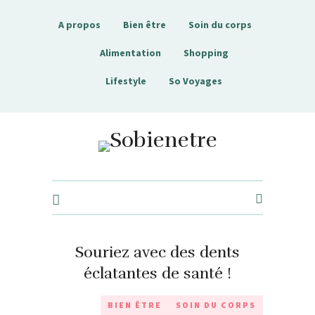
A propos
Bien être
Soin du corps
Alimentation
Shopping
Lifestyle
So Voyages
Sobienetre
Souriez avec des dents
éclatantes de santé !
BIEN ÊTRE
SOIN DU CORPS