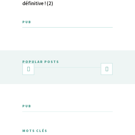
définitive ! (2)
PUB
POPULAR POSTS
PUB
MOTS CLÉS