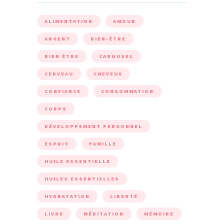
ALIMENTATION
AMOUR
ARGENT
BIEN-ÊTRE
BIEN ÊTRE
CAROUSEL
CERVEAU
CHEVEUX
CONFIANCE
CONSOMMATION
CORPS
DÉVELOPPEMENT PERSONNEL
ESPRIT
FAMILLE
HUILE ESSENTIELLE
HUILES ESSENTIELLES
HYDRATATION
LIBERTÉ
LIVRE
MÉDITATION
MÉMOIRE