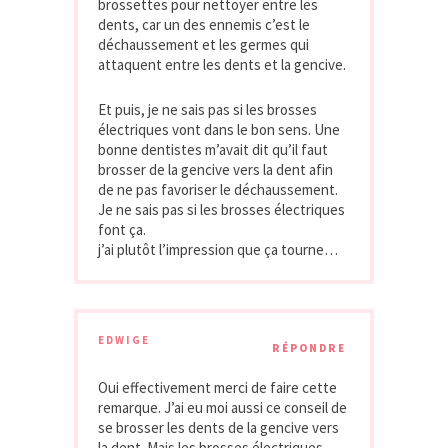
brossettes pour nettoyer entre les
dents, car un des ennemis c’est le
déchaussement et les germes qui
attaquent entre les dents et la gencive.
Et puis, je ne sais pas si les brosses
électriques vont dans le bon sens. Une
bonne dentistes m’avait dit qu’il faut
brosser de la gencive vers la dent afin
de ne pas favoriser le déchaussement.
Je ne sais pas si les brosses électriques
font ça.
j’ai plutôt l’impression que ça tourne…
EDWIGE
RÉPONDRE
Oui effectivement merci de faire cette
remarque. J’ai eu moi aussi ce conseil de
se brosser les dents de la gencive vers
la dent. Mais les brosses électriques