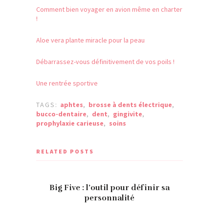
Comment bien voyager en avion même en charter
!
Aloe vera plante miracle pour la peau
Débarrassez-vous définitivement de vos poils !
Une rentrée sportive
TAGS:
aphtes
,
brosse à dents électrique
,
bucco-dentaire
,
dent
,
gingivite
,
prophylaxie carieuse
,
soins
RELATED POSTS
Big Five : l’outil pour définir sa
personnalité