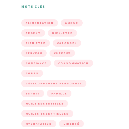
MOTS CLÉS
ALIMENTATION
AMOUR
ARGENT
BIEN-ÊTRE
BIEN ÊTRE
CAROUSEL
CERVEAU
CHEVEUX
CONFIANCE
CONSOMMATION
CORPS
DÉVELOPPEMENT PERSONNEL
ESPRIT
FAMILLE
HUILE ESSENTIELLE
HUILES ESSENTIELLES
HYDRATATION
LIBERTÉ