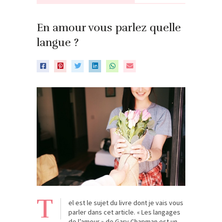
En amour vous parlez quelle
langue ?
T
el est le sujet du livre dont je vais vous
parler dans cet article. « Les langages
de l’amour » de Gary Chapman est un