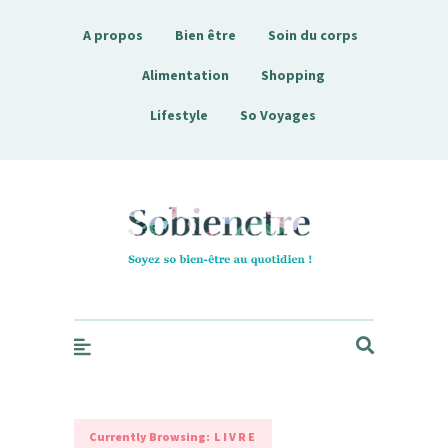
A propos
Bien être
Soin du corps
Alimentation
Shopping
Lifestyle
So Voyages
Sobienetre
Currently Browsing:
LIVRE