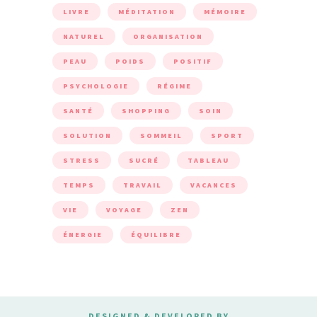
LIVRE
MÉDITATION
MÉMOIRE
NATUREL
ORGANISATION
PEAU
POIDS
POSITIF
PSYCHOLOGIE
RÉGIME
SANTÉ
SHOPPING
SOIN
SOLUTION
SOMMEIL
SPORT
STRESS
SUCRÉ
TABLEAU
TEMPS
TRAVAIL
VACANCES
VIE
VOYAGE
ZEN
ÉNERGIE
ÉQUILIBRE
DESIGNED & DEVELOPED BY