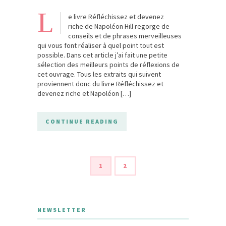
L
e livre Réfléchissez et devenez
riche de Napoléon Hill regorge de
conseils et de phrases merveilleuses
qui vous font réaliser à quel point tout est
possible. Dans cet article j’ai fait une petite
sélection des meilleurs points de réflexions de
cet ouvrage. Tous les extraits qui suivent
proviennent donc du livre Réfléchissez et
devenez riche et Napoléon […]
CONTINUE READING
1
2
NEWSLETTER