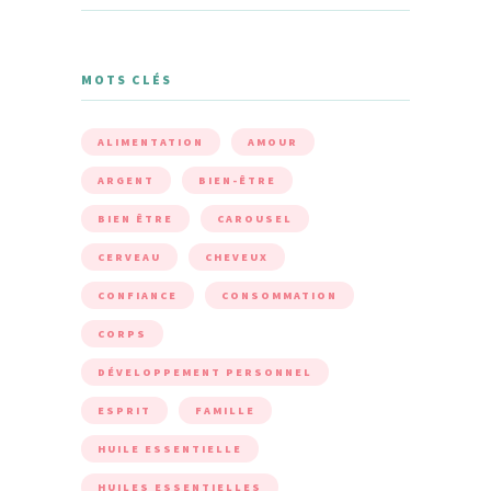
MOTS CLÉS
ALIMENTATION
AMOUR
ARGENT
BIEN-ÊTRE
BIEN ÊTRE
CAROUSEL
CERVEAU
CHEVEUX
CONFIANCE
CONSOMMATION
CORPS
DÉVELOPPEMENT PERSONNEL
ESPRIT
FAMILLE
HUILE ESSENTIELLE
HUILES ESSENTIELLES