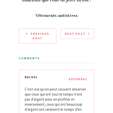
solutions que celle de jeter sa télé !
Vêtements antistress
PREVIOUS
NEXT POST
POST
COMMENTS
RACHEL
RÉPONDRE
C’est vrai qu’on peut souvent observer
que ceux qui ont tout le temps n’ont
pas d’argent pour en profiter et
inversement, ceux qui ont beaucoup
d’argent ont rarement le temps d’en