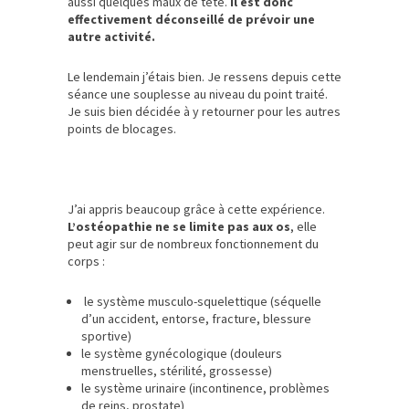
aussi quelques maux de tête.
Il est donc
effectivement déconseillé de prévoir une
autre activité.
Le lendemain j’étais bien. Je ressens depuis cette
séance une souplesse au niveau du point traité.
Je suis bien décidée à y retourner pour les autres
points de blocages.
J’ai appris beaucoup grâce à cette expérience.
L’ostéopathie ne se limite pas aux os
, elle
peut agir sur de nombreux fonctionnement du
corps :
le système musculo-squelettique (séquelle
d’un accident, entorse, fracture, blessure
sportive)
le système gynécologique (douleurs
menstruelles, stérilité, grossesse)
le système urinaire (incontinence, problèmes
de reins, prostate)