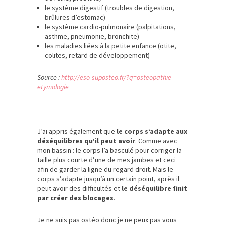
le système digestif (troubles de digestion,
brûlures d’estomac)
le système cardio-pulmonaire (palpitations,
asthme, pneumonie, bronchite)
les maladies liées à la petite enfance (otite,
colites, retard de développement)
Source :
http://eso-suposteo.fr/?q=osteopathie-
etymologie
J’ai appris également que
le corps s’adapte aux
déséquilibres qu’il peut avoir
. Comme avec
mon bassin : le corps l’a basculé pour corriger la
taille plus courte d’une de mes jambes et ceci
afin de garder la ligne du regard droit. Mais le
corps s’adapte jusqu’à un certain point, après il
peut avoir des difficultés et
le déséquilibre finit
par créer des blocages
.
Je ne suis pas ostéo donc je ne peux pas vous