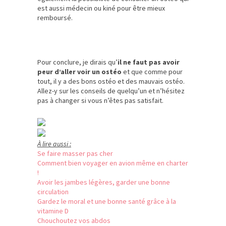
est aussi médecin ou kiné pour être mieux
remboursé.
Pour conclure, je dirais qu’
il ne faut pas avoir
peur d’aller voir un ostéo
et que comme pour
tout, il y a des bons ostéo et des mauvais ostéo.
Allez-y sur les conseils de quelqu’un et n’hésitez
pas à changer si vous n’êtes pas satisfait.
À lire aussi :
Se faire masser pas cher
Comment bien voyager en avion même en charter
!
Avoir les jambes légères, garder une bonne
circulation
Gardez le moral et une bonne santé grâce à la
vitamine D
Chouchoutez vos abdos