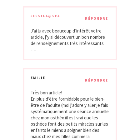
JESSICA@SPA
RÉPONDRE
J’ai lu avec beaucoup d’intérêt votre
article, j’y ai découvert un bon nombre
de renseignements très intéressants
….
EMILIE
RÉPONDRE
Très bon article!
En plus d’être formidable pour le bien-
être de l’adulte (moi j’adore y aller je fais
systématiquement une séance annuelle
chez mon osthéo)il est vrai que les
osthéos font des petits miracles sur les
enfants le miens a soigner bien des
maux chez mes filles comme la