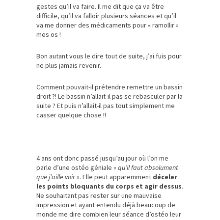
gestes qu’il va faire. Il me dit que ça va être
difficile, qu’il va falloir plusieurs séances et qu’il
va me donner des médicaments pour « ramollir »
mes os !
Bon autant vous le dire tout de suite, j’ai fuis pour
ne plus jamais revenir.
Comment pouvait-il prétendre remettre un bassin
droit ?! Le bassin n’allait-il pas se rebasculer par la
suite ? Et puis n’allait-il pas tout simplement me
casser quelque chose !!
4 ans ont donc passé jusqu’au jour où l’on me
parle d’une ostéo géniale «
qu’il faut absolument
que j’aille voir
». Elle peut apparemment
déceler
les points bloquants du corps et agir dessus
.
Ne souhaitant pas rester sur une mauvaise
impression et ayant entendu déjà beaucoup de
monde me dire combien leur séance d’ostéo leur