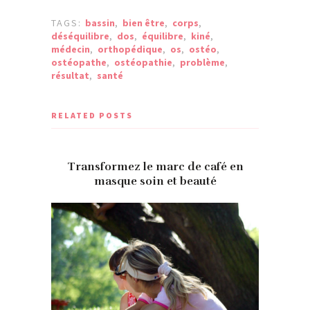
TAGS:
bassin
,
bien être
,
corps
,
déséquilibre
,
dos
,
équilibre
,
kiné
,
médecin
,
orthopédique
,
os
,
ostéo
,
ostéopathe
,
ostéopathie
,
problème
,
résultat
,
santé
RELATED POSTS
Transformez le marc de café en
masque soin et beauté