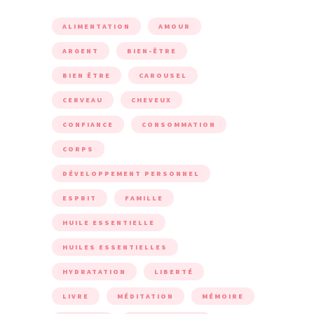
ALIMENTATION
AMOUR
ARGENT
BIEN-ÊTRE
BIEN ÊTRE
CAROUSEL
CERVEAU
CHEVEUX
CONFIANCE
CONSOMMATION
CORPS
DÉVELOPPEMENT PERSONNEL
ESPRIT
FAMILLE
HUILE ESSENTIELLE
HUILES ESSENTIELLES
HYDRATATION
LIBERTÉ
LIVRE
MÉDITATION
MÉMOIRE