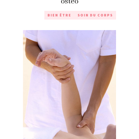
ostéo
BIEN ÊTRE
SOIN DU CORPS