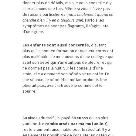
donner plus de détails, mais je vous conseille d’y
aller au moins une fois. Même si vous n’avez pas
de raisons particulières (
mais finalement quand on
cherche bien, il y en a toujours une
). Parfois les
symptômes ne sont pas flagrants, il s’agit juste
d’une gêne.
Les enfants sont aussi concernés
, d’autant
plus qu’ils sont en formation et que leur corps est
plus malléable. Je me souviens d’une collègue qui
avait son bébé qui n’arrêtait pas de pleurer et qui
ne dormait pas la nuit. Sur les conseils d’une
amie, elle a emmené son bébé voir un ostéo. En
une séance, le bébé était métamorphosé. Il ne
pleurait plus, avait retrouvé le sommeil et le
sourire.
Au niveau du tarif, j’ai payé
58 euros
qui en plus
vont mettre
remboursés par ma mutuelle
. Ça
reste vraiment raisonnable pour le résultat. Il y a
également la possibilité de consulter un ostéo qui