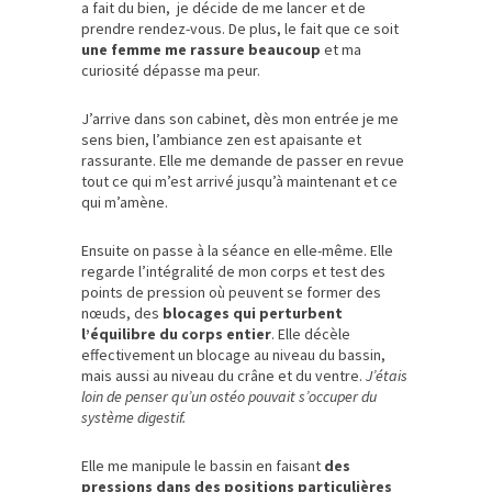
a fait du bien, je décide de me lancer et de
prendre rendez-vous. De plus, le fait que ce soit
une femme me rassure beaucoup
et ma
curiosité dépasse ma peur.
J’arrive dans son cabinet, dès mon entrée je me
sens bien, l’ambiance zen est apaisante et
rassurante. Elle me demande de passer en revue
tout ce qui m’est arrivé jusqu’à maintenant et ce
qui m’amène.
Ensuite on passe à la séance en elle-même. Elle
regarde l’intégralité de mon corps et test des
points de pression où peuvent se former des
nœuds, des
blocages qui perturbent
l’équilibre du corps entier
. Elle décèle
effectivement un blocage au niveau du bassin,
mais aussi au niveau du crâne et du ventre.
J’étais
loin de penser qu’un ostéo pouvait s’occuper du
système digestif.
Elle me manipule le bassin en faisant
des
pressions dans des positions particulières