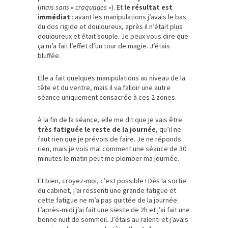
(
mais sans « craquages »
). Et
le résultat est
immédiat
: avant les manipulations j’avais le bas
du dos rigide et douloureux, après il n’était plus
douloureux et était souple. Je peux vous dire que
ça m’a fait l’effet d’un tour de magie. J’étais
bluffée.
Elle a fait quelques manipulations au niveau de la
tête et du ventre, mais il va falloir une autre
séance uniquement consacrée à ces 2 zones.
À la fin de la séance, elle me dit que je vais être
très fatiguée le reste de la journée
, qu’il ne
faut rien que je prévois de faire. Je ne réponds
rien, mais je vois mal comment une séance de 30
minutes le matin peut me plomber ma journée.
Et bien, croyez-moi, c’est possible ! Dès la sortie
du cabinet, j’ai ressenti une grande fatigue et
cette fatigue ne m’a pas quittée de la journée.
L’après-midi j’ai fait une sieste de 2h et j’ai fait une
bonne nuit de sommeil. J’étais au ralenti et j’avais