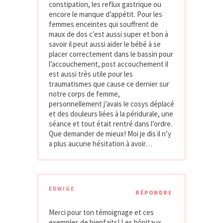
constipation, les reflux gastrique ou
encore le manque d’appétit. Pour les
femmes enceintes qui souffrent de
maux de dos c’est aussi super et bon à
savoir il peut aussi aider le bébé à se
placer correctement dans le bassin pour
l’accouchement, post accouchement il
est aussi très utile pour les
traumatismes que cause ce dernier sur
notre corps de femme,
personnellement j’avais le cosys déplacé
et des douleurs liées à la péridurale, une
séance et tout était rentré dans l’ordre.
Que demander de mieux! Moi je dis il n’y
a plus aucune hésitation à avoir…
EDWIGE
RÉPONDRE
Merci pour ton témoignage et ces
exemples de bienfaits! Les hôpitaux