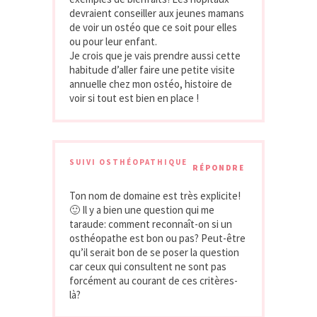
devraient conseiller aux jeunes mamans
de voir un ostéo que ce soit pour elles
ou pour leur enfant.
Je crois que je vais prendre aussi cette
habitude d’aller faire une petite visite
annuelle chez mon ostéo, histoire de
voir si tout est bien en place !
SUIVI OSTHÉOPATHIQUE
RÉPONDRE
Ton nom de domaine est très explicite!
🙂 Il y a bien une question qui me
taraude: comment reconnaît-on si un
osthéopathe est bon ou pas? Peut-être
qu’il serait bon de se poser la question
car ceux qui consultent ne sont pas
forcément au courant de ces critères-
là?