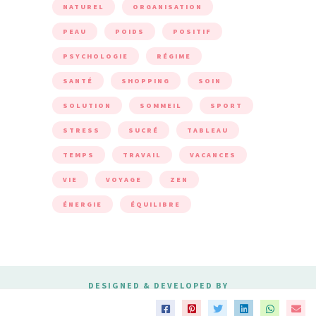
NATUREL
ORGANISATION
PEAU
POIDS
POSITIF
PSYCHOLOGIE
RÉGIME
SANTÉ
SHOPPING
SOIN
SOLUTION
SOMMEIL
SPORT
STRESS
SUCRÉ
TABLEAU
TEMPS
TRAVAIL
VACANCES
VIE
VOYAGE
ZEN
ÉNERGIE
ÉQUILIBRE
DESIGNED & DEVELOPED BY
MERIDIANTHEMES