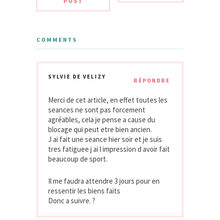
POST
COMMENTS
SYLVIE DE VELIZY
RÉPONDRE
Merci de cet article, en effet toutes les
seances ne sont pas forcement
agréables, cela je pense a cause du
blocage qui peut etre bien ancien.
J ai fait une seance hier soir et je suis
tres fatiguee j ai l impression d avoir fait
beaucoup de sport.
Il me faudra attendre 3 jours pour en
ressentir les biens faits
Donc a suivre. ?