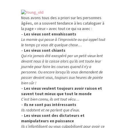
Nous avons tous des a priori sur les personnes
âgées, on a souvent tendance à les cataloguer à
la page «
vieux
» avec tout ce qui va avec :
–
Les vieux sont envahissants
La mamie qui passe à l’improviste ou qui appel tout
le temps ça vous dit quelque chose…
–
Les vieux sont chiants
Qui n’a jamais été exaspéré par un petit vieux lent
devant nous à la caisse alors qu’ils ont toute leur
journée pour faire les courses quand il n’y a
personne. Ou encore lorsqu’ils vous demandent de
passer devant vous, toujours aux heures de pointe
bien sûr !
–
Les vieux veulent toujours avoir raison et
savent tout mieux que tout le monde
C’est bien connu, ils ont tout vécu…
–
Ils ne sont pas intéressants
Ils radotent et ne parlent que d’eux.
–
Les vieux sont des dictateurs et
manipulateurs en puissance
Ils s’infantilisent ou vous culpabilisent pour avoir ce