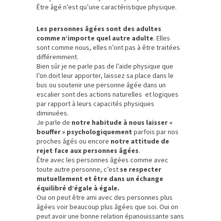
Être âgé n’est qu’une caractéristique physique.
Les personnes âgées sont des adultes
comme n’importe quel autre adulte
. Elles
sont comme nous, elles n’ont pas à être traitées
différemment.
Bien sûr je ne parle pas de l’aide physique que
l’on doit leur apporter, laissez sa place dans le
bus ou soutenir une personne âgée dans un
escalier sont des actions naturelles et logiques
par rapport à leurs capacités physiques
diminuées.
Je parle de
notre habitude à nous laisser «
bouffer » psychologiquement
parfois par nos
proches âgés ou encore
notre attitude de
rejet face aux personnes âgées
.
Être avec les personnes âgées comme avec
toute autre personne, c’est
se respecter
mutuellement et être dans un échange
équilibré d’égale à égale.
Oui on peut être ami avec des personnes plus
âgées voir beaucoup plus âgées que soi. Oui on
peut avoir une bonne relation épanouissante sans