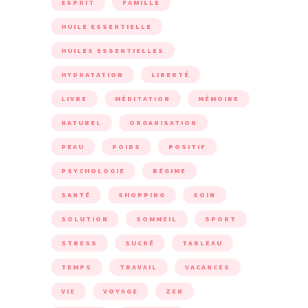
ESPRIT
FAMILLE
HUILE ESSENTIELLE
HUILES ESSENTIELLES
HYDRATATION
LIBERTÉ
LIVRE
MÉDITATION
MÉMOIRE
NATUREL
ORGANISATION
PEAU
POIDS
POSITIF
PSYCHOLOGIE
RÉGIME
SANTÉ
SHOPPING
SOIN
SOLUTION
SOMMEIL
SPORT
STRESS
SUCRÉ
TABLEAU
TEMPS
TRAVAIL
VACANCES
VIE
VOYAGE
ZEN