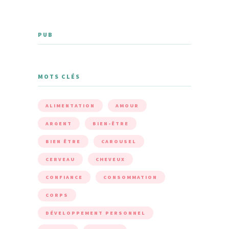
PUB
MOTS CLÉS
ALIMENTATION
AMOUR
ARGENT
BIEN-ÊTRE
BIEN ÊTRE
CAROUSEL
CERVEAU
CHEVEUX
CONFIANCE
CONSOMMATION
CORPS
DÉVELOPPEMENT PERSONNEL