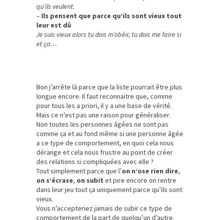
qu’ils veulent.
–
Ils pensent que parce qu’ils sont vieux tout
leur est dû
Je suis vieux alors tu dois m’obéir, tu dois me faire si
et ça…
Bon j’arrête là parce que la liste pourrait être plus
longue encore. Il faut reconnaitre que, comme
pour tous les a priori, il y a une base de vérité.
Mais ce n’est pas une raison pour généraliser.
Non toutes les personnes âgées ne sont pas
comme ça et au fond même si une personne âgée
a ce type de comportement, en quoi cela nous
dérange et cela nous frustre au point de créer
des relations si compliquées avec elle ?
Tout simplement parce que l’
on n’ose rien dire
,
on s’écrase
,
on subit
et pire encore on rentre
dans leur jeu tout ça uniquement parce qu’ils sont
vieux.
Vous n’accepteriez jamais de subir ce type de
comportement de la part de quelqu’un d’autre.