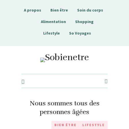
A propos
Bien être
Soin du corps
Alimentation
Shopping
Lifestyle
So Voyages
Sobienetre
Nous sommes tous des
personnes âgées
BIEN ÊTRE
LIFESTYLE