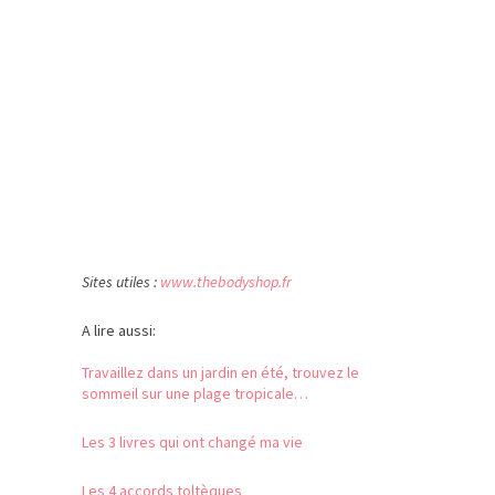
Sites utiles :
www.thebodyshop.fr
A lire aussi:
Travaillez dans un jardin en été, trouvez le
sommeil sur une plage tropicale…
Les 3 livres qui ont changé ma vie
Les 4 accords toltèques