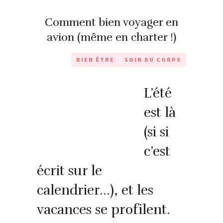
Comment bien voyager en
avion (même en charter !)
BIEN ÊTRE
SOIN DU CORPS
L’été
est là
(si si
c’est
écrit sur le
calendrier…), et les
vacances se profilent.