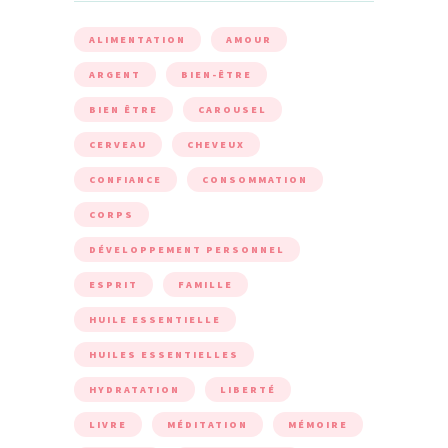
ALIMENTATION
AMOUR
ARGENT
BIEN-ÊTRE
BIEN ÊTRE
CAROUSEL
CERVEAU
CHEVEUX
CONFIANCE
CONSOMMATION
CORPS
DÉVELOPPEMENT PERSONNEL
ESPRIT
FAMILLE
HUILE ESSENTIELLE
HUILES ESSENTIELLES
HYDRATATION
LIBERTÉ
LIVRE
MÉDITATION
MÉMOIRE