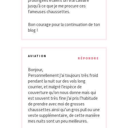
prolongées étaient un vrai calvaire
jusqu’à ce que je me procure ces
fameuses chaussettes.
Bon courage pour la continuation de ton
blog !
AVIATION
RÉPONDRE
Bonjour,
Personnellement j’ai toujours très froid
pendant la nuit sur des vols long
courrier, et malgré l’espèce de
couverture qu’on nous donne mais qui
est souvent très fine j’ai pris l’habitude
de prendre avec moi de grosses
chaussettes ainsi qu’un gros pull ou une
veste supplémentaire, de cette manière
mes nuits sont un peu meilleures.