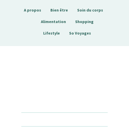
A propos
Bien être
Soin du corps
Alimentation
Shopping
Lifestyle
So Voyages
Sobienetre