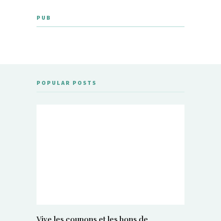
PUB
POPULAR POSTS
Vive les coupons et les bons de