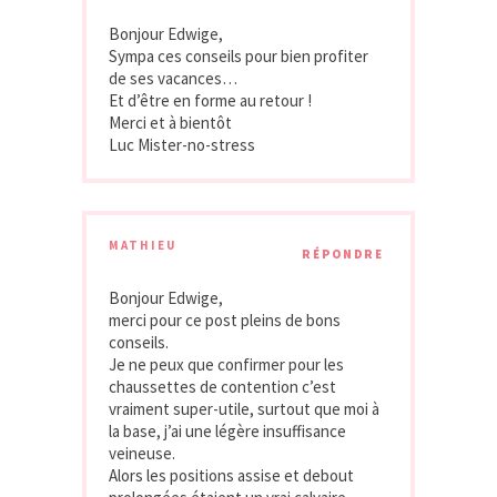
Bonjour Edwige,
Sympa ces conseils pour bien profiter
de ses vacances…
Et d’être en forme au retour !
Merci et à bientôt
Luc Mister-no-stress
MATHIEU
RÉPONDRE
Bonjour Edwige,
merci pour ce post pleins de bons
conseils.
Je ne peux que confirmer pour les
chaussettes de contention c’est
vraiment super-utile, surtout que moi à
la base, j’ai une légère insuffisance
veineuse.
Alors les positions assise et debout