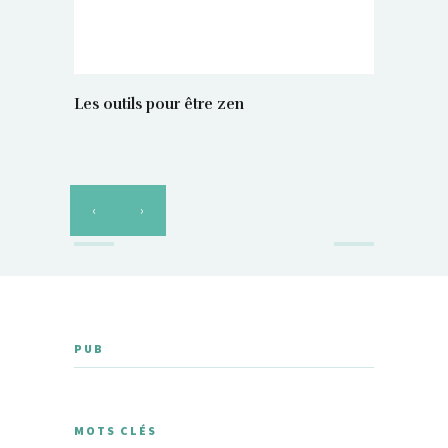
Les outils pour être zen
‹
›
PUB
MOTS CLÉS