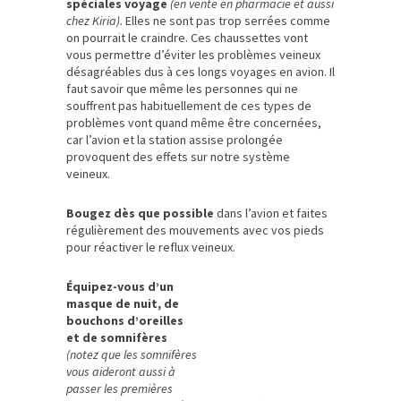
spéciales voyage
(en vente en pharmacie et aussi
chez Kiria).
Elles ne sont pas trop serrées comme
on pourrait le craindre. Ces chaussettes vont
vous permettre d’éviter les problèmes veineux
désagréables dus à ces longs voyages en avion. Il
faut savoir que même les personnes qui ne
souffrent pas habituellement de ces types de
problèmes vont quand même être concernées,
car l’avion et la station assise prolongée
provoquent des effets sur notre système
veineux.
Bougez dès que possible
dans l’avion et faites
régulièrement des mouvements avec vos pieds
pour réactiver le reflux veineux.
Équipez-vous d’un
masque de nuit, de
bouchons d’oreilles
et de somnifères
(notez que les somnifères
vous aideront aussi à
passer les premières