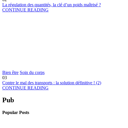
La régulation des quantités, la clé d’un poids maîtrisé ?
CONTINUE READING
Bien être
Soin du corps
03
Contre le mal des transports : la solution définitive ! (2)
CONTINUE READING
Pub
Popular Posts