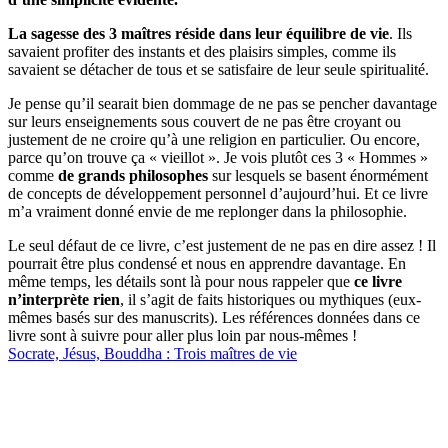
La sagesse des 3 maîtres réside dans leur équilibre de vie
. Ils
savaient profiter des instants et des plaisirs simples, comme ils
savaient se détacher de tous et se satisfaire de leur seule spiritualité.
Je pense qu’il searait bien dommage de ne pas se pencher davantage
sur leurs enseignements sous couvert de ne pas être croyant ou
justement de ne croire qu’à une religion en particulier. Ou encore,
parce qu’on trouve ça « vieillot ». Je vois plutôt ces 3 « Hommes »
comme
de grands philosophes
sur lesquels se basent énormément
de concepts de développement personnel d’aujourd’hui. Et ce livre
m’a vraiment donné envie de me replonger dans la philosophie.
Le seul défaut de ce livre, c’est justement de ne pas en dire assez ! Il
pourrait être plus condensé et nous en apprendre davantage. En
même temps, les détails sont là pour nous rappeler que
ce livre
n’interprète rien
, il s’agit de faits historiques ou mythiques (eux-
mêmes basés sur des manuscrits). Les références données dans ce
livre sont à suivre pour aller plus loin par nous-mêmes !
Socrate, Jésus, Bouddha : Trois maîtres de vie