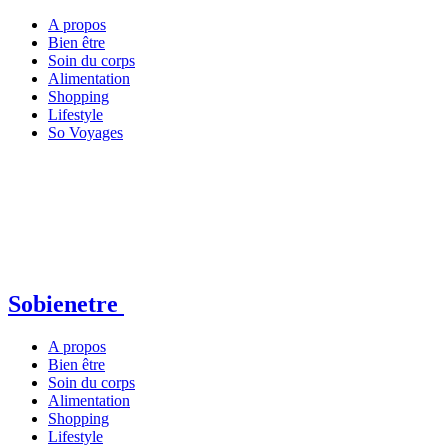
A propos
Bien être
Soin du corps
Alimentation
Shopping
Lifestyle
So Voyages
Sobienetre
A propos
Bien être
Soin du corps
Alimentation
Shopping
Lifestyle