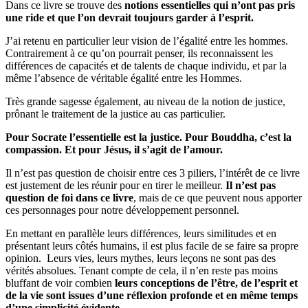
Dans ce livre se trouve des
notions essentielles qui n’ont pas pris
une ride et que l’on devrait toujours garder à l’esprit.
J’ai retenu en particulier leur vision de l’égalité entre les hommes.
Contrairement à ce qu’on pourrait penser, ils reconnaissent les
différences de capacités et de talents de chaque individu, et par la
même l’absence de véritable égalité entre les Hommes.
Très grande sagesse également, au niveau de la notion de justice,
prônant le traitement de la justice au cas particulier.
Pour Socrate l’essentielle est la justice. Pour Bouddha, c’est la
compassion. Et pour Jésus, il s’agit de l’amour.
Il n’est pas question de choisir entre ces 3 piliers, l’intérêt de ce livre
est justement de les réunir pour en tirer le meilleur.
Il n’est pas
question de foi dans ce livre
, mais de ce que peuvent nous apporter
ces personnages pour notre développement personnel.
En mettant en parallèle leurs différences, leurs similitudes et en
présentant leurs côtés humains, il est plus facile de se faire sa propre
opinion. Leurs vies, leurs mythes, leurs leçons ne sont pas des
vérités absolues. Tenant compte de cela, il n’en reste pas moins
bluffant de voir combien
leurs conceptions de l’être, de l’esprit et
de la vie sont issues d’une réflexion profonde et en même temps
d’une simplicité évidente.