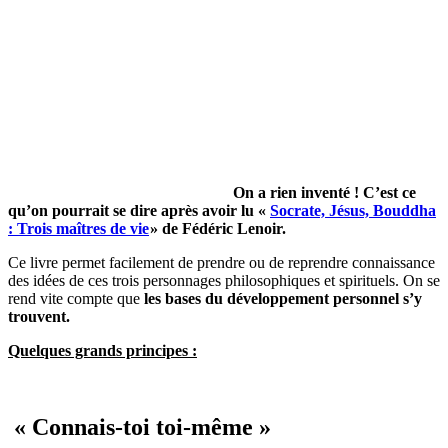
On a rien inventé ! C’est ce
qu’on pourrait se dire après avoir lu «
Socrate, Jésus, Bouddha
: Trois maîtres de vie
» de Fédéric Lenoir.
Ce livre permet facilement de prendre ou de reprendre connaissance
des idées de ces trois personnages philosophiques et spirituels. On se
rend vite compte que
les bases du développement personnel s’y
trouvent.
Quelques grands principes :
« Connais-toi toi-même »