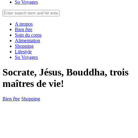
So Voyages
A propos
Bien être
Soin du corps
Alimentation
Shopping
Lifestyle
So Voyages
Socrate, Jésus, Bouddha, trois
maîtres de vie!
Bien être
Shopping