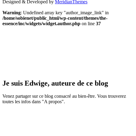
Designed & Developed by
MeridianThemes
Warning
: Undefined array key "author_image_link" in
/home/sobienet/public_html/wp-content/themes/the-
essence/inc/widgets/widget.author.php
on line
37
Je suis Edwige, auteure de ce blog
Venez partager sur ce blog consacré au bien-être. Vous trouverez
toutes les infos dans "A propos".