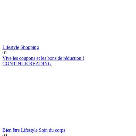
Lifestyle
Shopping
01
Vive les coupons et les bons de réduction !
CONTINUE READING
Bien être
Lifestyle
Soin du corps
02