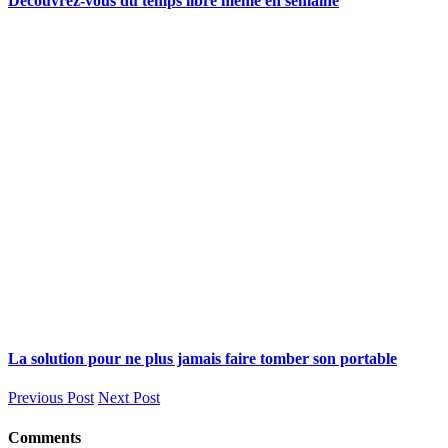
Découvrez-vous du temps libre même en semaine
La solution pour ne plus jamais faire tomber son portable
Previous Post
Next Post
Comments