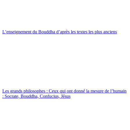
L’enseignement du Bouddha d’après les textes les plus anciens
Les grands philosophes : Ceux qui ont donné la mesure de l’humain
: Socrate, Bouddha, Confucius, Jésus