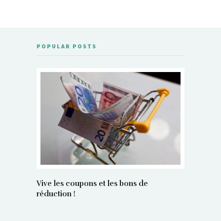
POPULAR POSTS
Vive les coupons et les bons de
réduction !
La régula