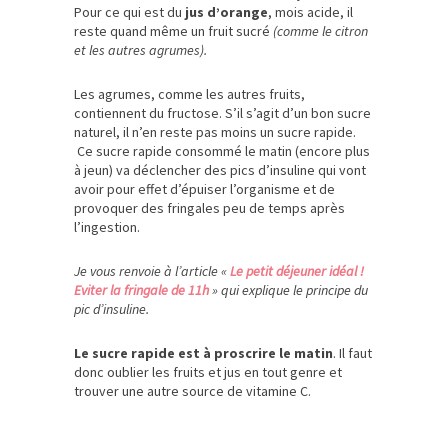
Pour ce qui est du
jus d’orange
, mois acide, il
reste quand même un fruit sucré
(comme le citron
et les autres agrumes).
Les agrumes, comme les autres fruits,
contiennent du fructose. S’il s’agit d’un bon sucre
naturel, il n’en reste pas moins un sucre rapide.
Ce sucre rapide consommé le matin (encore plus
à jeun) va déclencher des pics d’insuline qui vont
avoir pour effet d’épuiser l’organisme et de
provoquer des fringales peu de temps après
l’ingestion.
Je vous renvoie à l’article «
Le petit déjeuner idéal !
Eviter la fringale de 11h
» qui explique le principe du
pic d’insuline.
Le sucre rapide est à proscrire le matin
. Il faut
donc oublier les fruits et jus en tout genre et
trouver une autre source de vitamine C.