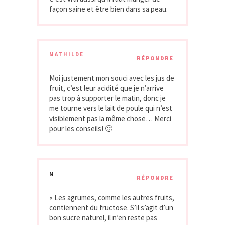
façon saine et être bien dans sa peau.
MATHILDE
RÉPONDRE
Moi justement mon souci avec les jus de
fruit, c’est leur acidité que je n’arrive
pas trop à supporter le matin, donc je
me tourne vers le lait de poule qui n’est
visiblement pas la même chose… Merci
pour les conseils! 🙂
M
RÉPONDRE
« Les agrumes, comme les autres fruits,
contiennent du fructose. S’il s’agit d’un
bon sucre naturel, il n’en reste pas