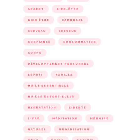
ARGENT
BIEN-ÊTRE
BIEN ÊTRE
CAROUSEL
CERVEAU
CHEVEUX
CONFIANCE
CONSOMMATION
CORPS
DÉVELOPPEMENT PERSONNEL
ESPRIT
FAMILLE
HUILE ESSENTIELLE
HUILES ESSENTIELLES
HYDRATATION
LIBERTÉ
LIVRE
MÉDITATION
MÉMOIRE
NATUREL
ORGANISATION