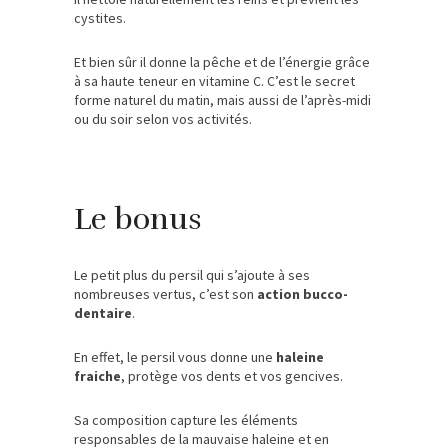
cystites.
Et bien sûr il donne la pêche et de l’énergie grâce
à sa haute teneur en vitamine C. C’est le secret
forme naturel du matin, mais aussi de l’après-midi
ou du soir selon vos activités.
Le bonus
Le petit plus du persil qui s’ajoute à ses
nombreuses vertus, c’est son
action bucco-
dentaire
.
En effet, le persil vous donne une
haleine
fraiche
, protège vos dents et vos gencives.
Sa composition capture les éléments
responsables de la mauvaise haleine et en