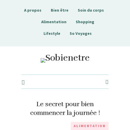
A propos
Bien être
Soin du corps
Alimentation
Shopping
Lifestyle
So Voyages
Sobienetre
Le secret pour bien
commencer la journée !
ALIMENTATION