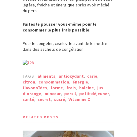
légère, fraiche et énergique après avoir mâché
du persil.
Faites le pousser vous-même pour le
consommer le plus frais possible.
Pour le congeler, ciselez-le avant de le mettre
dans des sachets de congélation.
TAGS:
aliments
,
antioxydant
,
carie
,
citron
,
consommation
,
énergie
,
flavonoïdes
,
forme
,
frais
,
haleine
,
jus
d’orange
,
minceur
,
persil
,
petit-déjeuner
,
santé
,
secret
,
sucré
,
Vitamine C
RELATED POSTS