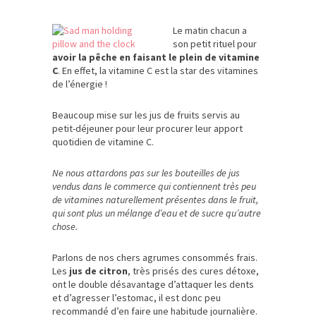
Le matin chacun a
son petit rituel pour
avoir la pêche en faisant le plein de vitamine
C
. En effet, la vitamine C est la star des vitamines
de l’énergie !
Beaucoup mise sur les jus de fruits servis au
petit-déjeuner pour leur procurer leur apport
quotidien de vitamine C.
Ne nous attardons pas sur les bouteilles de jus
vendus dans le commerce qui contiennent très peu
de vitamines naturellement présentes dans le fruit,
qui sont plus un mélange d’eau et de sucre qu’autre
chose.
Parlons de nos chers agrumes consommés frais.
Les
jus de citron
, très prisés des cures détoxe,
ont le double désavantage d’attaquer les dents
et d’agresser l’estomac, il est donc peu
recommandé d’en faire une habitude journalière.