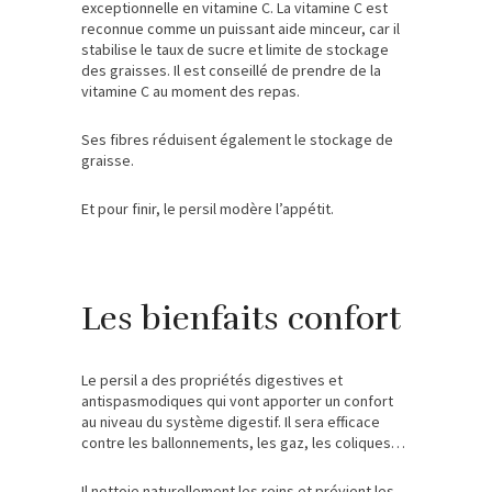
exceptionnelle en vitamine C. La vitamine C est
reconnue comme un puissant aide minceur, car il
stabilise le taux de sucre et limite de stockage
des graisses. Il est conseillé de prendre de la
vitamine C au moment des repas.
Ses fibres réduisent également le stockage de
graisse.
Et pour finir, le persil modère l’appétit.
Les bienfaits confort
Le persil a des propriétés digestives et
antispasmodiques qui vont apporter un confort
au niveau du système digestif. Il sera efficace
contre les ballonnements, les gaz, les coliques…
Il nettoie naturellement les reins et prévient les