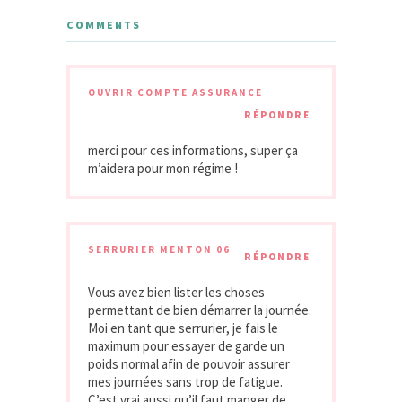
COMMENTS
OUVRIR COMPTE ASSURANCE
RÉPONDRE
merci pour ces informations, super ça
m’aidera pour mon régime !
SERRURIER MENTON 06
RÉPONDRE
Vous avez bien lister les choses
permettant de bien démarrer la journée.
Moi en tant que serrurier, je fais le
maximum pour essayer de garde un
poids normal afin de pouvoir assurer
mes journées sans trop de fatigue.
C’est vrai aussi qu’il faut manger de