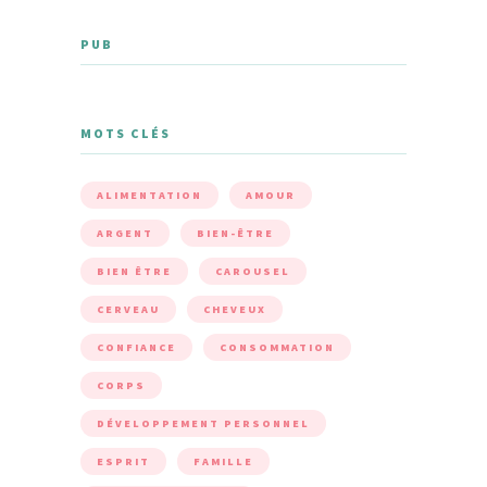
PUB
MOTS CLÉS
ALIMENTATION
AMOUR
ARGENT
BIEN-ÊTRE
BIEN ÊTRE
CAROUSEL
CERVEAU
CHEVEUX
CONFIANCE
CONSOMMATION
CORPS
DÉVELOPPEMENT PERSONNEL
ESPRIT
FAMILLE