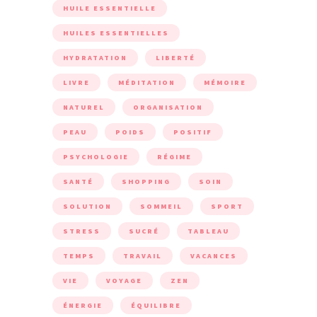
HUILE ESSENTIELLE
HUILES ESSENTIELLES
HYDRATATION
LIBERTÉ
LIVRE
MÉDITATION
MÉMOIRE
NATUREL
ORGANISATION
PEAU
POIDS
POSITIF
PSYCHOLOGIE
RÉGIME
SANTÉ
SHOPPING
SOIN
SOLUTION
SOMMEIL
SPORT
STRESS
SUCRÉ
TABLEAU
TEMPS
TRAVAIL
VACANCES
VIE
VOYAGE
ZEN
ÉNERGIE
ÉQUILIBRE