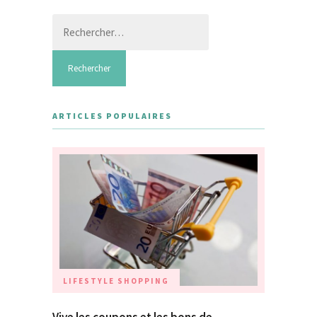
Rechercher :
ARTICLES POPULAIRES
LIFESTYLE
SHOPPING
Vive les coupons et les bons de