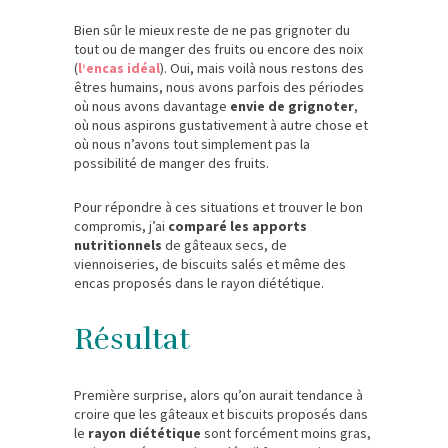
Bien sûr le mieux reste de ne pas grignoter du
tout ou de manger des fruits ou encore des noix
(
l’encas idéal
). Oui, mais voilà nous restons des
êtres humains, nous avons parfois des périodes
où nous avons davantage
envie de grignoter
,
où nous aspirons gustativement à autre chose et
où nous n’avons tout simplement pas la
possibilité de manger des fruits.
Pour répondre à ces situations et trouver le bon
compromis, j’ai
comparé les apports
nutritionnels
de gâteaux secs, de
viennoiseries, de biscuits salés et même des
encas proposés dans le rayon diététique.
Résultat
Première surprise, alors qu’on aurait tendance à
croire que les gâteaux et biscuits proposés dans
le
rayon diététique
sont forcément moins gras,