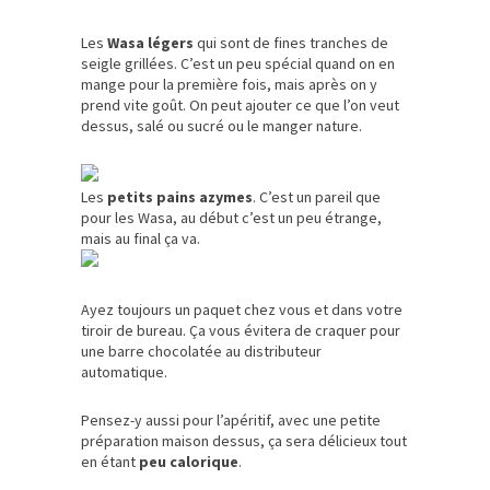
Les
Wasa légers
qui sont de fines tranches de
seigle grillées. C’est un peu spécial quand on en
mange pour la première fois, mais après on y
prend vite goût. On peut ajouter ce que l’on veut
dessus, salé ou sucré ou le manger nature.
Les
petits pains azymes
. C’est un pareil que
pour les Wasa, au début c’est un peu étrange,
mais au final ça va.
Ayez toujours un paquet chez vous et dans votre
tiroir de bureau. Ça vous évitera de craquer pour
une barre chocolatée au distributeur
automatique.
Pensez-y aussi pour l’apéritif, avec une petite
préparation maison dessus, ça sera délicieux tout
en étant
peu calorique
.