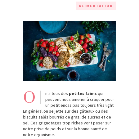
ALIMENTATION
O
n a tous des
petites faims
qui
peuvent nous amener à craquer pour
un petit encas pas toujours très light.
En général on se jette sur des gâteaux ou des
biscuits salés bourrés de gras, de sucres et de
sel. Ces grignotages trop riches vont peser sur
notre prise de poids et sur la bonne santé de
notre organisme.