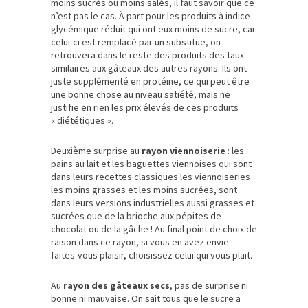
moins sucrés ou moins salés, il faut savoir que ce
n’est pas le cas. À part pour les produits à indice
glycémique réduit qui ont eux moins de sucre, car
celui-ci est remplacé par un substitue, on
retrouvera dans le reste des produits des taux
similaires aux gâteaux des autres rayons. Ils ont
juste supplémenté en protéine, ce qui peut être
une bonne chose au niveau satiété, mais ne
justifie en rien les prix élevés de ces produits
« diététiques ».
Deuxième surprise au
rayon viennoiserie
: les
pains au lait et les baguettes viennoises qui sont
dans leurs recettes classiques les viennoiseries
les moins grasses et les moins sucrées, sont
dans leurs versions industrielles aussi grasses et
sucrées que de la brioche aux pépites de
chocolat ou de la gâche ! Au final point de choix de
raison dans ce rayon, si vous en avez envie
faites-vous plaisir, choisissez celui qui vous plait.
Au
rayon des gâteaux secs
, pas de surprise ni
bonne ni mauvaise. On sait tous que le sucre a