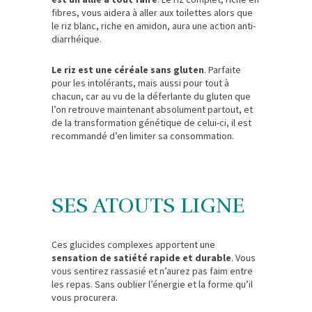
fibres, vous aidera à aller aux toilettes alors que
le riz blanc, riche en amidon, aura une action anti-
diarrhéique.
Le riz est une céréale sans gluten
. Parfaite
pour les intolérants, mais aussi pour tout à
chacun, car au vu de la déferlante du gluten que
l’on retrouve maintenant absolument partout, et
de la transformation génétique de celui-ci, il est
recommandé d’en limiter sa consommation.
SES ATOUTS LIGNE
Ces glucides complexes apportent une
sensation de satiété rapide et durable
. Vous
vous sentirez rassasié et n’aurez pas faim entre
les repas. Sans oublier l’énergie et la forme qu’il
vous procurera.