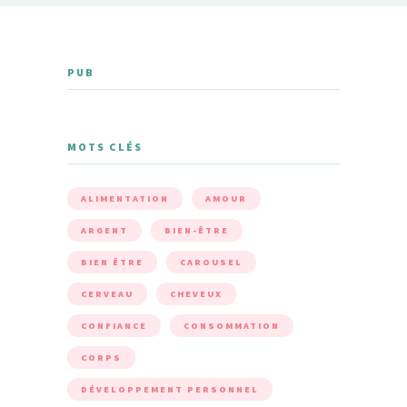
PUB
MOTS CLÉS
ALIMENTATION
AMOUR
ARGENT
BIEN-ÊTRE
BIEN ÊTRE
CAROUSEL
CERVEAU
CHEVEUX
CONFIANCE
CONSOMMATION
CORPS
DÉVELOPPEMENT PERSONNEL