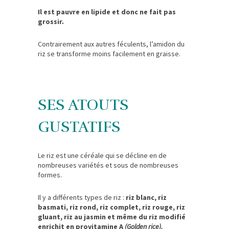
Il est pauvre en lipide et donc ne fait pas
grossir.
Contrairement aux autres féculents, l’amidon du
riz se transforme moins facilement en graisse.
SES ATOUTS
GUSTATIFS
Le riz est une céréale qui se décline en de
nombreuses variétés et sous de nombreuses
formes.
Il y a différents types de riz :
riz blanc, riz
basmati, riz rond, riz complet, riz rouge, riz
gluant, riz au jasmin et même du riz modifié
enrichit en provitamine A
(Golden rice).