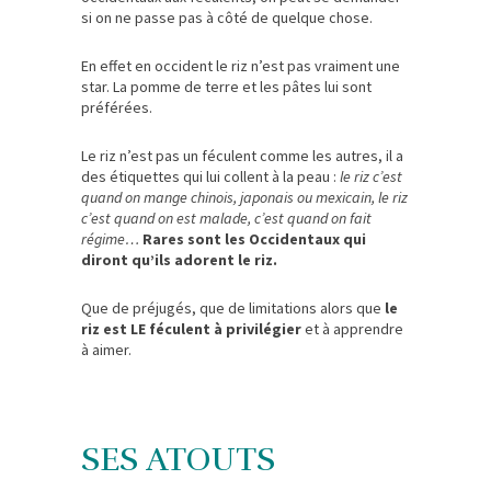
si on ne passe pas à côté de quelque chose.
En effet en occident le riz n’est pas vraiment une
star. La pomme de terre et les pâtes lui sont
préférées.
Le riz n’est pas un féculent comme les autres, il a
des étiquettes qui lui collent à la peau :
le riz c’est
quand on mange chinois, japonais ou mexicain, le riz
c’est quand on est malade, c’est quand on fait
régime…
Rares sont les Occidentaux qui
diront qu’ils adorent le riz.
Que de préjugés, que de limitations alors que
le
riz est LE féculent à privilégier
et à apprendre
à aimer.
SES ATOUTS