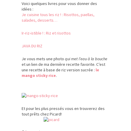
Voici quelques livres pour vous donner des
idées :
Je cuisine tous les riz ! : Risottos, paellas,
salades, desserts…
Ir-riz-istible ! : Riz et risottos
JAVA DU RIZ
Je vous mets une photo
qui met l’eau à la bouche
et un lien de ma dernière recette favorite. C’est
une recette à base de riz version sucrée :
le
mango sticky rice
.
Et pour les plus pressés vous en trouverez des
tout prêts chez Picard!