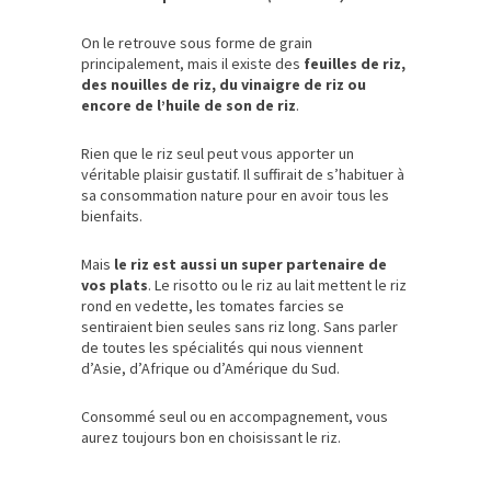
On le retrouve sous forme de grain
principalement, mais il existe des
feuilles de riz,
des nouilles de riz, du vinaigre de riz ou
encore de l’huile de son de riz
.
Rien que le riz seul peut vous apporter un
véritable plaisir gustatif. Il suffirait de s’habituer à
sa consommation nature pour en avoir tous les
bienfaits.
Mais
le riz est aussi un super partenaire de
vos plats
. Le risotto ou le riz au lait mettent le riz
rond en vedette, les tomates farcies se
sentiraient bien seules sans riz long. Sans parler
de toutes les spécialités qui nous viennent
d’Asie, d’Afrique ou d’Amérique du Sud.
Consommé seul ou en accompagnement, vous
aurez toujours bon en choisissant le riz.