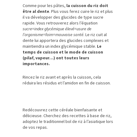
Comme pour les pâtes,
la cuisson du riz doit
être al dente
. Plus vous ferez cuire le riz et plus
il va développer des glucides de type sucre
rapide. Vous retrouverez alors l’équation
sucre=index glycémique élevé=usure de
l’organisme=faim=mauvaise santé
. Le riz cuit al
dente lui apportera des glucides complexes et
maintiendra un index glycémique stable.
Le
temps de cuisson et le mode de cuisson
(pilaf, vapeur…) ont toutes leurs
importances.
Rincez le riz avant et après la cuisson, cela
réduira les résidus et l’amidon en fin de cuisson.
Redécouvrez cette céréale bienfaisante et
délicieuse. Cherchez des recettes à base de riz,
adoptez le traditionnel bol de riz à l’asiatique lors
de vos repas.