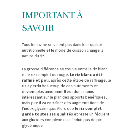
IMPORTANT À
SAVOIR
Tous les riz ne se valent pas dans leur qualité
nutritionnelle et le mode de cuisson change la
nature du riz.
La grosse différence se trouve entre le riz blanc
et le riz complet ou rouge.
Le riz blanc a été
raffiné et poli
, après cette étape de raffinage, le
riz a perdu beaucoup de ces nutriments et
devient plus amidonné. Il est donc moins
intéressant sur le plan des apports bénéfiques,
mais pire il va entraîner des augmentations de
l’index glycémique. Alors que
le riz complet
garde toutes ses qualités
et reste un féculent
aux glucides complexe qui n’induit pas de pic
glycémique.