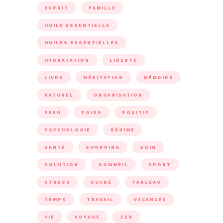
ESPRIT
FAMILLE
HUILE ESSENTIELLE
HUILES ESSENTIELLES
HYDRATATION
LIBERTÉ
LIVRE
MÉDITATION
MÉMOIRE
NATUREL
ORGANISATION
PEAU
POIDS
POSITIF
PSYCHOLOGIE
RÉGIME
SANTÉ
SHOPPING
SOIN
SOLUTION
SOMMEIL
SPORT
STRESS
SUCRÉ
TABLEAU
TEMPS
TRAVAIL
VACANCES
VIE
VOYAGE
ZEN