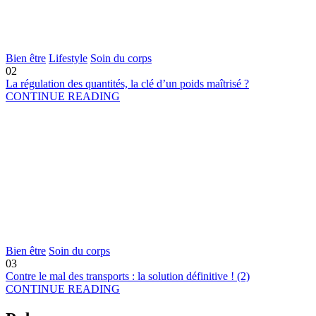
Bien être
Lifestyle
Soin du corps
02
La régulation des quantités, la clé d’un poids maîtrisé ?
CONTINUE READING
Bien être
Soin du corps
03
Contre le mal des transports : la solution définitive ! (2)
CONTINUE READING