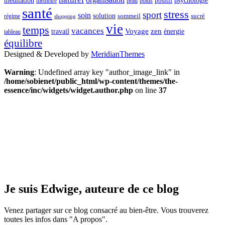
méditation
psychologie
positif
mémoire
peau
poids
santé
stress
sport
soin
solution
sommeil
sucré
régime
shopping
vie
temps
vacances
Voyage
zen
travail
énergie
tableau
équilibre
Designed & Developed by
MeridianThemes
Warning
: Undefined array key "author_image_link" in
/home/sobienet/public_html/wp-content/themes/the-
essence/inc/widgets/widget.author.php
on line
37
Je suis Edwige, auteure de ce blog
Venez partager sur ce blog consacré au bien-être. Vous trouverez
toutes les infos dans "A propos".