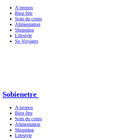
A propos
Bien être
Soin du corps
Alimentation
Shopping
Lifestyle
So Voyages
Sobienetre
A propos
Bien être
Soin du corps
Alimentation
Shopping
Lifestyle