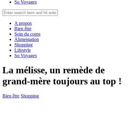
So Voyages
A propos
Bien être
Soin du corps
Alimentation
Shopping
Lifestyle
So Voyages
La mélisse, un remède de
grand-mère toujours au top !
Bien être
Shopping