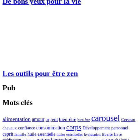
De bons yeux pour la vie
Les outils pour être zen
Pub
Mots clés
carousel
alimentation
amour
argent
bien-être
Cerveau
bien être
corps
consommation
confiance
Développement personnel
cheveux
esprit
huile essentielle
famille
liberté
livre
huiles essentielles
hydratation
naturel
organisation