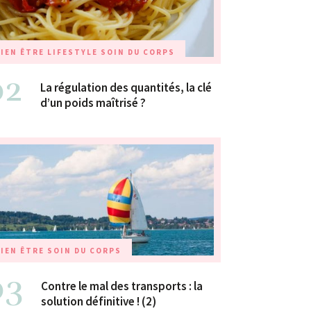
IEN ÊTRE
LIFESTYLE
SOIN DU CORPS
02
La régulation des quantités, la clé
d’un poids maîtrisé ?
IEN ÊTRE
SOIN DU CORPS
03
Contre le mal des transports : la
solution définitive ! (2)