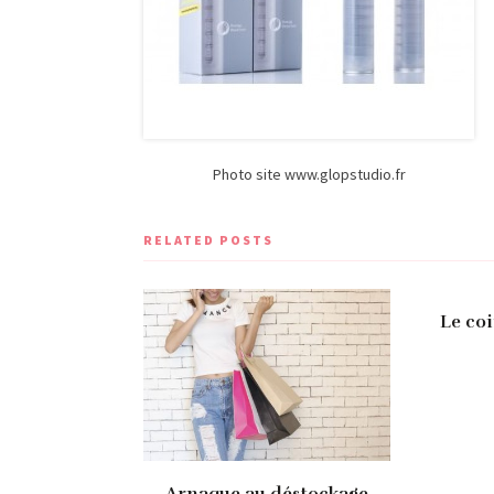
Photo site www.glopstudio.fr
RELATED POSTS
Le co
Arnaque au déstockage