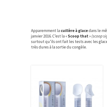
Apparemment la
cuillère à glace
dans le mê
janvier 2016. C’est la «
Scoop that
»
(scoop sig
surtout qu’ils ont fait les tests avec les gla
très dures à la sortie du congèle.