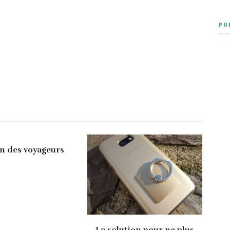
PU
in des voyageurs
La solution pour ne plus