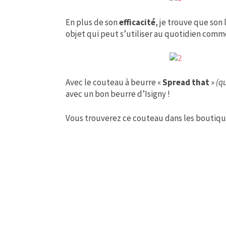
En plus de son
efficacité
, je trouve que son 
objet qui peut s’utiliser au quotidien comme
Avec le couteau à beurre «
Spread that
»
(qu
avec un bon beurre d’Isigny !
Vous trouverez ce couteau dans les boutique