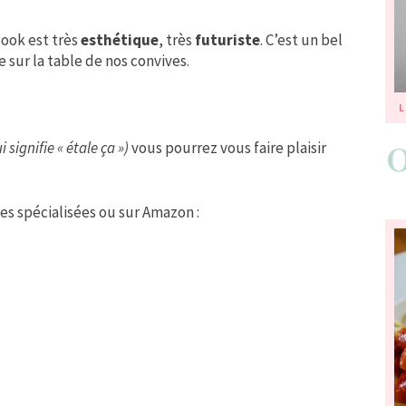
look est très
esthétique
, très
futuriste
. C’est un bel
 sur la table de nos convives.
L
i signifie « étale ça »)
vous pourrez vous faire plaisir
s spécialisées ou sur Amazon :