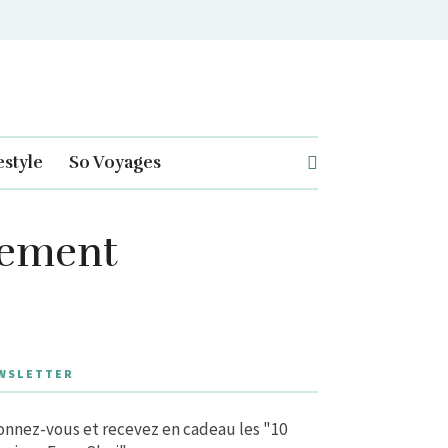
estyle
So Voyages
ilement
WSLETTER
nnez-vous et recevez en cadeau les "10