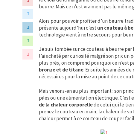
beurre. Mais ce n’est vraiment pas le même 
Alors pour pouvoir profiter d’un beurre tradit
présente aujourd’hui c’est
un couteau à be
technologie vient à notre secours pour beurr
Je suis tombée sur ce couteau à beurre par 
l’ai acheté par curiosité malgré son prix un 
plus près, on comprend pourquoi ce n’est pas
bronze et de titane
. Ensuite les années d
nécessaires pour la mise au point de ce cout
Mais venons-en au plus important : son princ
piles ou une alimentation électrique. C’est e
de la chaleur corporelle
de celui qui le tie
prenez le couteau en main, la chaleur de vot
chaleur permet à ce couteau de couper facilem