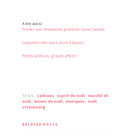
A lire aussi:
Portez vos vêtements préférés toute l’année
La petite robe noire écrin à bijoux !
Petits artifices, grands effets !
TAGS:
cadeaux
,
esprit de noël
,
marché de
noël
,
menus de noël
,
musiques
,
noël
,
strasbourg
RELATED POSTS