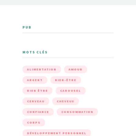
PUB
MOTS CLÉS
ALIMENTATION
AMOUR
ARGENT
BIEN-ÊTRE
BIEN ÊTRE
CAROUSEL
CERVEAU
CHEVEUX
CONFIANCE
CONSOMMATION
CORPS
DÉVELOPPEMENT PERSONNEL