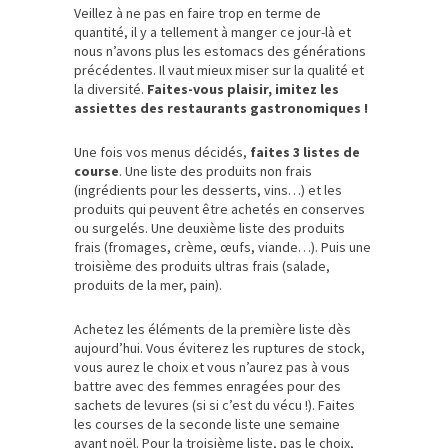
Veillez à ne pas en faire trop en terme de
quantité, il y a tellement à manger ce jour-là et
nous n’avons plus les estomacs des générations
précédentes. Il vaut mieux miser sur la qualité et
la diversité.
Faites-vous plaisir, imitez les
assiettes des restaurants gastronomiques !
Une fois vos menus décidés,
faites 3 listes de
course
. Une liste des produits non frais
(ingrédients pour les desserts, vins…) et les
produits qui peuvent être achetés en conserves
ou surgelés. Une deuxième liste des produits
frais (fromages, crème, œufs, viande…). Puis une
troisième des produits ultras frais (salade,
produits de la mer, pain).
Achetez les éléments de la première liste dès
aujourd’hui. Vous éviterez les ruptures de stock,
vous aurez le choix et vous n’aurez pas à vous
battre avec des femmes enragées pour des
sachets de levures (si si c’est du vécu !). Faites
les courses de la seconde liste une semaine
avant noël. Pour la troisième liste, pas le choix,