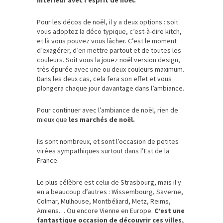
intérieur avec l’esprit de noël.
Pour les décos de noël, il y a deux options : soit
vous adoptez la déco typique, c’est-à-dire kitch,
et là vous pouvez vous lâcher. C’est le moment
d’exagérer, d’en mettre partout et de toutes les
couleurs. Soit vous la jouez noël version design,
très épurée avec une ou deux couleurs maximum.
Dans les deux cas, cela fera son effet et vous
plongera chaque jour davantage dans l’ambiance.
Pour continuer avec l’ambiance de noël, rien de
mieux que
les marchés de noël.
Ils sont nombreux, et sont l’occasion de petites
virées sympathiques surtout dans l’Est de la
France.
Le plus célèbre est celui de Strasbourg, mais il y
en a beaucoup d’autres : Wissembourg, Saverne,
Colmar, Mulhouse, Montbéliard, Metz, Reims,
Amiens… Ou encore Vienne en Europe.
C’est une
fantastique occasion de découvrir ces villes,