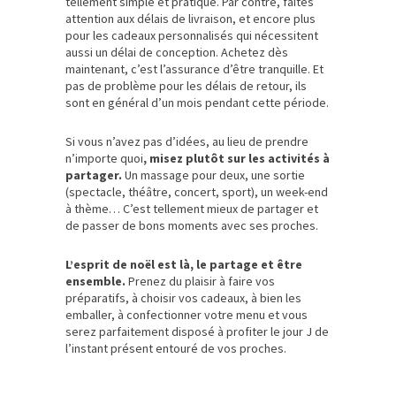
tellement simple et pratique. Par contre, faites
attention aux délais de livraison, et encore plus
pour les cadeaux personnalisés qui nécessitent
aussi un délai de conception. Achetez dès
maintenant, c’est l’assurance d’être tranquille. Et
pas de problème pour les délais de retour, ils
sont en général d’un mois pendant cette période.
Si vous n’avez pas d’idées, au lieu de prendre
n’importe quoi
, misez plutôt sur les activités à
partager.
Un massage pour deux, une sortie
(spectacle, théâtre, concert, sport), un week-end
à thème… C’est tellement mieux de partager et
de passer de bons moments avec ses proches.
L’esprit de noël est là, le partage et être
ensemble.
Prenez du plaisir à faire vos
préparatifs, à choisir vos cadeaux, à bien les
emballer, à confectionner votre menu et vous
serez parfaitement disposé à profiter le jour J de
l’instant présent entouré de vos proches.