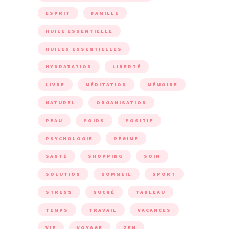
ESPRIT
FAMILLE
HUILE ESSENTIELLE
HUILES ESSENTIELLES
HYDRATATION
LIBERTÉ
LIVRE
MÉDITATION
MÉMOIRE
NATUREL
ORGANISATION
PEAU
POIDS
POSITIF
PSYCHOLOGIE
RÉGIME
SANTÉ
SHOPPING
SOIN
SOLUTION
SOMMEIL
SPORT
STRESS
SUCRÉ
TABLEAU
TEMPS
TRAVAIL
VACANCES
VIE
VOYAGE
ZEN