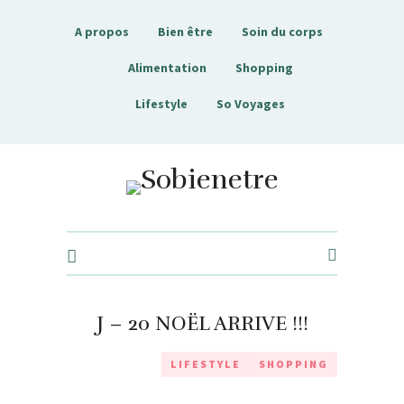
A propos
Bien être
Soin du corps
Alimentation
Shopping
Lifestyle
So Voyages
Sobienetre
J – 20 NOËL ARRIVE !!!
LIFESTYLE
SHOPPING