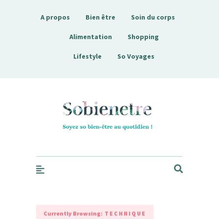
A propos
Bien être
Soin du corps
Alimentation
Shopping
Lifestyle
So Voyages
Sobienetre
Currently Browsing:
TECHNIQUE