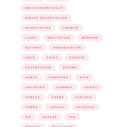
HUILE ESSENTIELLE
HUILES ESSENTIELLES
HYDRATATION
LIBERTÉ
LIVRE
MÉDITATION
MÉMOIRE
NATUREL
ORGANISATION
PEAU
POIDS
POSITIF
PSYCHOLOGIE
RÉGIME
SANTÉ
SHOPPING
SOIN
SOLUTION
SOMMEIL
SPORT
STRESS
SUCRÉ
TABLEAU
TEMPS
TRAVAIL
VACANCES
VIE
VOYAGE
ZEN
ÉNERGIE
ÉQUILIBRE