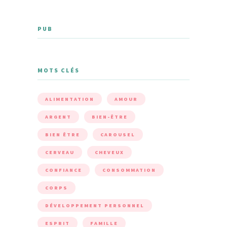
PUB
MOTS CLÉS
ALIMENTATION
AMOUR
ARGENT
BIEN-ÊTRE
BIEN ÊTRE
CAROUSEL
CERVEAU
CHEVEUX
CONFIANCE
CONSOMMATION
CORPS
DÉVELOPPEMENT PERSONNEL
ESPRIT
FAMILLE