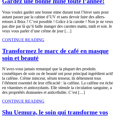
Gardez une bonne mine toute l’année!
Vous voulez garder une bonne mine durant tout l’hiver sans pour
autant passer par la cabine d’UV et sans devoir faire des allers-
retours à Ibiza ? C’est possible ! Grâce à la carotte ! Non je ne veux
pas dire par là qu’il faille manger des carottes matin, midi et soir. Je
veux vous parler d’une crème de jour […]
CONTINUE READING
Transformez le marc de café en masque
soin et beauté
N’avez-vous jamais remarqué que la plupart des produits
cosmétiques de soin ou de beauté ont pour principal ingrédient actif
la caféine. Crème minceur, sérum tenseur, ils détiennent tous
l’élément essentiel de leur efficacité : la caféine. La caféine est riche
en vitamines et antioxydants. Elle stimule la circulation sanguine, a
des propriétés drainantes et anticellulite. C’est […]
CONTINUE READING
Shu Uemura, le soin qui transforme vos