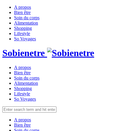
A propos
Bien être
Soin du corps
Alimentation
Shopping
Lifestyle
So Voyages
Sobienetre
A propos
Bien être
Soin du corps
Alimentation
Shopping
Lifestyle
So Voyages
A propos
Bien être
Soin du corps