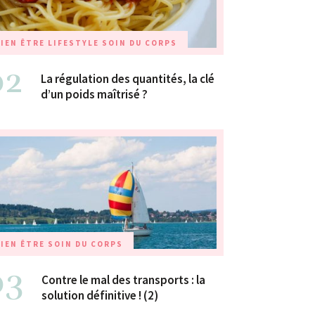
IEN ÊTRE
LIFESTYLE
SOIN DU CORPS
02
La régulation des quantités, la clé
d’un poids maîtrisé ?
IEN ÊTRE
SOIN DU CORPS
03
Contre le mal des transports : la
solution définitive ! (2)