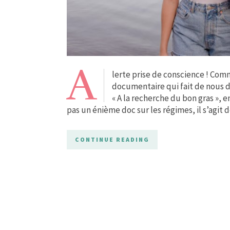
A
lerte prise de conscience ! Com
documentaire qui fait de nous 
« A la recherche du bon gras », en
pas un énième doc sur les régimes, il s’agit 
CONTINUE READING