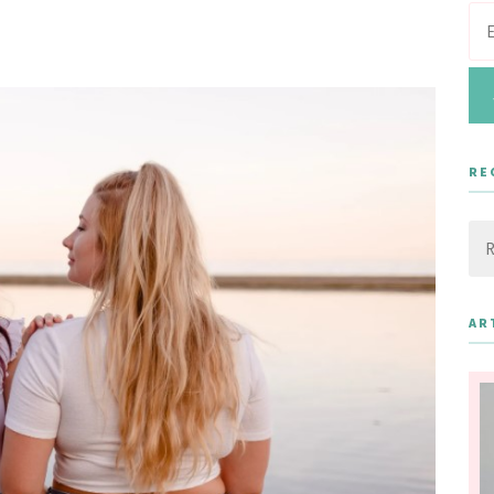
RE
Rec
AR