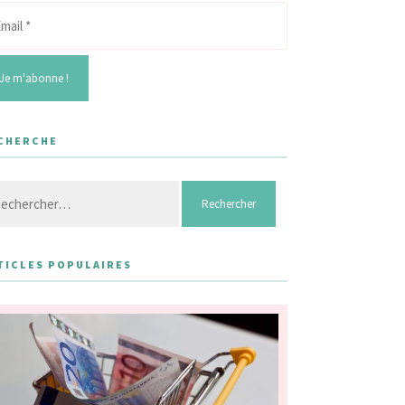
CHERCHE
hercher :
TICLES POPULAIRES