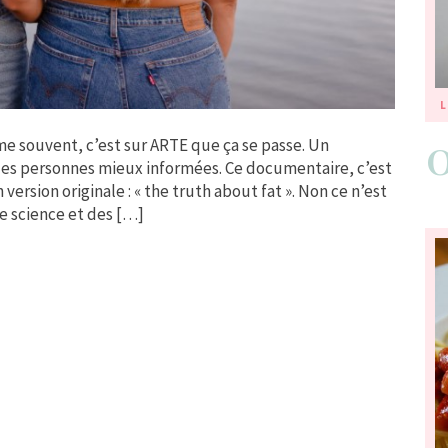
L
me souvent, c’est sur ARTE que ça se passe. Un
des personnes mieux informées. Ce documentaire, c’est
 version originale : « the truth about fat ». Non ce n’est
de science et des […]