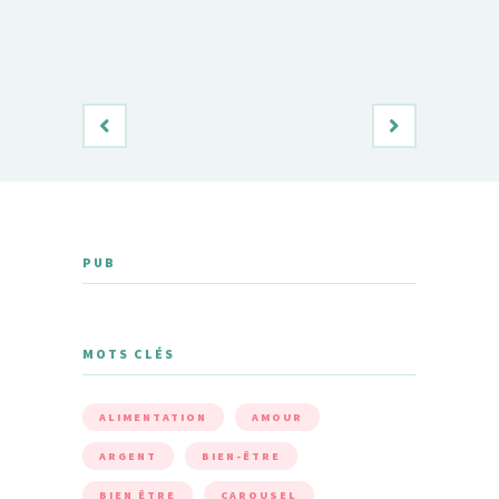
PUB
MOTS CLÉS
ALIMENTATION
AMOUR
ARGENT
BIEN-ÊTRE
BIEN ÊTRE
CAROUSEL