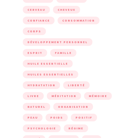
CERVEAU
CHEVEUX
CONFIANCE
CONSOMMATION
CORPS
DÉVELOPPEMENT PERSONNEL
ESPRIT
FAMILLE
HUILE ESSENTIELLE
HUILES ESSENTIELLES
HYDRATATION
LIBERTÉ
LIVRE
MÉDITATION
MÉMOIRE
NATUREL
ORGANISATION
PEAU
POIDS
POSITIF
PSYCHOLOGIE
RÉGIME