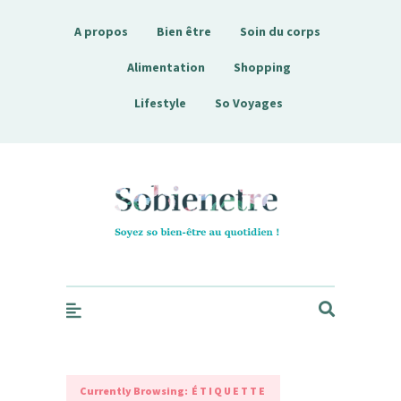
A propos
Bien être
Soin du corps
Alimentation
Shopping
Lifestyle
So Voyages
Sobienetre
Currently Browsing:
ÉTIQUETTE