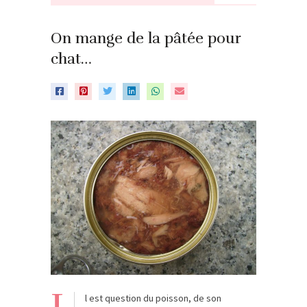
On mange de la pâtée pour
chat…
I
l est question du poisson, de son