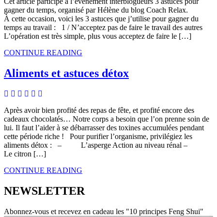
Cet article participe à l’évènement interblogueurs 3 astuces pour
gagner du temps, organisé par Hélène du blog Coach Relax.
À cette occasion, voici les 3 astuces que j’utilise pour gagner du
temps au travail : 1 / N’acceptez pas de faire le travail des autres
L’opération est très simple, plus vous acceptez de faire le […]
CONTINUE READING
Aliments et astuces détox
Après avoir bien profité des repas de fête, et profité encore des
cadeaux chocolatés… Notre corps a besoin que l’on prenne soin de
lui. Il faut l’aider à se débarrasser des toxines accumulées pendant
cette période riche ! Pour purifier l’organisme, privilégiez les
aliments détox : – L’asperge Action au niveau rénal –
Le citron […]
CONTINUE READING
NEWSLETTER
Abonnez-vous et recevez en cadeau les "10 principes Feng Shui"