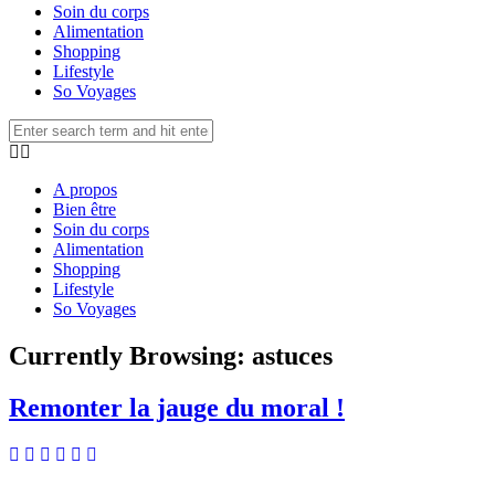
Soin du corps
Alimentation
Shopping
Lifestyle
So Voyages
A propos
Bien être
Soin du corps
Alimentation
Shopping
Lifestyle
So Voyages
Currently Browsing:
astuces
Remonter la jauge du moral !