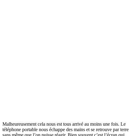
Malheureusement cela nous est tous arrivé au moins une fois. Le
téléphone portable nous échappe des mains et se retrouve par terre
sans même que l’on puisse réagir. Bien souvent c’est l’écran qui