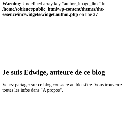
Warning
: Undefined array key "author_image_link" in
/home/sobienet/public_html/wp-content/themes/the-
essence/inc/widgets/widget.author.php
on line
37
Je suis Edwige, auteure de ce blog
Venez partager sur ce blog consacré au bien-être. Vous trouverez
toutes les infos dans "A propos".