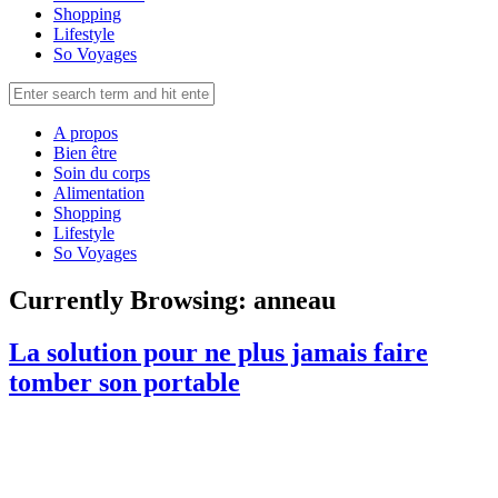
Shopping
Lifestyle
So Voyages
A propos
Bien être
Soin du corps
Alimentation
Shopping
Lifestyle
So Voyages
Currently Browsing:
anneau
La solution pour ne plus jamais faire
tomber son portable