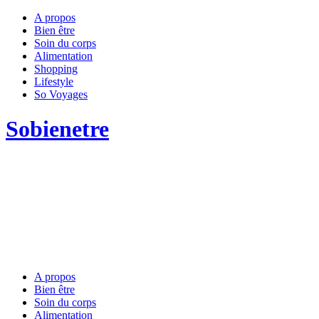
A propos
Bien être
Soin du corps
Alimentation
Shopping
Lifestyle
So Voyages
Sobienetre
A propos
Bien être
Soin du corps
Alimentation