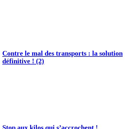
Contre le mal des transports : la solution
définitive ! (2)
Stop aux kilos qui s’accrochent !