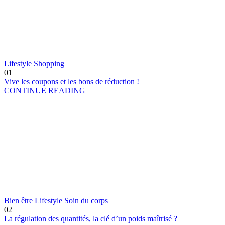
Lifestyle
Shopping
01
Vive les coupons et les bons de réduction !
CONTINUE READING
Bien être
Lifestyle
Soin du corps
02
La régulation des quantités, la clé d’un poids maîtrisé ?