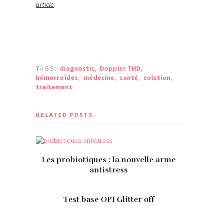
article
TAGS:
diagnostic
,
Doppler THD
,
hémorroïdes
,
médecine
,
santé
,
solution
,
traitement
RELATED POSTS
Les probiotiques : la nouvelle arme
antistress
Test base OPI Glitter off