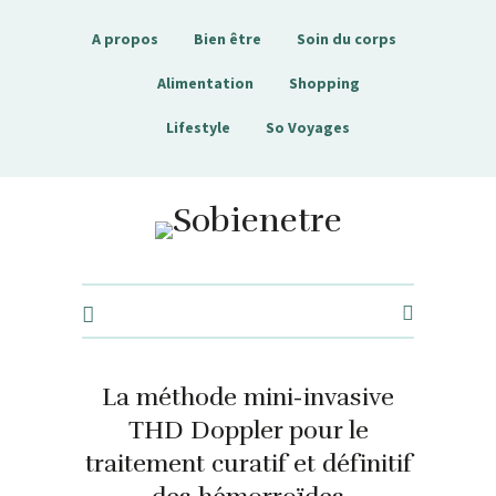
A propos
Bien être
Soin du corps
Alimentation
Shopping
Lifestyle
So Voyages
Sobienetre
La méthode mini-invasive
THD Doppler pour le
traitement curatif et définitif