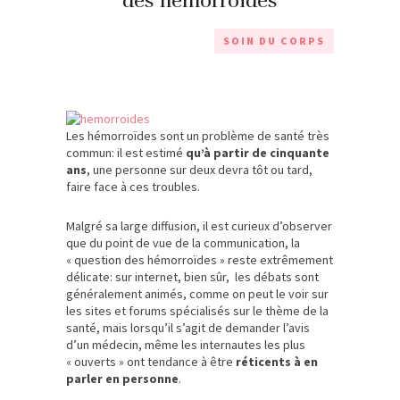
des hémorroïdes
SOIN DU CORPS
Les hémorroïdes sont un problème de santé très
commun: il est estimé
qu’à partir de cinquante
ans
, une personne sur deux devra tôt ou tard,
faire face à ces troubles.
Malgré sa large diffusion, il est curieux d’observer
que du point de vue de la communication, la
« question des hémorroïdes » reste extrêmement
délicate: sur internet, bien sûr, les débats sont
généralement animés, comme on peut le voir sur
les sites et forums spécialisés sur le thème de la
santé, mais lorsqu’il s’agit de demander l’avis
d’un médecin, même les internautes les plus
« ouverts » ont tendance à être
réticents à en
parler en personne
.