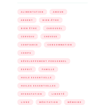
ALIMENTATION
AMOUR
ARGENT
BIEN-ÊTRE
BIEN ÊTRE
CAROUSEL
CERVEAU
CHEVEUX
CONFIANCE
CONSOMMATION
CORPS
DÉVELOPPEMENT PERSONNEL
ESPRIT
FAMILLE
HUILE ESSENTIELLE
HUILES ESSENTIELLES
HYDRATATION
LIBERTÉ
LIVRE
MÉDITATION
MÉMOIRE