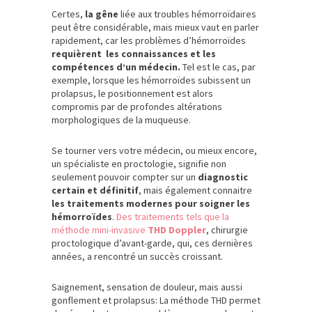
Certes,
la gêne
liée aux troubles hémorroïdaires
peut être considérable, mais mieux vaut en parler
rapidement, car les problèmes d’hémorroïdes
requièrent les connaissances et les
compétences d’un médecin.
Tel est le cas, par
exemple, lorsque les hémorroïdes subissent un
prolapsus, le positionnement est alors
compromis par de profondes altérations
morphologiques de la muqueuse.
Se tourner vers votre médecin, ou mieux encore,
un spécialiste en proctologie, signifie non
seulement pouvoir compter sur un
diagnostic
certain et définitif
, mais également connaitre
les traitements modernes pour soigner les
hémorroïdes
.
Des traitements tels que la
méthode mini-invasive
THD Doppler
, chirurgie
proctologique d’avant-garde, qui, ces dernières
années, a rencontré un succès croissant.
Saignement, sensation de douleur, mais aussi
gonflement et prolapsus: La méthode THD permet