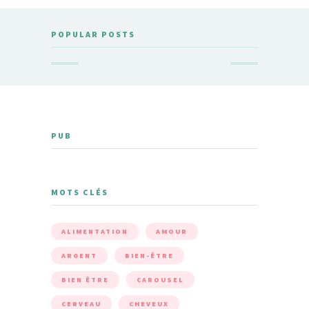
POPULAR POSTS
PUB
MOTS CLÉS
ALIMENTATION
AMOUR
ARGENT
BIEN-ÊTRE
BIEN ÊTRE
CAROUSEL
CERVEAU
CHEVEUX