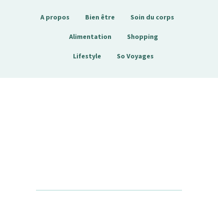
A propos
Bien être
Soin du corps
Alimentation
Shopping
Lifestyle
So Voyages
Sobienetre