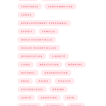
CONFIANCE
CONSOMMATION
CORPS
DÉVELOPPEMENT PERSONNEL
ESPRIT
FAMILLE
HUILE ESSENTIELLE
HUILES ESSENTIELLES
HYDRATATION
LIBERTÉ
LIVRE
MÉDITATION
MÉMOIRE
NATUREL
ORGANISATION
PEAU
POIDS
POSITIF
PSYCHOLOGIE
RÉGIME
SANTÉ
SHOPPING
SOIN
SOLUTION
SOMMEIL
SPORT