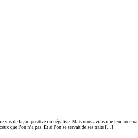
tre vus de façon positive ou négative. Mais nous avons une tendance nat
ceux que l’on n’a pas. Et si l’on se servait de ses traits […]