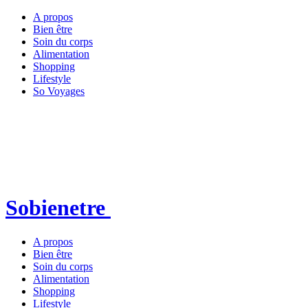
A propos
Bien être
Soin du corps
Alimentation
Shopping
Lifestyle
So Voyages
Sobienetre
A propos
Bien être
Soin du corps
Alimentation
Shopping
Lifestyle