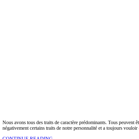
Nous avons tous des traits de caractère prédominants. Tous peuvent ê
négativement certains traits de notre personnalité et a toujours vouloir 
CONTINUE READING