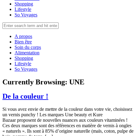
Shopping
Lifestyle
So Voyages
A propos
Bien être
Soin du corps
Alimentation
Shopping
Lifestyle
So Voyages
Currently Browsing:
UNE
De la couleur !
Si vous avez envie de mettre de la couleur dans votre vie, choisissez
un vernis punchy ! Les marques Une beauty et Kure
Bazaar proposent de nouvelles nuances aux couleurs vitaminées !
Ces deux marques sont des références en matière de vernis à ongles
« naturels ». Ils sont à 85% d’origine naturelle (maïs, coton, pulpe de