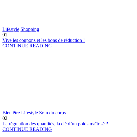
Lifestyle
Shopping
01
Vive les coupons et les bons de réduction !
CONTINUE READING
Bien être
Lifestyle
Soin du corps
02
La régulation des quantités, la clé d’un poids maîtrisé ?
CONTINUE READING