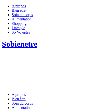
A propos
Bien être
Soin du corps
Alimentation
Shopping
Lifestyle
So Voyages
Sobienetre
A propos
Bien être
Soin du corps
Alimentation