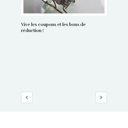
Vive les coupons et les bons de
réduction !
La régula
poids maî