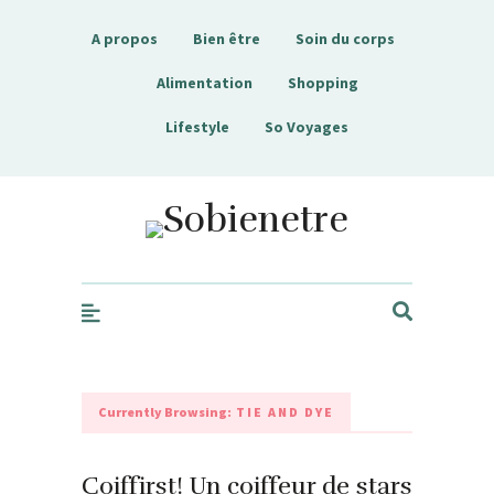
A propos
Bien être
Soin du corps
Alimentation
Shopping
Lifestyle
So Voyages
Sobienetre
Currently Browsing:
TIE AND DYE
Coiffirst! Un coiffeur de stars