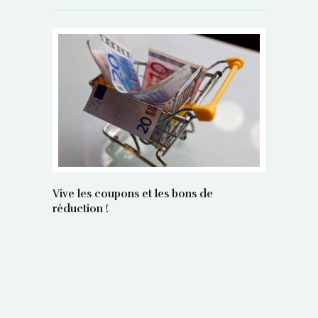
Vive les coupons et les bons de
réduction !
La régula
poids maî