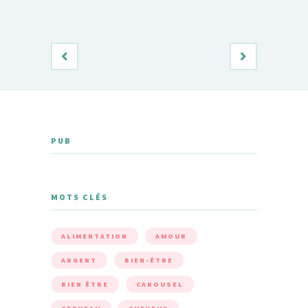
PUB
MOTS CLÉS
ALIMENTATION
AMOUR
ARGENT
BIEN-ÊTRE
BIEN ÊTRE
CAROUSEL