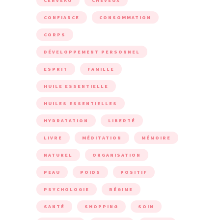
CERVEAU
CHEVEUX
CONFIANCE
CONSOMMATION
CORPS
DÉVELOPPEMENT PERSONNEL
ESPRIT
FAMILLE
HUILE ESSENTIELLE
HUILES ESSENTIELLES
HYDRATATION
LIBERTÉ
LIVRE
MÉDITATION
MÉMOIRE
NATUREL
ORGANISATION
PEAU
POIDS
POSITIF
PSYCHOLOGIE
RÉGIME
SANTÉ
SHOPPING
SOIN