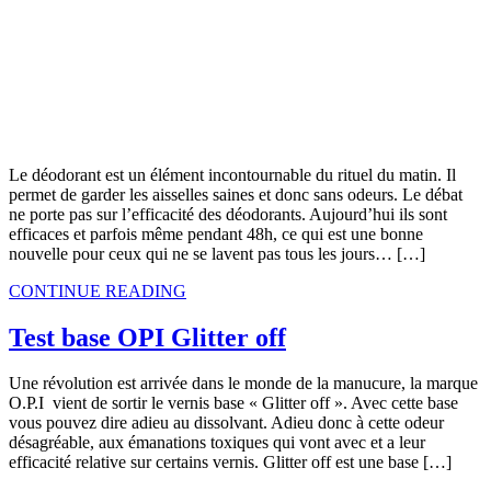
Le déodorant est un élément incontournable du rituel du matin. Il
permet de garder les aisselles saines et donc sans odeurs. Le débat
ne porte pas sur l’efficacité des déodorants. Aujourd’hui ils sont
efficaces et parfois même pendant 48h, ce qui est une bonne
nouvelle pour ceux qui ne se lavent pas tous les jours… […]
CONTINUE READING
Test base OPI Glitter off
Une révolution est arrivée dans le monde de la manucure, la marque
O.P.I vient de sortir le vernis base « Glitter off ». Avec cette base
vous pouvez dire adieu au dissolvant. Adieu donc à cette odeur
désagréable, aux émanations toxiques qui vont avec et a leur
efficacité relative sur certains vernis. Glitter off est une base […]