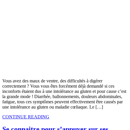
Vous avez des maux de ventre, des difficultés à digérer
correctement ? Vous vous êtes forcément déjà demandé si ces
inconforts étaient dus à une intolérance au gluten et pour cause c’est
la grande mode ! Diarrhée, ballonnements, douleurs abdominales,
fatigue, tous ces symptômes peuvent effectivement être causés par
une intolérance au gluten ou maladie cœliaque. Le […]
CONTINUE READING
Se connaitre pour s’appuyer sur ses