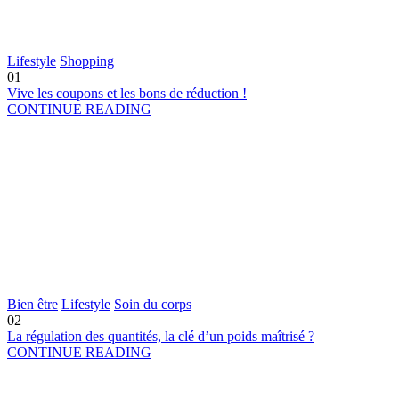
Lifestyle
Shopping
01
Vive les coupons et les bons de réduction !
CONTINUE READING
Bien être
Lifestyle
Soin du corps
02
La régulation des quantités, la clé d’un poids maîtrisé ?
CONTINUE READING