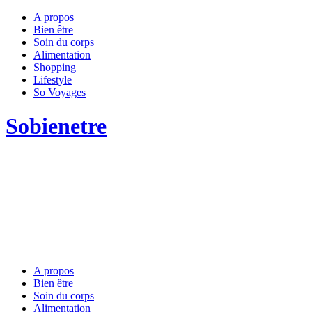
A propos
Bien être
Soin du corps
Alimentation
Shopping
Lifestyle
So Voyages
Sobienetre
A propos
Bien être
Soin du corps
Alimentation