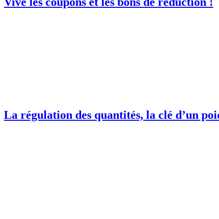
Vive les coupons et les bons de réduction !
La régulation des quantités, la clé d’un poi