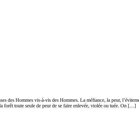
es des Hommes vis-à-vis des Hommes. La méfiance, la peur, l’évitemen
a forêt toute seule de peur de se faire enlevée, violée ou tuée. On […]