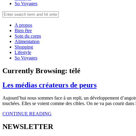
So Voyages
A propos
Bien être
Soin du corps
Alimentation
Shopping
Lifestyle
So Voyages
Currently Browsing:
télé
Les médias créateurs de peurs
Aujourd’hui nous sommes face à un repli, un développement d’angoiss
touchées. Elles se voient comme des cibles. On ne va pas courir dans l
CONTINUE READING
NEWSLETTER