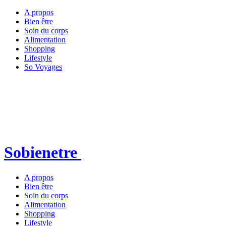
A propos
Bien être
Soin du corps
Alimentation
Shopping
Lifestyle
So Voyages
Sobienetre
A propos
Bien être
Soin du corps
Alimentation
Shopping
Lifestyle