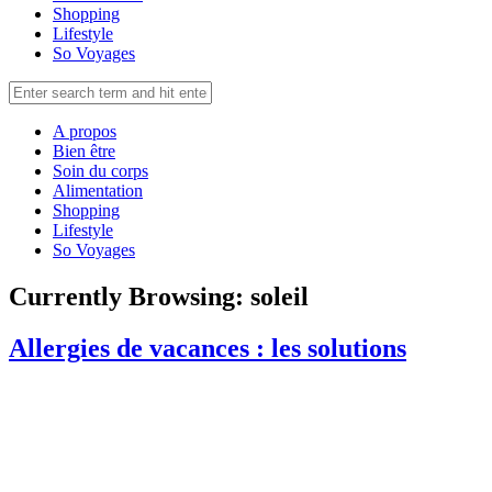
Shopping
Lifestyle
So Voyages
A propos
Bien être
Soin du corps
Alimentation
Shopping
Lifestyle
So Voyages
Currently Browsing:
soleil
Allergies de vacances : les solutions