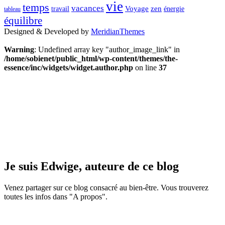
vie
temps
vacances
Voyage
zen
travail
énergie
tableau
équilibre
Designed & Developed by
MeridianThemes
Warning
: Undefined array key "author_image_link" in
/home/sobienet/public_html/wp-content/themes/the-
essence/inc/widgets/widget.author.php
on line
37
Je suis Edwige, auteure de ce blog
Venez partager sur ce blog consacré au bien-être. Vous trouverez
toutes les infos dans "A propos".