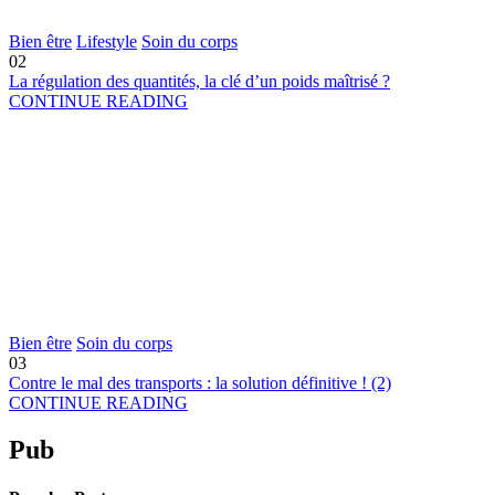
Bien être
Lifestyle
Soin du corps
02
La régulation des quantités, la clé d’un poids maîtrisé ?
CONTINUE READING
Bien être
Soin du corps
03
Contre le mal des transports : la solution définitive ! (2)
CONTINUE READING
Pub