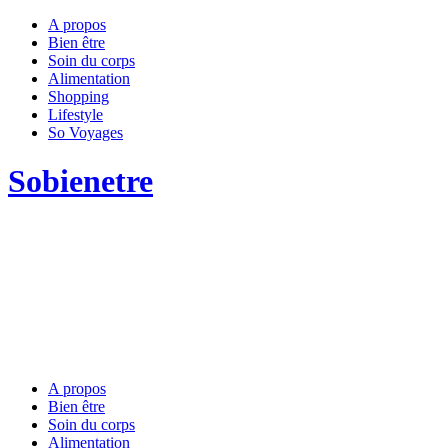
A propos
Bien être
Soin du corps
Alimentation
Shopping
Lifestyle
So Voyages
Sobienetre
A propos
Bien être
Soin du corps
Alimentation