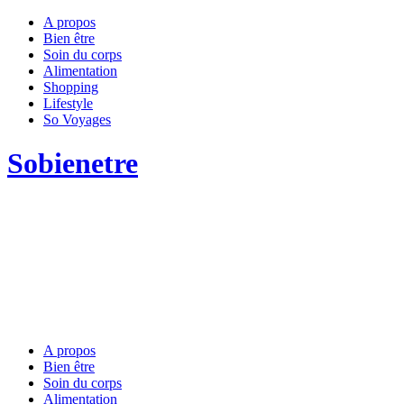
A propos
Bien être
Soin du corps
Alimentation
Shopping
Lifestyle
So Voyages
Sobienetre
A propos
Bien être
Soin du corps
Alimentation