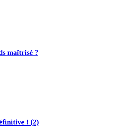
ds maîtrisé ?
finitive ! (2)