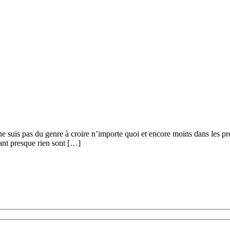
ne suis pas du genre à croire n’importe quoi et encore moins dans les p
ant presque rien sont […]