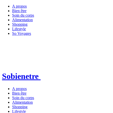
A propos
Bien être
Soin du corps
Alimentation
Shopping
Lifestyle
So Voyages
Sobienetre
A propos
Bien être
Soin du corps
Alimentation
Shopping
Lifestyle