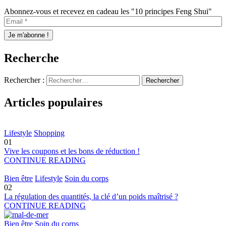
Abonnez-vous et recevez en cadeau les "10 principes Feng Shui"
Recherche
Rechercher :
Articles populaires
Lifestyle
Shopping
01
Vive les coupons et les bons de réduction !
CONTINUE READING
Bien être
Lifestyle
Soin du corps
02
La régulation des quantités, la clé d’un poids maîtrisé ?
CONTINUE READING
Bien être
Soin du corps