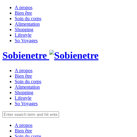
A propos
Bien être
Soin du corps
Alimentation
Shopping
Lifestyle
So Voyages
Sobienetre
A propos
Bien être
Soin du corps
Alimentation
Shopping
Lifestyle
So Voyages
A propos
Bien être
Soin du corps